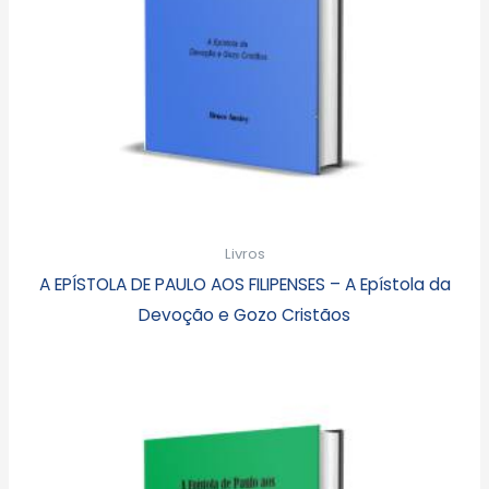
Livros
A EPÍSTOLA DE PAULO AOS FILIPENSES – A Epístola da
Devoção e Gozo Cristãos