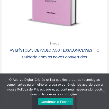
Livros
AS EPÍSTOLAS DE PAULO AOS TESSALONICENSES – O
Cuidado com os novos convertidos
O Acervo Digital Cristão utiliza cookies e outras tecnologias
semelhantes para melhorar a sua experiência, de acordo com a
nossa Política de Privacidade e, ao continuar navegando, você
concorda com estas condições.
Continuar e Fechar