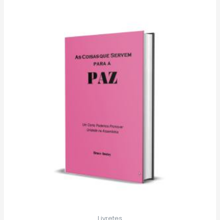
Livretes