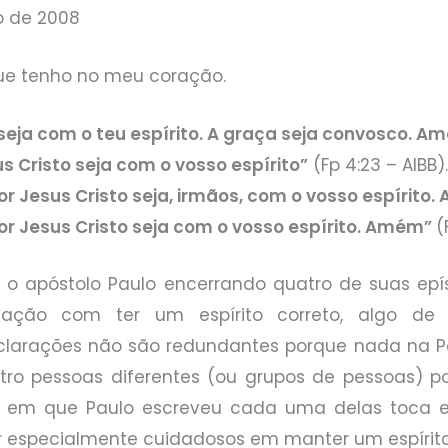
o de 2008
ue tenho no meu coração.
 seja com o teu espírito. A graça seja convosco. A
s Cristo seja com o vosso espírito”
(Fp 4:23 – AIBB)
r Jesus Cristo seja, irmãos, com o vosso espírito
or Jesus Cristo seja com o vosso espírito. Amém”
(
ver o apóstolo Paulo encerrando quatro de suas ep
lação com ter um espírito correto, algo de
clarações não são redundantes porque nada na Pa
tro pessoas diferentes (ou grupos de pessoas) po
as em que Paulo escreveu cada uma delas toca e
 especialmente cuidadosos em manter um espírito