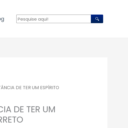
og
🔍
TÂNCIA DE TER UM ESPÍRITO
IA DE TER UM
RRETO