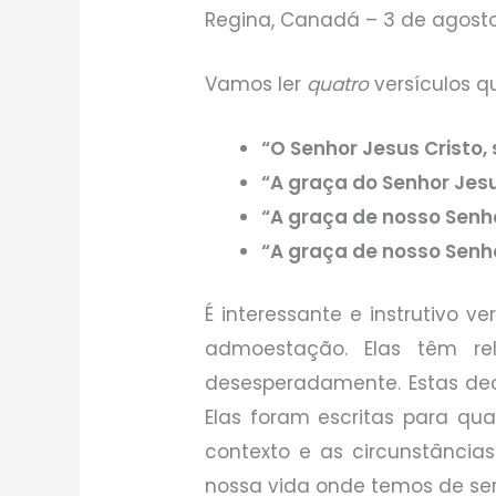
Regina, Canadá – 3 de agost
Vamos ler
quatro
versículos q
“O Senhor Jesus Cristo,
“A graça do Senhor Jesu
“A graça de nosso Senho
“A graça de nosso Senh
É interessante e instrutivo 
admoestação. Elas têm re
desesperadamente. Estas de
Elas foram escritas para qua
contexto e as circunstânci
nossa vida onde temos de ser