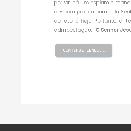
por vir, há um espírito e ma
desonra para o nome do Senh
correto, é hoje. Portanto, an
admoestação:
“O Senhor Jesu