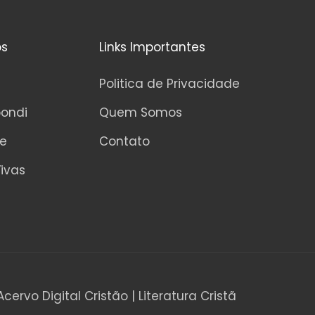
os
Links Importantes
Politica de Privacidade
pondi
Quem Somos
ne
Contato
ivas
Acervo Digital Cristão | Literatura Cristã