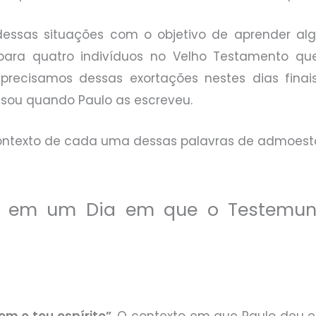
essas situações com o objetivo de aprender alg
para quatro indivíduos no Velho Testamento qu
precisamos dessas exortações nestes dias finais
cisou quando Paulo as escreveu.
contexto de cada uma dessas palavras de admoesta
to em um Dia em que o Testemun