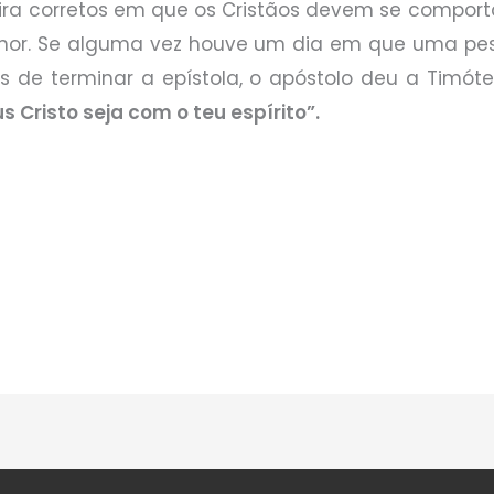
neira corretos em que os Cristãos devem se comport
or. Se alguma vez houve um dia em que uma pess
tes de terminar a epístola, o apóstolo deu a Timó
s Cristo seja com o teu espírito”.