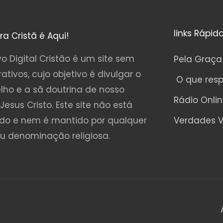
links Rápid
ura Cristã é Aqui!
o Digital Cristão é um site sem
Pela Graça
rativos, cujo objetivo é divulgar o
O que res
lho e a sã doutrina de nosso
Rádio Onli
Jesus Cristo. Este site não está
ado e nem é mantido por qualquer
Verdades V
ou denominação religiosa.