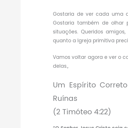
Gostaria de ver cada uma d
Gostaria também de olhar 
situações. Queridos amigos, 
quanto a Igreja primitiva pre
Vamos voltar agora e ver o 
delas.,
Um Espírito Corre
Ruínas
(2 Timóteo 4:22)