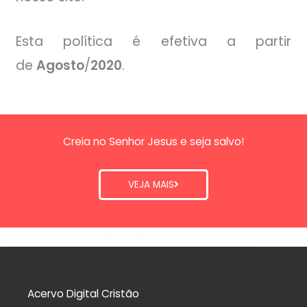
Esta política é efetiva a partir
de
Agosto
/
2020
.
Creia no Senhor Jesus e seja salvo!
VEJA MAIS
Acervo Digital Cristão