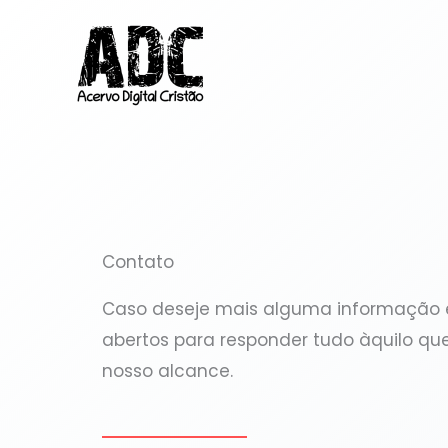
Ir
para
o
conteúdo
Contato
Caso deseje mais alguma informação
abertos para responder tudo àquilo que
nosso alcance.