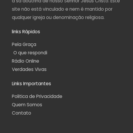
a sã doutrina de nosso Senhor Jesus Cristo. Este
site não está vinculado e nem é mantido por
qualquer igreja ou denominação religiosa.
links Rápidos
Pela Graça
O que respondi
Rádio Online
Verdades Vivas
Links Importantes
Politica de Privacidade
Quem Somos
Contato