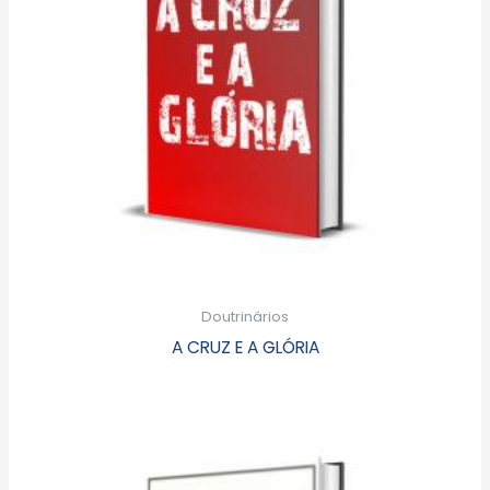
Doutrinários
A CRUZ E A GLÓRIA