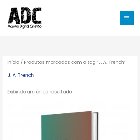
Ir
MEN
para
o
PRIN
conteúdo
Início
/ Produtos marcados com a tag “J. A. Trench”
J. A. Trench
Exibindo um único resultado