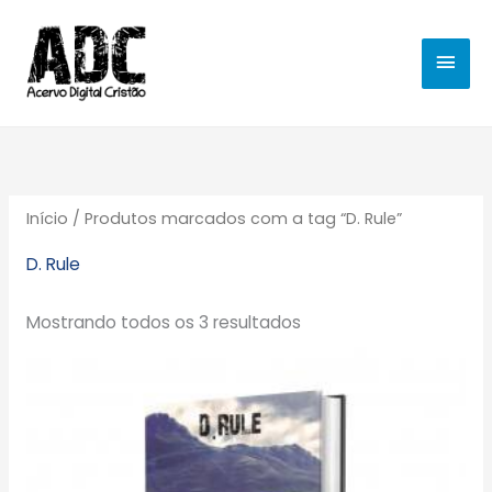
Ir
MEN
para
o
PRIN
conteúdo
Início
/ Produtos marcados com a tag “D. Rule”
D. Rule
Mostrando todos os 3 resultados