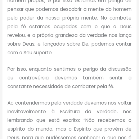
homem propôs, e por isso estamos em perigo de
pensar que podemos descobrir a mente do homem
pelo poder da nossa própria mente. No combate
pela fé estamos ocupados com o que o Deus
revelou, e a própria grandeza da verdade nos lança
sobre Deus; e, lançados sobre Ele, podemos contar
com o Seu suporte.
Por isso, enquanto sentimos o perigo da discussão
ou controvérsia devemos também sentir a
constante necessidade de combater pela fé.
Ao contendermos pela verdade devemos nos voltar
inevitavelmente à Escritura da verdade, nos
lembrando que está escrito: “Não recebemos o
espírito do mundo, mas o Espírito que provém de
Deus, para que pudéssemos conhecer o que nos é