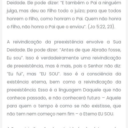
Deidade. Ele pode dizer: “E também o Pai a ninguém
julga, mas deu ao Filho todo o juízo; para que todos
honrem o Filho, como honram o Pai. Quem não honra
o Filho, não honra o Pai que o enviou”. (Jo 5:22, 23).
A reivindicação da preexistência envolve a Sua
Deidade. Ele pode dizer: “Antes de que Abraão fosse,
Eu sou”. Isso é verdadeiramente uma reivindicação
de preexistência, mas é mais, pois o Senhor não diz:
“Eu fui”, mas “EU SOU”. Isso é a consciência da
existência eterna, bem como a reivindicação da
preexistência. Essa é a linguagem Daquele que não
conhece passado, e não conhecerá futuro – Aquele
para quem o tempo é como se não existisse, que
não tem nem começo nem fim – o Eterno EU SOU.