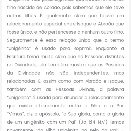
filho nascido de Abraão, pois sabemos que ele teve
outros filhos. É igualmente claro que houve um
relacionamento especial entre Isaque e Abraão que
fosse único, e não pertencesse a nenhum outro filho.
Seguramente é essa relação única que o termo
“unigênito” é usado para exprimir. Enquanto a
Escritura torna muito claro que há Pessoas distintas
na Divindade, ela também mostra que as Pessoas
da Divindade não são independentes, mas
relacionadas. E, assim como com Abraão e Isaque,
também com as Pessoas Divinas, a palavra
“unigênito” é usada para anunciar o relacionamento
que existe eternamente entre o Filho e o Pai.
“Vimos”, diz o apóstolo, “a Sua glória, como a glória
de um unigênito com um Pai” (Jo 1:14 N.V.); lemos
novamente “do Filho unigênito no seio do Pai” –