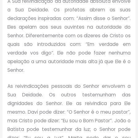
A Sua reivindicação da autoridade absoluta envolve
a Sua Deidade. Os profetas abrem as suas
declarações inspiradas com: “Assim disse o Senhor”.
Eles apelam aos seus ouvintes na autoridade do
Senhor. Diferentemente com os dizeres de Cristo os
quais são introduzidos com: “Em verdade em
verdade vos digo”. Ele não pode fazer nenhuma
apelação a uma autoridade mais alta já que Ele é o
Senhor.
As reivindicações pessoais do Senhor envolvem a
Sua Deidade. Os outros testemunham das
dignidades do Senhor. Ele as reivindica para Ele
mesmo. Davi pode dizer: “O Senhor é o meu pastor”,
mas Cristo pode dizer: “Eu sou o Bom Pastor”. João o
Batista pode testemunhar da luz; o Senhor pode
dizer: “Eu sou a Luz”. Marta pode dar o seu