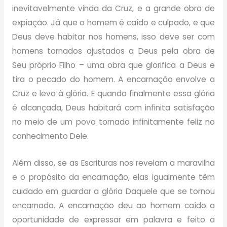
inevitavelmente vinda da Cruz, e a grande obra de
expiação. Já que o homem é caído e culpado, e que
Deus deve habitar nos homens, isso deve ser com
homens tornados ajustados a Deus pela obra de
Seu próprio Filho – uma obra que glorifica a Deus e
tira o pecado do homem. A encarnação envolve a
Cruz e leva à glória. E quando finalmente essa glória
é alcançada, Deus habitará com infinita satisfação
no meio de um povo tornado infinitamente feliz no
conhecimento Dele.
Além disso, se as Escrituras nos revelam a maravilha
e o propósito da encarnação, elas igualmente têm
cuidado em guardar a glória Daquele que se tornou
encarnado. A encarnação deu ao homem caído a
oportunidade de expressar em palavra e feito a