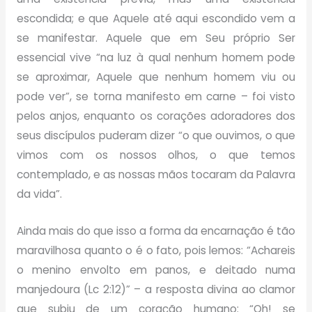
escondida; e que Aquele até aqui escondido vem a
se manifestar. Aquele que em Seu próprio Ser
essencial vive “na luz à qual nenhum homem pode
se aproximar, Aquele que nenhum homem viu ou
pode ver”, se torna manifesto em carne – foi visto
pelos anjos, enquanto os corações adoradores dos
seus discípulos puderam dizer “o que ouvimos, o que
vimos com os nossos olhos, o que temos
contemplado, e as nossas mãos tocaram da Palavra
da vida”.
Ainda mais do que isso a forma da encarnação é tão
maravilhosa quanto o é o fato, pois lemos: “Achareis
o menino envolto em panos, e deitado numa
manjedoura (Lc 2:12)” – a resposta divina ao clamor
que subiu de um coração humano: “Oh! se