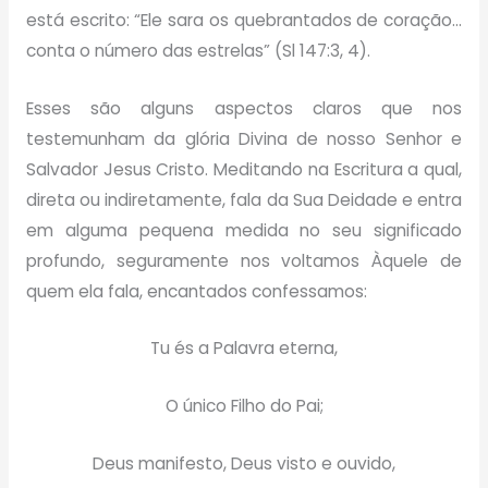
está escrito: “Ele sara os quebrantados de coração…
conta o número das estrelas” (Sl 147:3, 4).
Esses são alguns aspectos claros que nos
testemunham da glória Divina de nosso Senhor e
Salvador Jesus Cristo. Meditando na Escritura a qual,
direta ou indiretamente, fala da Sua Deidade e entra
em alguma pequena medida no seu significado
profundo, seguramente nos voltamos Àquele de
quem ela fala, encantados confessamos:
Tu és a Palavra eterna,
O único Filho do Pai;
Deus manifesto, Deus visto e ouvido,