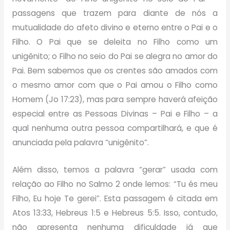
passagens que trazem para diante de nós a
mutualidade do afeto divino e eterno entre o Pai e o
Filho. O Pai que se deleita no Filho como um
unigênito; o Filho no seio do Pai se alegra no amor do
Pai. Bem sabemos que os crentes são amados com
o mesmo amor com que o Pai amou o Filho como
Homem (Jo 17:23), mas para sempre haverá afeição
especial entre as Pessoas Divinas – Pai e Filho – a
qual nenhuma outra pessoa compartilhará, e que é
anunciada pela palavra “unigênito”.
Além disso, temos a palavra “gerar” usada com
relação ao Filho no Salmo 2 onde lemos: “Tu és meu
Filho, Eu hoje Te gerei”. Esta passagem é citada em
Atos 13:33, Hebreus 1:5 e Hebreus 5:5. Isso, contudo,
não apresenta nenhuma dificuldade já que