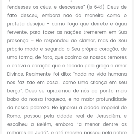
fendesses os céus, e descesses” (Is 64:1). Deus de
fato desceu, embora não da maneira como o
profeta desejou – como fogo que derrete e água
fervente, para fazer as nações tremerem em Sua
presença – Ele respondeu ao clamor, mas do Seu
próprio modo e segundo o Seu próprio coração, de
uma forma, de fato, que acalma os nossos temores
e cativa o coração que é tocado pela graça e amor
Divinos. Realmente foi dito: “nada na vida humana
nos faz tão em casa… como uma criança em seu
berço”. Deus se aproximou de nós ao ponto mais
baixo da nossa fraqueza, e na maior profundidade
da nossa pobreza. Ele ignorou a cidade imperial de
Roma, passou pela cidade real de Jerusalém, e
escolheu a Belém, embora “a menor dentre as
milhares de Judá”, e até mesmo passou pela pobre