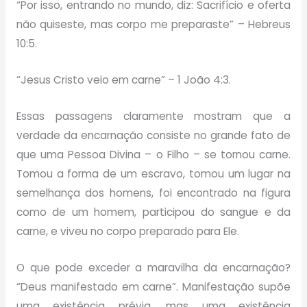
“Por isso, entrando no mundo, diz: Sacrifício e oferta
não quiseste, mas corpo me preparaste” – Hebreus
10:5.
“Jesus Cristo veio em carne” – 1 João 4:3.
Essas passagens claramente mostram que a
verdade da encarnação consiste no grande fato de
que uma Pessoa Divina – o Filho – se tornou carne.
Tomou a forma de um escravo, tomou um lugar na
semelhança dos homens, foi encontrado na figura
como de um homem, participou do sangue e da
carne, e viveu no corpo preparado para Ele.
O que pode exceder a maravilha da encarnação?
“Deus manifestado em carne”. Manifestação supõe
uma existência prévia, mas uma existência