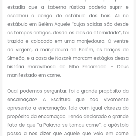
estadia que a taberna rústica poderia suprir e
escolheu o abrigo do estábulo dos bois. Ali no
estábulo em Belém Aquele “cujas saídas são desde
os tempos antigos, desde os dias da eternidade”, foi
trazido e colocado em uma manjedoura. O ventre
da virgem, a manjedoura de Belém, os braços de
Simeão, e a casa de Nazaré marcam estágios dessa
história maravilhosa do Filho Encarnado – Deus
manifestado em carne.
Qual, podemos perguntar, foi o grande propósito da
encarnação? A Escritura que tão vivamente
apresenta a encarnação, fala com igual clareza do
propósito da encarnação. Tendo declarado o grande
fato de que “a Palavra se tornou carne”, o apóstolo
passa a nos dizer que Aquele que veio em carne