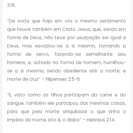
3:16.
“De sorte que haja em vós o mesmo sentimento
que houve também em Cristo Jesus, que, sendo em
forma de Deus, não teve por usurpação ser igual a
Deus, mas esvaziou-se a si mesmo, tomando a
forma de servo, fazendo-se semelhante aos
homens; e, achado na forma de homem, humilhou-
se a si mesmo, sendo obediente até a morte, e
morte de cruz” – Filipenses 2:5-8.
“E, visto como os filhos participam da carne e do
sangue, também ele participou das mesmas coisas,
para que pela morte aniquilasse o que tinha o
império da morte, isto é, o diabo” – Hebreus 2:14.