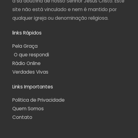
a sã doutrina de nosso Senhor Jesus Cristo. Este
site não está vinculado e nem é mantido por
qualquer igreja ou denominação religiosa.
links Rápidos
Pela Graça
O que respondi
Rádio Online
Verdades Vivas
Links Importantes
Politica de Privacidade
Quem Somos
Contato