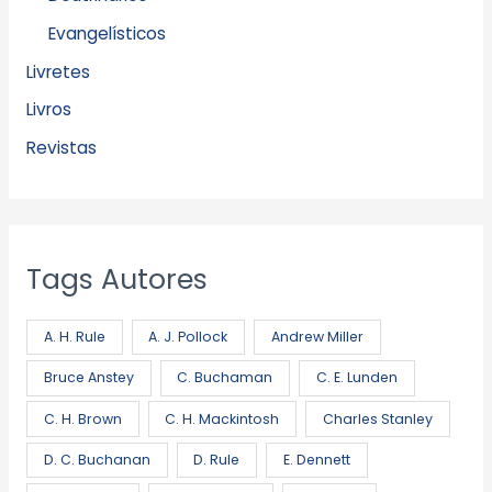
Evangelísticos
Livretes
Livros
Revistas
Tags Autores
A. H. Rule
A. J. Pollock
Andrew Miller
Bruce Anstey
C. Buchaman
C. E. Lunden
C. H. Brown
C. H. Mackintosh
Charles Stanley
D. C. Buchanan
D. Rule
E. Dennett