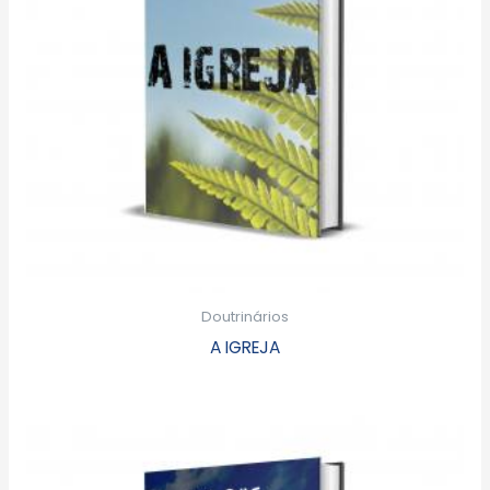
Doutrinários
A IGREJA