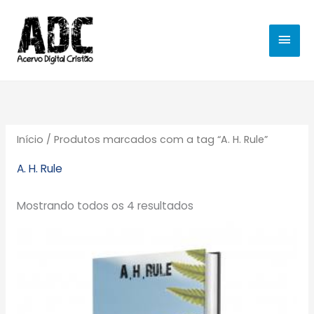
Ir
MEN
para
o
PRIN
conteúdo
Início
/ Produtos marcados com a tag “A. H. Rule”
A. H. Rule
Mostrando todos os 4 resultados