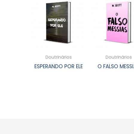
Doutrinários
Doutrinários
ESPERANDO POR ELE
O FALSO MESS