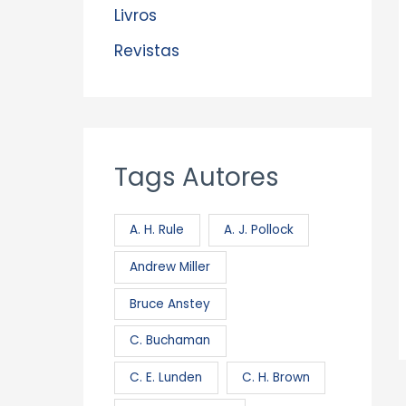
Livros
Revistas
Tags Autores
A. H. Rule
A. J. Pollock
Andrew Miller
Bruce Anstey
C. Buchaman
C. E. Lunden
C. H. Brown