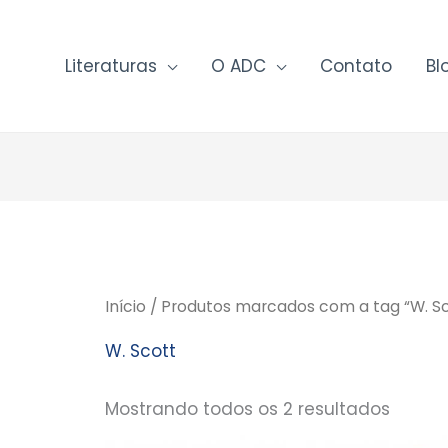
Literaturas
O ADC
Contato
Bl
Início
/ Produtos marcados com a tag “W. Sc
W. Scott
Mostrando todos os 2 resultados