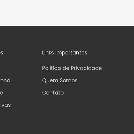
os
Links Importantes
Politica de Privacidade
pondi
Quem Somos
ne
Contato
ivas