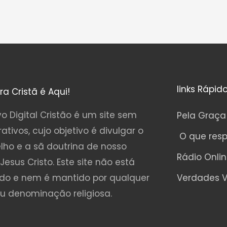
links Rápid
ura Cristã é Aqui!
o Digital Cristão é um site sem
Pela Graça
rativos, cujo objetivo é divulgar o
O que res
lho e a sã doutrina de nosso
Rádio Onli
Jesus Cristo. Este site não está
ado e nem é mantido por qualquer
Verdades V
ou denominação religiosa.