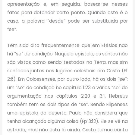
apresentação e, em seguida, basear-se nesses
fatos para defender certo ponto. Quando este é o
caso, a palavra “desde” pode ser substituída por
“se”.
Tem sido dito frequentemente que em Efésios não
há “se” de condição. Naquela epístola, os santos não
são vistos como sendo testados na Terra, mas sim
sentados juntos nos lugares celestiais em Cristo (Ef
2:6). Em Colossenses, por outro lado, há os dois “se”:
um “se” de condição no capítulo 1:23 e vários “se” de
argumentação nos capítulos 2:20 e 3:1. Hebreus
também tem os dois tipos de “se”. Sendo Filipenses
uma epístola do deserto, Paulo não considera que
tenha alcançado alguma coisa (Fp 3:12). Ele se vê na
estrada, mas não está lá ainda. Cristo tomou conta