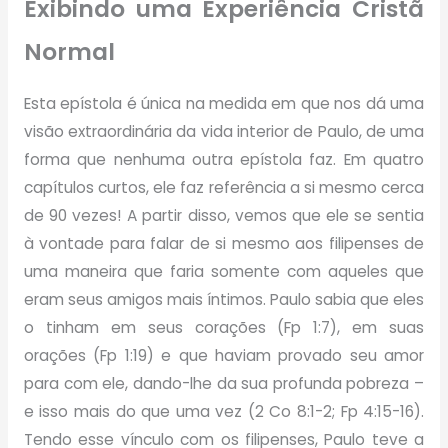
Exibindo uma Experiência Cristã
Normal
Esta epístola é única na medida em que nos dá uma
visão extraordinária da vida interior de Paulo, de uma
forma que nenhuma outra epístola faz. Em quatro
capítulos curtos, ele faz referência a si mesmo cerca
de 90 vezes! A partir disso, vemos que ele se sentia
à vontade para falar de si mesmo aos filipenses de
uma maneira que faria somente com aqueles que
eram seus amigos mais íntimos. Paulo sabia que eles
o tinham em seus corações (Fp 1:7), em suas
orações (Fp 1:19) e que haviam provado seu amor
para com
ele, dando-lhe da
sua profunda pobreza –
e isso mais do que uma vez (2 Co 8:1-2; Fp 4:15-16).
Tendo esse vínculo com os filipenses, Paulo teve a