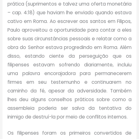
prática (suprimentos e talvez uma oferta monetária
– cap. 4:18) que haviam lhe enviado quando estava
cativo em Roma. Ao escrever aos santos em Filipos,
Paulo aproveitou a oportunidade para contar a eles
sobre suas circunstâncias pessoais e relatar como a
obra do Senhor estava progredindo em Roma. Além
disso, estando ciente da perseguição que os
filipenses estavam sofrendo diariamente, incluiu
uma palavra encorajadora para permanecerem
firmes em seu testemunho e continuarem no
caminho da fé, apesar da adversidade. Também
lhes deu alguns conselhos práticos sobre como a
assembleia poderia ser salva da tentativa do
inimigo de destruí-la por meio de conflitos internos.
Os filipenses foram os primeiros convertidos de