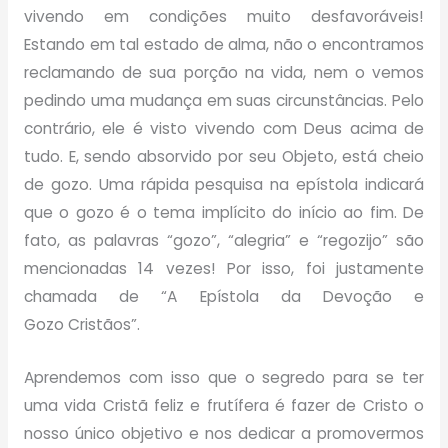
vivendo em condições muito desfavoráveis!
Estando em tal estado de alma, não o encontramos
reclamando de sua porção na vida, nem o vemos
pedindo uma mudança em suas circunstâncias. Pelo
contrário, ele é visto vivendo com Deus acima de
tudo. E, sendo absorvido por seu Objeto, está cheio
de gozo. Uma rápida pesquisa na epístola indicará
que o gozo é o tema implícito do início ao fim. De
fato, as palavras
“gozo”
,
“alegria”
e
“regozijo”
são
mencionadas
14 vezes!
Por isso, foi justamente
chamada de “A Epístola da Devoção e
Gozo
Cristãos”.
Aprendemos com isso que o segredo para se ter
uma vida Cristã feliz e frutífera é fazer de Cristo o
nosso único objetivo e nos dedicar a promovermos