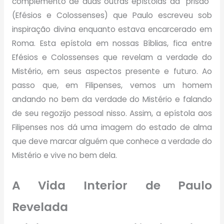
complemento de duas outras epístolas da “prisão”
(Efésios e Colossenses) que Paulo escreveu sob
inspiração divina enquanto estava encarcerado em
Roma.
E
sta epístola em nossas Bíblias, fica entre
Efésios e Colossenses que revelam a verdade do
Mistério, em seus aspectos presente e futuro. Ao
passo que, em Filipenses, vemos um homem
andando no bem da verdade do Mistério e falando
de seu regozijo pessoal nisso. Assim, a epístola aos
Filipenses nos dá uma imagem do estado de alma
que deve marcar alguém que conhece a verdade do
Mistério e vive no bem dela.
A Vida Interior de Paulo
Revelada