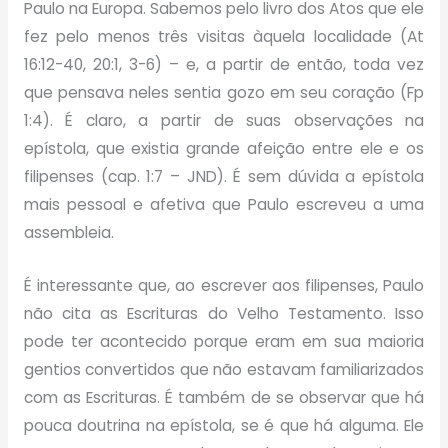
Paulo na Europa. Sabemos pelo livro dos Atos que ele
fez pelo menos três visitas àquela localidade (At
16:12-40, 20:1, 3-6) – e, a partir de então, toda vez
que pensava neles sentia gozo em seu coração (Fp
1:4). É claro, a partir de suas observações na
epístola, que existia grande afeição entre ele e os
filipenses (cap. 1:7 – JND). É sem dúvida a epístola
mais pessoal e afetiva que Paulo escreveu a uma
assembleia.
É interessante que, ao escrever aos filipenses, Paulo
não cita as Escrituras do Velho Testamento. Isso
pode ter acontecido porque eram em sua maioria
gentios convertidos que não estavam familiarizados
com as Escrituras. É também de se observar que há
pouca doutrina na epístola, se é que há alguma. Ele