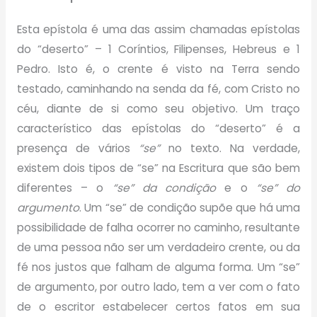
Esta epístola é uma das assim chamadas epístolas
do “deserto” – 1 Coríntios, Filipenses, Hebreus e 1
Pedro. Isto é, o crente é visto na Terra sendo
testado, caminhando na senda da fé, com Cristo no
céu, diante de si como seu objetivo. Um traço
característico das epístolas do “deserto” é a
presença de vários
“se”
no texto. Na verdade,
existem dois tipos de “se” na Escritura que são bem
diferentes – o
“se”
da condição
e o
“se” do
argumento
. Um “se” de condição supõe que há uma
possibilidade de falha ocorrer no caminho, resultante
de uma pessoa não ser um verdadeiro crente, ou da
fé nos justos que falham de alguma forma. Um “se”
de argumento, por outro lado, tem a ver com o fato
de o escritor estabelecer certos fatos em sua