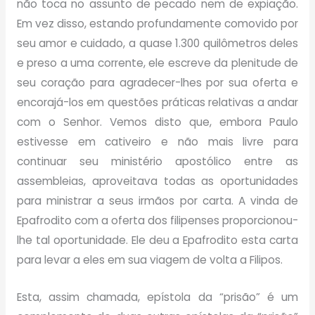
não toca no assunto de pecado nem de expiação.
Em vez disso, estando profundamente comovido por
seu amor e cuidado, a quase 1.300 quilômetros deles
e preso a uma corrente, ele escreve da plenitude de
seu coração para agradecer-lhes por sua oferta e
encorajá-los em questões práticas relativas a andar
com o Senhor. Vemos disto que, embora Paulo
estivesse em cativeiro e não mais livre para
continuar seu ministério apostólico entre as
assembleias, aproveitava todas as oportunidades
para ministrar a
seus irmãos por carta. A vinda de
Epafrodito com a oferta dos filipenses proporcionou-
lhe tal oportunidade. Ele deu a Epafrodito esta carta
para levar a eles em sua viagem de volta a Filipos.
Esta, assim chamada, epístola da “prisão” é um