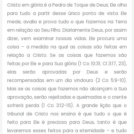
Cristo em glória é a Pedra de Toque de Deus; Ele olha
para tudo a partir desse único ponto de vista. Ele
mede, avalia e prova tudo o que fazemos na Terra
em relação ao Seu Filho. Diariamente Deus, por assim
dizer, vem examinar nossas vidas. Ele procura uma
coisa – a medida na qual as coisas são feitas em
relação a Cristo. Se as coisas que fazemos são
feitas por Ele e para Sua glória (1 Co 10:31; Cl 3:17,
23),
elas serão aprovadas por Deus e serão
recompensadas em um dia vindouro (2 Co 5:9-10).
Mas se as coisas que fazemos não alcançam a Sua
aprovação, serão rejeitadas e queimadas e o crente
sofrerá perda (1 Co 3:12-15). A grande lição que o
tribunal de Cristo nos ensina é que tudo o que é
feito para Ele é precioso para
Deus, tanto é que
levaremos esses feitos para a eternidade – e tudo