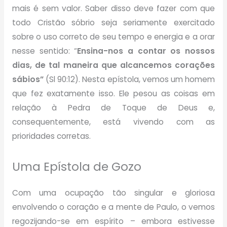
mais é sem valor.
Saber disso deve fazer com que
todo Cristão sóbrio seja seriamente exercitado
sobre o uso correto de seu tempo e energia e a orar
nesse sentido:
“
Ensina-nos a contar os nossos
dias, de tal maneira que alcancemos corações
sábios”
(Sl 90:12). Nesta epístola, vemos um homem
que fez exatamente isso. Ele pesou as coisas em
relação à Pedra de Toque de Deus e,
consequentemente, está vivendo com as
prioridades corretas.
Uma Epístola de Gozo
Com uma ocupação tão singular e gloriosa
envolvendo o coração e a mente de Paulo, o vemos
regozijando-se em espírito – embora estivesse