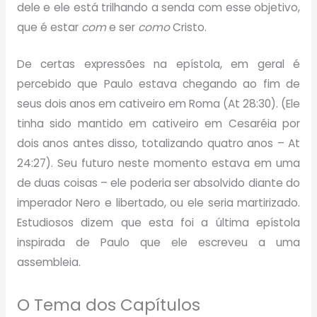
dele e ele está trilhando a senda com esse objetivo,
que é estar
com
e ser
como
Cristo.
De certas expressões na epístola, em geral é
percebido que Paulo estava chegando ao fim de
seus dois anos em cativeiro em Roma (At 28:30). (Ele
tinha sido mantido em cativeiro em Cesaréia por
dois anos antes disso, totalizando quatro anos – At
24:27). Seu futuro neste momento estava em uma
de duas coisas – ele poderia ser absolvido diante do
imperador Nero e libertado, ou ele seria martirizado.
Estudiosos dizem que esta foi a última epístola
inspirada de Paulo que ele escreveu a uma
assembleia.
O Tema dos Capítulos