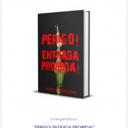
Evangelísticos
“PERIGO! ENTRADA PROIBIDA!”