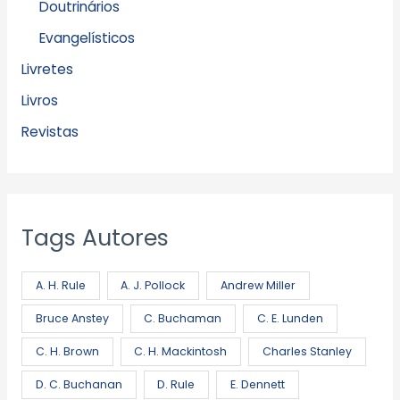
Doutrinários
Evangelísticos
Livretes
Livros
Revistas
Tags Autores
A. H. Rule
A. J. Pollock
Andrew Miller
Bruce Anstey
C. Buchaman
C. E. Lunden
C. H. Brown
C. H. Mackintosh
Charles Stanley
D. C. Buchanan
D. Rule
E. Dennett