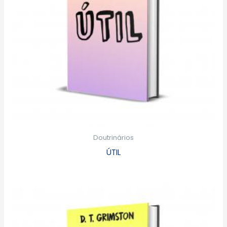
Doutrinários
ÚTIL