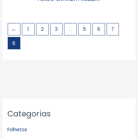
←
1
2
3
…
5
6
7
8
Categorias
Folhetos