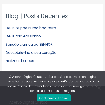
Blog | Posts Recentes
Deus te põe numa boa terra
Deus fala em sonho
Sansão clamou ao SENHOR
Descobriu-lhe o seu coração
Narizeu de Deus
O Acervo Digital Cristão utiliza cookies e outras tecnologias
semelhantes para melhorar a sua experiência, de acordo com a
nossa Política de Privacidade e, ao continuar navegando, você
concorda com estas condições.
Continuar e Fechar
Acervo Digital Cristão