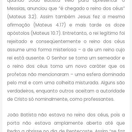
quando João Batista veio para apresentar o
Messias, anunciou que “é chegado o reino dos céus”
(Mateus 3.2). Assim também Jesus fez a mesma
afirmação (Mateus 4.17) e mais tarde os doze
apóstolos (Mateus 10.7). Entretanto, o rei legítimo foi
rejeitado e conseqüentemente o reino dos céus
assume uma forma misteriosa – a de um reino cujo
rei está ausente. O Senhor se torna um semeador e
o reino dos céus toma um novo caráter que os
profetas não mencionaram – uma esfera dominada
pelo mal e com uma colheita misturada. Alguns são
verdadeiros, enquanto outros aceitam a autoridade
de Cristo só nominalmente, como professantes.
João Batista não estava no reino dos céus, pois a
porta não estava amplamente aberta até que
Pedro a abrisse no dia de Pentecoste. Assim “se faz