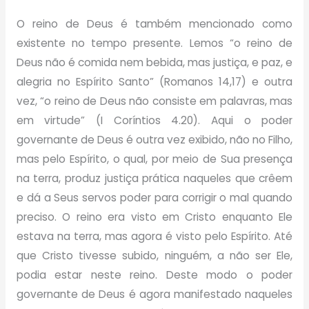
O reino de Deus é também mencionado como
existente no tempo presente. Lemos “o reino de
Deus não é comida nem bebida, mas justiça, e paz, e
alegria no Espírito Santo” (Romanos 14,17) e outra
vez, “o reino de Deus não consiste em palavras, mas
em virtude” (I Coríntios 4.20). Aqui o poder
governante de Deus é outra vez exibido, não no Filho,
mas pelo Espírito, o qual, por meio de Sua presença
na terra, produz justiça prática naqueles que crêem
e dá a Seus servos poder para corrigir o mal quando
preciso. O reino era visto em Cristo enquanto Ele
estava na terra, mas agora é visto pelo Espírito. Até
que Cristo tivesse subido, ninguém, a não ser Ele,
podia estar neste reino. Deste modo o poder
governante de Deus é agora manifestado naqueles