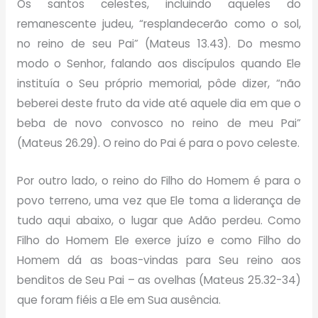
Os santos celestes, incluindo aqueles do
remanescente judeu, “resplandecerão como o sol,
no reino de seu Pai” (Mateus 13.43). Do mesmo
modo o Senhor, falando aos discípulos quando Ele
instituía o Seu próprio memorial, pôde dizer, “não
beberei deste fruto da vide até aquele dia em que o
beba de novo convosco no reino de meu Pai”
(Mateus 26.29). O reino do Pai é para o povo celeste.
Por outro lado, o reino do Filho do Homem é para o
povo terreno, uma vez que Ele toma a liderança de
tudo aqui abaixo, o lugar que Adão perdeu. Como
Filho do Homem Ele exerce juízo e como Filho do
Homem dá as boas-vindas para Seu reino aos
benditos de Seu Pai – as ovelhas (Mateus 25.32-34)
que foram fiéis a Ele em Sua ausência.