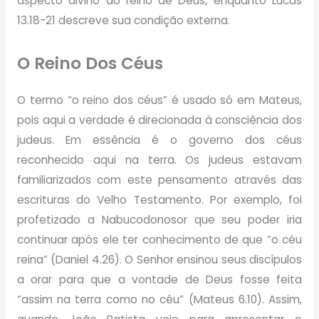
aspecto divino do reino de Deus, enquanto Lucas
13.18-21 descreve sua condição externa.
O Reino Dos Céus
O termo “o reino dos céus” é usado só em Mateus,
pois aqui a verdade é direcionada à consciência dos
judeus. Em essência é o governo dos céus
reconhecido aqui na terra. Os judeus estavam
familiarizados com este pensamento através das
escrituras do Velho Testamento. Por exemplo, foi
profetizado a Nabucodonosor que seu poder iria
continuar após ele ter conhecimento de que “o céu
reina” (Daniel 4.26). O Senhor ensinou seus discípulos
a orar para que a vontade de Deus fosse feita
“assim na terra como no céu” (Mateus 6.10). Assim,