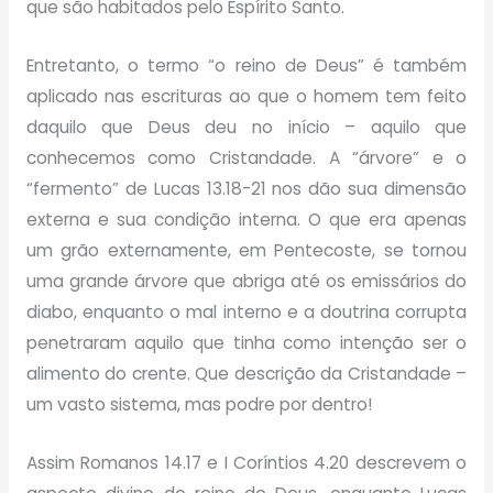
que são habitados pelo Espírito Santo.
Entretanto, o termo “o reino de Deus” é também
aplicado nas escrituras ao que o homem tem feito
daquilo que Deus deu no início – aquilo que
conhecemos como Cristandade. A “árvore” e o
“fermento” de Lucas 13.18-21 nos dão sua dimensão
externa e sua condição interna. O que era apenas
um grão externamente, em Pentecoste, se tornou
uma grande árvore que abriga até os emissários do
diabo, enquanto o mal interno e a doutrina corrupta
penetraram aquilo que tinha como intenção ser o
alimento do crente. Que descrição da Cristandade –
um vasto sistema, mas podre por dentro!
Assim Romanos 14.17 e I Coríntios 4.20 descrevem o