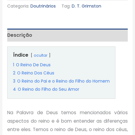
Categoria:
Doutrinários
Tag:
D. T. Grimston
Descrição
Índice
ocultar
1
O Reino De Deus
2
O Reino Dos Céus
3
O Reino do Pai e o Reino do Filho do Homem
4
O Reino do Filho do Seu Amor
Na Palavra de Deus temos mencionados vários
aspectos do reino e é bom entender as diferenças
entre eles. Temos o reino de Deus, o reino dos céus,