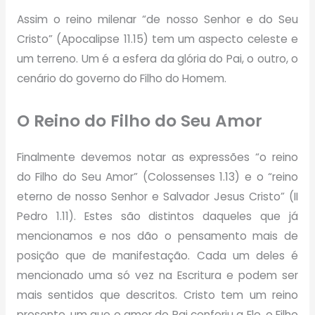
Assim o reino milenar “de nosso Senhor e do Seu
Cristo” (Apocalipse 11.15) tem um aspecto celeste e
um terreno. Um é a esfera da glória do Pai, o outro, o
cenário do governo do Filho do Homem.
O Reino do Filho do Seu Amor
Finalmente devemos notar as expressões “o reino
do Filho do Seu Amor” (Colossenses 1.13) e o “reino
eterno de nosso Senhor e Salvador Jesus Cristo” (II
Pedro 1.11). Estes são distintos daqueles que já
mencionamos e nos dão o pensamento mais de
posição que de manifestação. Cada um deles é
mencionado uma só vez na Escritura e podem ser
mais sentidos que descritos. Cristo tem um reino
presente, um que o amor do Pai conferiu a Ele, o Filho