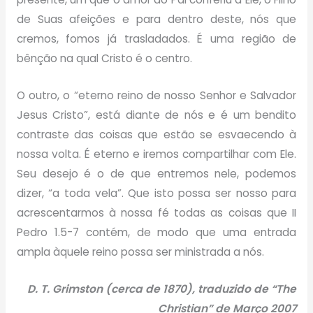
de Suas afeições e para dentro deste, nós que
cremos, fomos já trasladados. É uma região de
bênção na qual Cristo é o centro.
O outro, o “eterno reino de nosso Senhor e Salvador
Jesus Cristo”, está diante de nós e é um bendito
contraste das coisas que estão se esvaecendo à
nossa volta. É eterno e iremos compartilhar com Ele.
Seu desejo é o de que entremos nele, podemos
dizer, “a toda vela”. Que isto possa ser nosso para
acrescentarmos à nossa fé todas as coisas que II
Pedro 1.5-7 contém, de modo que uma entrada
ampla àquele reino possa ser ministrada a nós.
D. T. Grimston (cerca de 1870), traduzido de “The
Christian” de Março 2007