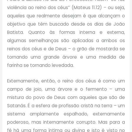
violência ao reino dos céus” (Mateus 11.12) – ou seja,
aqueles que realmente desejam é que alcançam o
objetivo que têm buscado desde os dias de João
Batista. Quanto às formas interna e externa,
algumas semelhanças são aplicadas a ambos os
reinos dos céus e de Deus – o grão de mostarda se
tornando uma grande árvore e uma medida de
farinha se tornando levedada.
Externamente, então, o reino dos céus é como um
campo de joio, uma árvore e o fermento – uma
mistura do povo de Deus com aqueles que são de
Satanás. É a esfera de profissão cristã na terra – um
sistema amplamente espalhado, externamente
poderoso, mas internamente corrupto. Mas para a
fé há uma forma íntima ou divina e isto é visto no