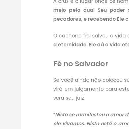
A cruz é o lugar onde os home
meio pelo qual Seu poder 
pecadores, e recebendo Ele c
O cachorro fiel salvou a vid
a eternidade. Ele dá a vida et
Fé no Salvador
Se você ainda não colocou su
virá em julgamento para este
será seu juíz!
“
Nisto se manifestou o amor d
ele vivamos. Nisto está o a