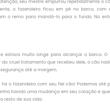
 atenção, seu mestre empurrou repetidamente o cão
mente, o fazendeiro ficou em pé no barco, com
om o remo para mandá-lo para o fundo. No entan
 estava muito longe para alcançar o barco. O 
 do cruel tratamento que recebeu dele, o cão nado
m segurança até a margem.
 foi o fazendeiro com seu fiel cão! Podemos até
 tenha havido uma mudança em seu coração e que 
 resto de sua vida.