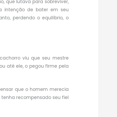
, que lutava para sobreviver,
 a intenção de bater em seu
to, perdendo o equilíbrio, o
cachorro viu que seu mestre
u até ele, o pegou firme pela
 pensar que o homem merecia
tenha recompensado seu fiel