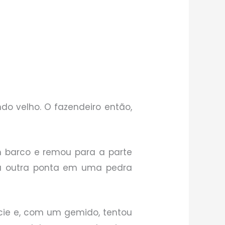
ndo velho. O fazendeiro então,
m barco e remou para a parte
 a outra ponta em uma pedra
ície e, com um gemido, tentou