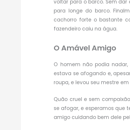
voltar para o barco. Sem dar
para longe do barco. Final
cachorro forte o bastante c
fazendeiro caiu na água.
O Amável Amigo
O homem não podia nadar, e
estava se afogando e, apesar
roupa, e levou seu mestre e
Quão cruel e sem compaixão
se afogar, e esperamos que
amigo cuidando bem dele pelo