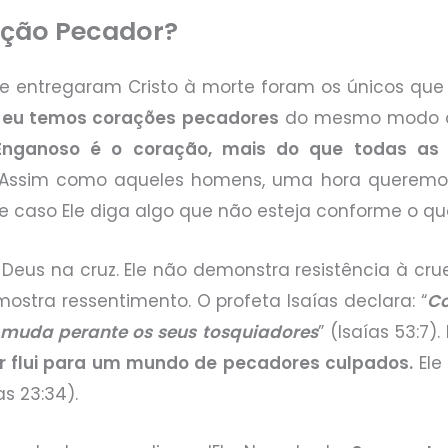
ção Pecador?
e entregaram Cristo à morte foram os únicos que
 eu temos corações pecadores
do mesmo modo c
Enganoso é o coração, mais do que todas as 
). Assim como aqueles homens, uma hora queremo
Ele caso Ele diga algo que não esteja conforme o q
Deus na cruz. Ele não demonstra resistência à cruel
ostra ressentimento. O profeta Isaías declara: “
Co
muda perante os seus tosquiadores
” (Isaías 53:7
 flui para um mundo de pecadores culpados.
Ele 
as 23:34).