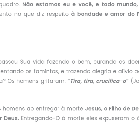
 quadro.
Não estamos eu e você, e todo mundo,
ento no que diz respeito
à bondade e amor do F
passou Sua vida fazendo o bem, curando os doen
mentando os famintos, e trazendo alegria e alívio 
ca? Os homens gritaram:
“
Tira, tira, crucifica-o
“
(Jo
 homens ao entregar à morte
Jesus, o Filho de 
r Deus.
Entregando-O à morte eles expuseram o ó