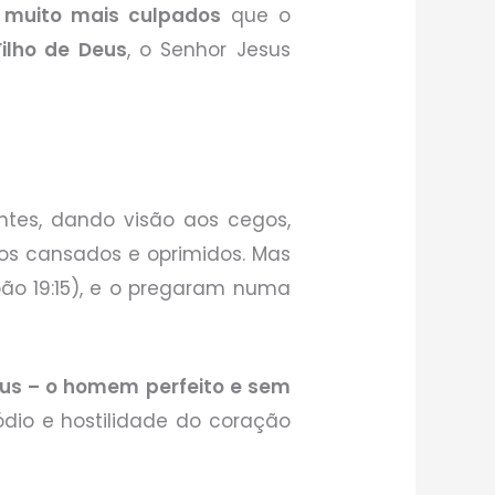
 muito mais culpados
que o
ilho de Deus
, o Senhor Jesus
tes, dando visão aos cegos,
aos cansados e oprimidos. Mas
ão 19:15), e o pregaram numa
Deus – o homem perfeito e sem
dio e hostilidade do coração