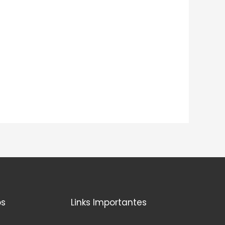
os
Links Importantes