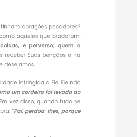
 tinham corações pecadores?
omo aqueles que bradaram:
coisas, e perverso; quem o
s receber Suas bençãos e na
ue desejamos.
dade infringida a Ele. Ele não
mo um cordeiro foi levado ao
). Em vez disso, quando tudo se
ora: “
Pai, perdoa-lhes, porque