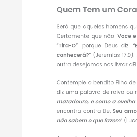
Quem Tem um Cora
Será que aqueles homens qu
Certamente que não!
Você e
“
Tira-O
“, porque Deus diz: “
conhecerá?
” (Jeremias 17:9
outra desejamos nos livrar d
Contemple o bendito Filho de 
diz uma palavra de raiva ou m
matadouro, e como a ovelha 
encontra contra Ele,
Seu amor
não sabem o que fazem
” (Luc