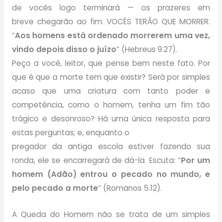
de vocês logo terminará — os prazeres em
breve chegarão ao fim. VOCÊS TERÃO QUE MORRER.
“
Aos homens está ordenado morrerem uma vez,
vindo depois disso o juízo
” (Hebreus 9.27).
Peço a você, leitor, que pense bem neste fato. Por
que é que a morte tem que existir? Será por simples
acaso que uma criatura com tanto poder e
competência, como o homem, tenha um fim tão
trágico e desonroso? Há uma única resposta para
estas perguntas; e, enquanto o
pregador da antiga escola estiver fazendo sua
ronda, ele se encarregará de dá-la. Escuta: “
Por um
homem (Adão) entrou o pecado no mundo, e
pelo pecado a morte
” (Romanos 5.12).
A Queda do Homem não se trata de um simples