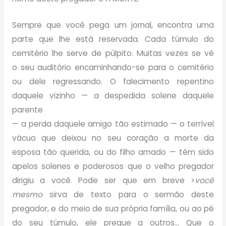
Sempre que você pega um jornal, encontra uma
parte que lhe está reservada. Cada túmulo do
cemitério lhe serve de púlpito. Muitas vezes se vê
o seu auditório encaminhando-se para o cemitério
ou dele regressando. O falecimento repentino
daquele vizinho — a despedida solene daquele
parente
— a perda daquele amigo tão estimado — o terrível
vácuo que deixou no seu coração a morte da
esposa tão querida, ou do filho amado — têm sido
apelos solenes e poderosos que o velho pregador
dirigiu a você. Pode ser que em breve >
você
mesmo
sirva de texto para o sermão deste
pregador, e do meio de sua própria família, ou ao pé
do seu túmulo, ele pregue a outros… Que o