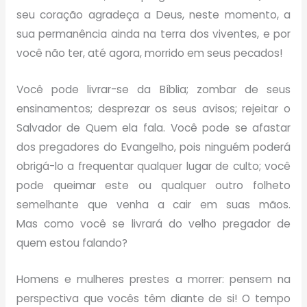
seu coração agradeça a Deus, neste momento, a
sua permanência ainda na terra dos viventes, e por
você não ter, até agora, morrido em seus pecados!
Você pode livrar-se da Bíblia; zombar de seus
ensinamentos; desprezar os seus avisos; rejeitar o
Salvador de Quem ela fala. Você pode se afastar
dos pregadores do Evangelho, pois ninguém poderá
obrigá-lo a frequentar qualquer lugar de culto; você
pode queimar este ou qualquer outro folheto
semelhante que venha a cair em suas mãos.
Mas como você se livrará do velho pregador de
quem estou falando?
Homens e mulheres prestes a morrer: pensem na
perspectiva que vocês têm diante de si! O tempo