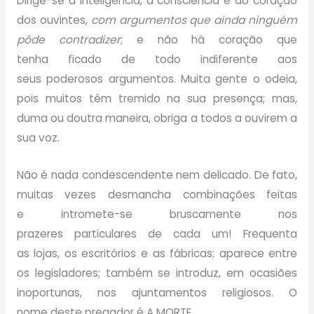
Dirige-se à inteligência, à consciência e ao coração
dos ouvintes,
com argumentos que ainda ninguém
pôde contradizer
; e não há coração que
tenha ficado de todo indiferente aos
seus poderosos argumentos. Muita gente o odeia,
pois muitos têm tremido na sua presença; mas,
duma ou doutra maneira, obriga a todos a ouvirem a
sua voz.
Não é nada condescendente nem delicado. De fato,
muitas vezes desmancha combinações feitas
e intromete-se bruscamente nos
prazeres particulares de cada um! Frequenta
as lojas, os escritórios e as fábricas; aparece entre
os legisladores; também se introduz, em ocasiões
inoportunas, nos ajuntamentos religiosos. O
nome deste pregador é A MORTE.