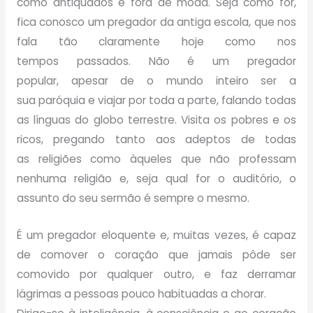
como antiquados e fora de moda. Seja como for,
fica conosco um pregador da antiga escola, que nos
fala tão claramente hoje como nos
tempos passados. Não é um pregador
popular, apesar de o mundo inteiro ser a
sua paróquia e viajar por toda a parte, falando todas
as línguas do globo terrestre. Visita os pobres e os
ricos, pregando tanto aos adeptos de todas
as religiões como àqueles que não professam
nenhuma religião e, seja qual for o auditório, o
assunto do seu sermão é sempre o mesmo.
É um pregador eloquente e, muitas vezes, é capaz
de comover o coração que jamais pôde ser
comovido por qualquer outro, e faz derramar
lágrimas a pessoas pouco habituadas a chorar.