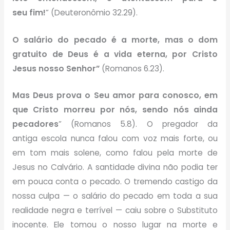
seu fim!
” (Deuteronômio 32.29).
O salário do pecado é a morte, mas o dom
gratuito de Deus é a vida eterna, por Cristo
Jesus nosso Senhor”
(Romanos 6.23).
Mas Deus prova o Seu amor para conosco, em
que Cristo morreu por nós, sendo nós ainda
pecadores
” (Romanos 5.8). O pregador da
antiga escola nunca falou com voz mais forte, ou
em tom mais solene, como falou pela morte de
Jesus no Calvário. A santidade divina não podia ter
em pouca conta o pecado. O tremendo castigo da
nossa culpa — o salário do pecado em toda a sua
realidade negra e terrível — caiu sobre o Substituto
inocente. Ele tomou o nosso lugar na morte e