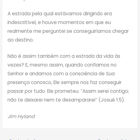
A estrada pela qual estávamos dirigindo era
indescritível, e houve momentos em que eu
realmente me perguntei se conseguiríamos chegar
ao destino.
Não é assim também com a estrada da vida às
vezes? E, mesmo assim, quando confiamos no
Senhor e andamos com a consciência de Sua
presença conosco, Ele sempre nos faz conseguir
passar por tudo. Ele prometeu: “Assim serei contigo;
não te deixarei nem te desampararei” (Josué 1:5).
Jim Hyland