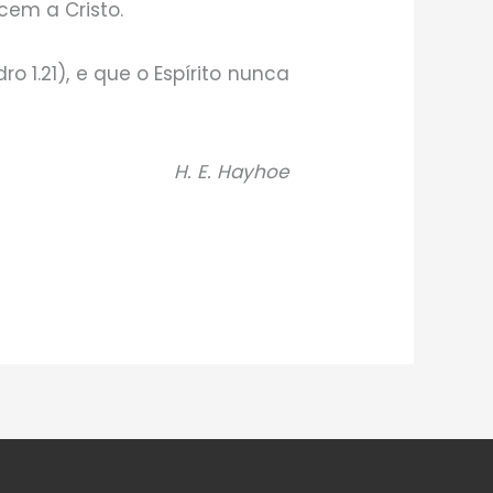
cem a Cristo.
o 1.21), e que o Espírito nunca
H. E. Hayhoe