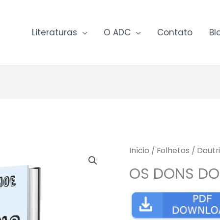
Literaturas
O ADC
Contato
Bl
Início
/
Folhetos
/
Doutri
OS DONS DO 