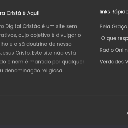
links Rápid
ura Cristã é Aqui!
o Digital Cristão é um site sem
Pela Graça
rativos, cujo objetivo é divulgar o
O que res
lho e a sã doutrina de nosso
Rádio Onli
Jesus Cristo. Este site não está
ado e nem é mantido por qualquer
Verdades V
ou denominação religiosa.