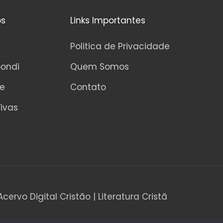
os
Links Importantes
Politica de Privacidade
pondi
Quem Somos
ne
Contato
ivas
Acervo Digital Cristão | Literatura Cristã