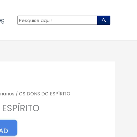
og
🔍
nários
/ OS DONS DO ESPÍRITO
ESPÍRITO