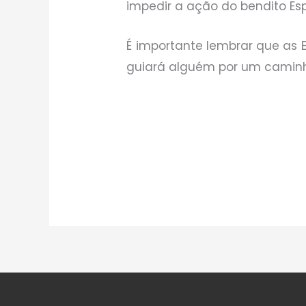
impedir a ação do bendito Esp
É importante lembrar que as Es
guiará alguém por um caminho