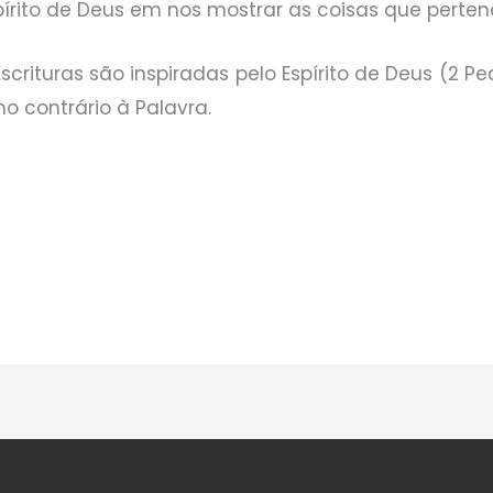
írito de Deus em nos mostrar as coisas que perten
crituras são inspiradas pelo Espírito de Deus (2 Pedr
 contrário à Palavra.