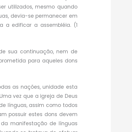
a ser utilizados, mesmo quando
nguas, devia-se permanecer em
 a edificar a assembléia. (1
 de sua continuação, nem de
é prometida para aqueles dons
odas as nações, unidade esta
.) Uma vez que a igreja de Deus
 de línguas, assim como todos
sam possuir estes dons devem
a da manifestação de línguas