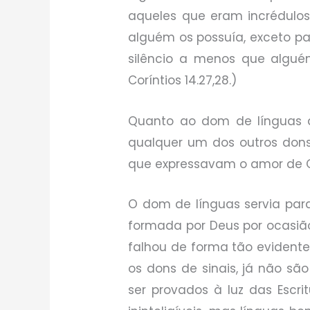
aqueles que eram incrédulos. 
alguém os possuía, exceto pa
silêncio a menos que alguém
Coríntios 14.27,28.)
Quanto ao dom de línguas d
qualquer um dos outros dons 
que expressavam o amor de Cris
O dom de línguas servia par
formada por Deus por ocasião d
falhou de forma tão evidente
os dons de sinais, já não s
ser provados à luz das Escr