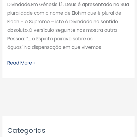
Divindade.Em Gênesis 1.1, Deus é apresentado na Sua
pluralidade com o nome de Elohim que é plural de
Eloah – o Supremo – isto é Divindade no sentido
absoluto.O versículo seguinte nos mostra outra
Pessoa: “… o Espírito pairava sobre as
águas”.Na dispensação em que vivemos
Read More »
A
Categorias
r