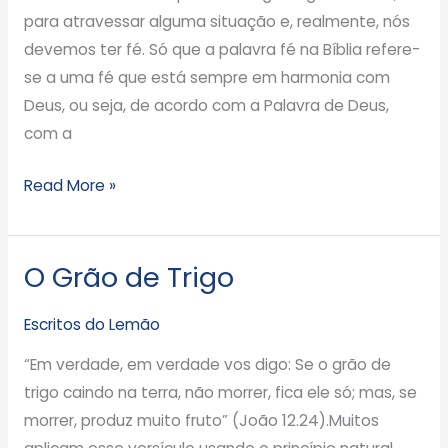
para atravessar alguma situação e, realmente, nós
devemos ter fé. Só que a palavra fé na Bíblia refere-
se a uma fé que está sempre em harmonia com
Deus, ou seja, de acordo com a Palavra de Deus,
com a
Read More »
O Grão de Trigo
O
Grão
Escritos do Lemão
de
Trigo
“Em verdade, em verdade vos digo: Se o grão de
trigo caindo na terra, não morrer, fica ele só; mas, se
morrer, produz muito fruto” (João 12.24).Muitos