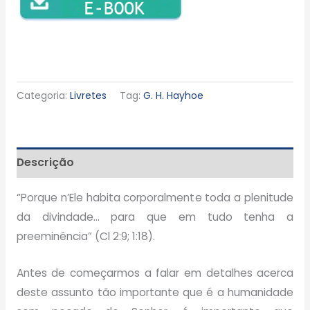
Categoria:
Livretes
Tag:
G. H. Hayhoe
Descrição
“Porque n’Ele habita corporalmente toda a plenitude
da divindade… para que em tudo tenha a
preeminência” (Cl 2:9; 1:18).
Antes de começarmos a falar em detalhes acerca
deste assunto tão importante que é a humanidade