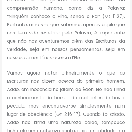
compreensão humana, como diz a Palavra:
“Ninguém conhece o Filho, senão o Pai” (Mt 11:27).
Portanto, uma vez que sabemos apenas aquilo que
nos tem sido revelado pela Palavra, é importante
que não nos aventuremos além das Escrituras da
verdade, seja em nossos pensamentos, seja em
nossos comentários acerca d’Ele.
Vamos agora notar primeiramente o que as
Escrituras nos dizem acerca do primeiro homem,
Adão, em inocência no jardim do Éden. Ele não tinha
o conhecimento do bem e do mal antes de haver
pecado, mas encontrava-se simplesmente num
lugar de obediência (Gn 2:16-17). Quando foi criado,
Adão não tinha uma natureza caída, tampouco
tinha ele uma natureza santa, pois a santidade é a