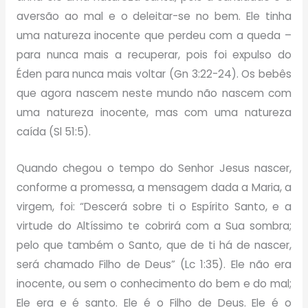
aversão ao mal e o deleitar-se no bem. Ele tinha
uma natureza inocente que perdeu com a queda –
para nunca mais a recuperar, pois foi expulso do
Éden para nunca mais voltar (Gn 3:22-24). Os bebês
que agora nascem neste mundo não nascem com
uma natureza inocente, mas com uma natureza
caída (Sl 51:5).
Quando chegou o tempo do Senhor Jesus nascer,
conforme a promessa, a mensagem dada a Maria, a
virgem, foi: “Descerá sobre ti o Espírito Santo, e a
virtude do Altíssimo te cobrirá com a Sua sombra;
pelo que também o Santo, que de ti há de nascer,
será chamado Filho de Deus” (Lc 1:35). Ele não era
inocente, ou sem o conhecimento do bem e do mal;
Ele era e é santo. Ele é o Filho de Deus. Ele é o