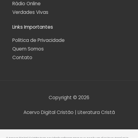
Rádio Online
Verdades Vivas
Links Importantes
Politica de Privacidade
Quem Somos
Contato
Copyright © 2026
Acervo Digital Cristão | Literatura Cristã
O Acervo Digital Cristão tem envidado esforços para que nenhum direito autoral seja