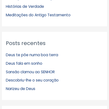
Histórias de Verdade
o
s
Meditações do Antigo Testamento
Posts recentes
Deus te põe numa boa terra
Deus fala em sonho
Sansão clamou ao SENHOR
Descobriu-lhe o seu coração
Narizeu de Deus