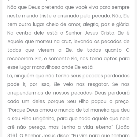
Não que Deus pretenda que você viva para sempre
neste mundo triste e arruinado pelo pecado. Não, Ele
tem outro lugar cheio de amor, alegria, paz e glória.
No centro dele está o Senhor Jesus Cristo. Ele é
Aquele que morreu na cruz, levando os pecados de
todos que vierem a Ele, de todos quanto O
receberem. Ele, e somente Ele, nos torna aptos para
esse lugar maravilhoso onde Ele está.
Lá, ninguém que não tenha seus pecados perdoados
pode ir, por isso, Ele veio nos resgatar. Se nos
arrependermos de nossos pecados, Deus perdoará
cada um deles porque Seu Filho pagou o preço.
“Porque Deus amou o mundo de tal maneira que deu
o seu Filho unigênito, para que todo aquele que nele
crê não pereça, mas tenha a vida eterna” (João
3:16). O Senhor Jesus disse: “Eu vim para que tenham