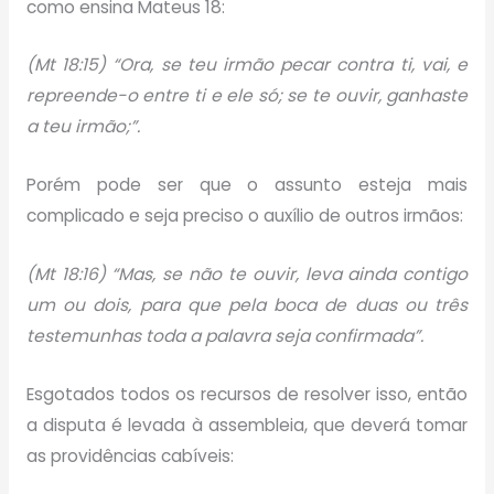
como ensina Mateus 18:
(Mt 18:15) “Ora, se teu irmão pecar contra ti, vai, e
repreende-o entre ti e ele só; se te ouvir, ganhaste
a teu irmão;”.
Porém pode ser que o assunto esteja mais
complicado e seja preciso o auxílio de outros irmãos:
(Mt 18:16) “Mas, se não te ouvir, leva ainda contigo
um ou dois, para que pela boca de duas ou três
testemunhas toda a palavra seja confirmada”.
Esgotados todos os recursos de resolver isso, então
a disputa é levada à assembleia, que deverá tomar
as providências cabíveis: