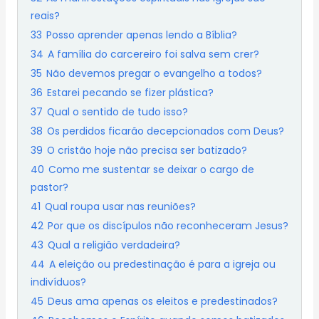
reais?
33
Posso aprender apenas lendo a Bíblia?
34
A família do carcereiro foi salva sem crer?
35
Não devemos pregar o evangelho a todos?
36
Estarei pecando se fizer plástica?
37
Qual o sentido de tudo isso?
38
Os perdidos ficarão decepcionados com Deus?
39
O cristão hoje não precisa ser batizado?
40
Como me sustentar se deixar o cargo de
pastor?
41
Qual roupa usar nas reuniões?
42
Por que os discípulos não reconheceram Jesus?
43
Qual a religião verdadeira?
44
A eleição ou predestinação é para a igreja ou
indivíduos?
45
Deus ama apenas os eleitos e predestinados?