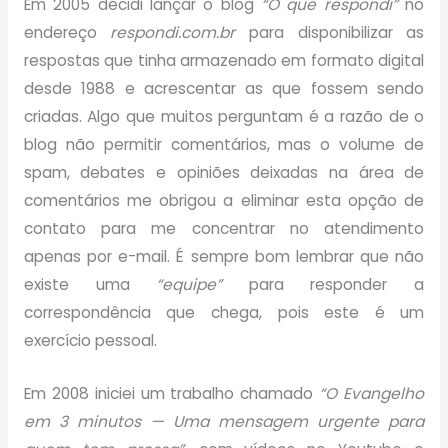
Em 2005 decidi lançar o blog
“O que respondi”
no
endereço
respondi.com.br
para disponibilizar as
respostas que tinha armazenado em formato digital
desde 1988 e acrescentar as que fossem sendo
criadas. Algo que muitos perguntam é a razão de o
blog não permitir comentários, mas o volume de
spam, debates e opiniões deixadas na área de
comentários me obrigou a eliminar esta opção de
contato para me concentrar no atendimento
apenas por e-mail. É sempre bom lembrar que não
existe uma
“equipe”
para responder a
correspondência que chega, pois este é um
exercício pessoal.
Em 2008 iniciei um trabalho chamado
“O Evangelho
em 3 minutos — Uma mensagem urgente para