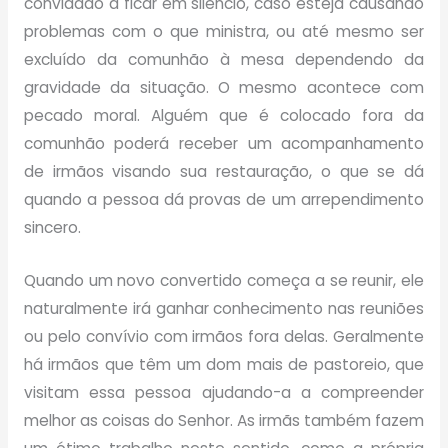
convidado a ficar em silêncio, caso esteja causando
problemas com o que ministra, ou até mesmo ser
excluído da comunhão à mesa dependendo da
gravidade da situação. O mesmo acontece com
pecado moral. Alguém que é colocado fora da
comunhão poderá receber um acompanhamento
de irmãos visando sua restauração, o que se dá
quando a pessoa dá provas de um arrependimento
sincero.
Quando um novo convertido começa a se reunir, ele
naturalmente irá ganhar conhecimento nas reuniões
ou pelo convívio com irmãos fora delas. Geralmente
há irmãos que têm um dom mais de pastoreio, que
visitam essa pessoa ajudando-a a compreender
melhor as coisas do Senhor. As irmãs também fazem