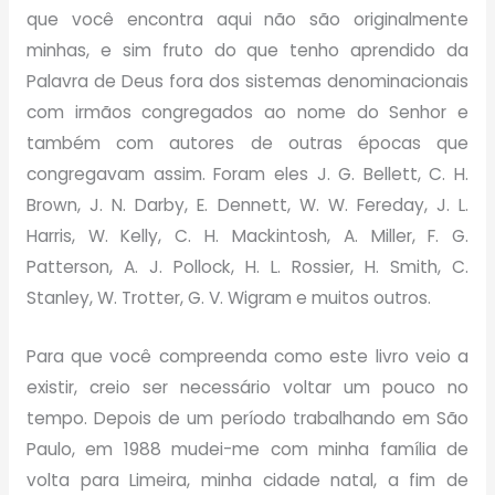
que você encontra aqui não são originalmente
minhas, e sim fruto do que tenho aprendido da
Palavra de Deus fora dos sistemas denominacionais
com irmãos congregados ao nome do Senhor e
também com autores de outras épocas que
congregavam assim.
Foram eles J. G. Bellett, C. H.
Brown, J. N. Darby, E. Dennett, W. W. Fereday, J. L.
Harris, W. Kelly, C. H. Mackintosh, A. Miller, F. G.
Patterson, A. J. Pollock, H. L. Rossier, H. Smith, C.
Stanley, W. Trotter, G. V. Wigram e muitos outros.
Para que você compreenda como este livro veio a
existir, creio ser necessário voltar um pouco no
tempo. Depois de um período trabalhando em São
Paulo, em 1988 mudei-me com minha família de
volta para Limeira, minha cidade natal, a fim de