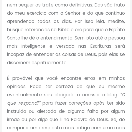
nem sequer as trate como definitivas. Elas são fruto
do meu exercício com o Senhor e do que continuo
aprendendo todos os dias. Por isso leia, medite,
busque referências na Bíblia e ore para que o Espírito
Santo lhe dê o entendimento. Sem isto até a pessoa
mais inteligente e versada nas Escrituras será
incapaz de entender as coisas de Deus, pois elas se
discernem espiritualmente.
É provável que você encontre erros em minhas
opiniões. Pode ter certeza de que eu mesmo
eventualmente sou obrigado a acessar o blog
“O
que respondi”
para fazer correções após ter sido
instruído ou alertado de alguma falha por algum
irmão ou por algo que li na Palavra de Deus. Se, ao
comparar uma resposta mais antiga com uma mais