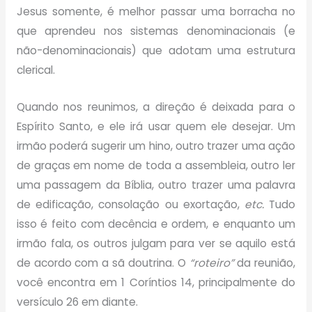
Jesus somente, é melhor passar uma borracha no
que aprendeu nos sistemas denominacionais (e
não-denominacionais) que adotam uma estrutura
clerical.
Quando nos reunimos, a direção é deixada para o
Espírito Santo, e ele irá usar quem ele desejar. Um
irmão poderá sugerir um hino, outro trazer uma ação
de graças em nome de toda a assembleia, outro ler
uma passagem da Bíblia, outro trazer uma palavra
de edificação, consolação ou exortação,
etc.
Tudo
isso é feito com decência e ordem, e enquanto um
irmão fala, os outros julgam para ver se aquilo está
de acordo com a sã doutrina. O
“roteiro”
da reunião,
você encontra em 1 Coríntios 14, principalmente do
versículo 26 em diante.