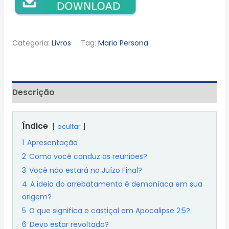
Categoria:
Livros
Tag:
Mario Persona
Descrição
Índice
ocultar
1
Apresentação
2
Como você conduz as reuniões?
3
Você não estará no Juízo Final?
4
A ideia do arrebatamento é demoníaca em sua
origem?
5
O que significa o castiçal em Apocalipse 2:5?
6
Devo estar revoltado?