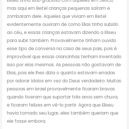
Eliseu tinha sido gracioso com aqueles em Jericó,
mas aqui em Betel crianças pequenas saíram e
zombaram dele. Aqueles que viviam em Betel
evidentemente ouviram de como Elias tinha subido
ao céu, e essas crianças estavam dizendo a Eliseu
para subir também. Provavelmente tinham ouvido
esse tipo de conversa na casa de seus pais, pois é
improvável que essas criancinhas tenham inventado
isso por elas mesmas. As pessoas não gostavam de
Elias, pois ele lhes dizia o quanto estavam erradas
por adorar ídolos em vez do Deus verdadeiro. Muitas
pessoas em Israel provavelmente ficaram bravas
quando tiveram que suportar três anos sem chuva,
e ficaram felizes em vê-lo partir. Agora que Eliseu
havia tomado seu lugar, eles também queriam que
ele fosse embora.