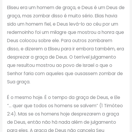
Eliseu era um homem de graça, e Deus é um Deus de
graça, mas zombar disso é muito sério. Elias havia
sido um homem fiel, e Deus levá-lo ao céu por um
redemoinho foi um milagre que mostrou a honra que
Deus colocou sobre ele. Para outros zombarem
disso, e dizerem a Eliseu para ir embora também, era
desprezar a graça de Deus. O terrível julgamento
que resultou mostrou ao povo de Israel o que o
Senhor faria com aqueles que ousassem zombar de
Sua graça.
É o mesmo hoje. É o tempo da graça de Deus, e Ele
“… quer que todos os homens se salvem” (1 Timóteo
2:4). Mas se os homens hoje desprezarem a graça
de Deus, então não há nada além de julgamento
para eles. A graça de Deus não cancela Seu