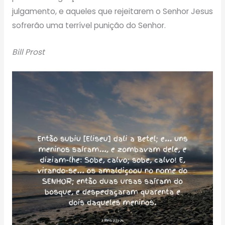
julgamento, e aqueles que rejeitarem o Senhor Jesus
sofrerão uma terrível punição do Senhor.
Bill Prost