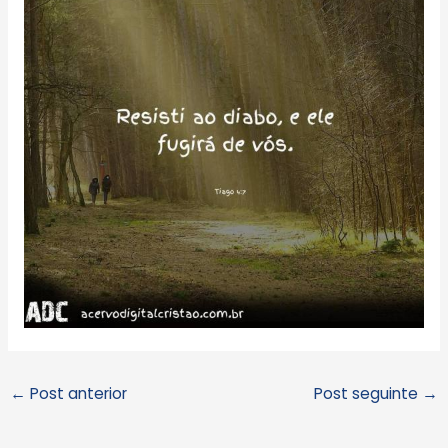
←
Post anterior
Post seguinte
→