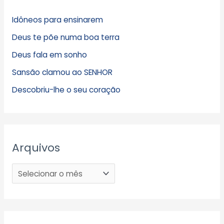
Idôneos para ensinarem
Deus te põe numa boa terra
Deus fala em sonho
Sansão clamou ao SENHOR
Descobriu-lhe o seu coração
Arquivos