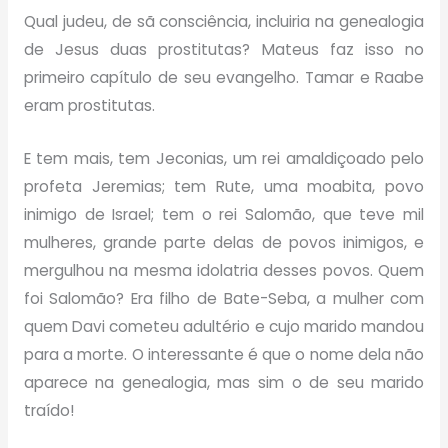
Qual judeu, de sã consciência, incluiria na genealogia
de Jesus duas prostitutas? Mateus faz isso no
primeiro capítulo de seu evangelho. Tamar e Raabe
eram prostitutas.
E tem mais, tem Jeconias, um rei amaldiçoado pelo
profeta Jeremias; tem Rute, uma moabita, povo
inimigo de Israel; tem o rei Salomão, que teve mil
mulheres, grande parte delas de povos inimigos, e
mergulhou na mesma idolatria desses povos. Quem
foi Salomão? Era filho de Bate-Seba, a mulher com
quem Davi cometeu adultério e cujo marido mandou
para a morte. O interessante é que o nome dela não
aparece na genealogia, mas sim o de seu marido
traído!