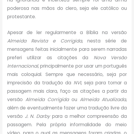
poderosa nas mãos do clero, seja ele católico ou
protestante.
Apesar de ler regularmente a Bíblia na versão
Almeida Revista e Corrigida
, nesta série de
mensagens feitas inicialmente para serem narradas
preferi utilizar as citações da
Nova Versão
Internacional
, principalmente por usar um português
mais coloquial. Sempre que necessário, seja por
imprecisão da tradução da
NVI
, seja para tornar a
passagem mais clara, faço as citações a partir da
versão
Almeida Corrigida
ou
Almeida Atualizada
,
além de eventualmente fazer uma tradução livre da
versão
J. N. Darby
para a melhor compreensão da
passagem. Pela própria informalidade do meio
vídeo, para o qual as mensagens foram criadas, o