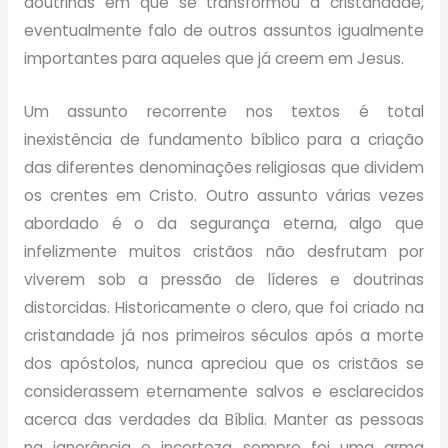
doutrinas em que se transformou a cristandade,
eventualmente falo de outros assuntos igualmente
importantes para aqueles que já creem em Jesus.
Um assunto recorrente nos textos é total
inexistência de fundamento bíblico para a criação
das diferentes denominações religiosas que dividem
os crentes em Cristo. Outro assunto várias vezes
abordado é o da segurança eterna, algo que
infelizmente muitos cristãos não desfrutam por
viverem sob a pressão de líderes e doutrinas
distorcidas. Historicamente o clero, que foi criado na
cristandade já nos primeiros séculos após a morte
dos apóstolos, nunca apreciou que os cristãos se
considerassem eternamente salvos e esclarecidos
acerca das verdades da Bíblia. Manter as pessoas
na ignorância e incerteza sempre foi uma arma