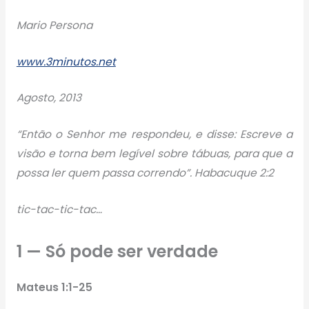
Mario Persona
www.3minutos.net
Agosto, 2013
“Então o Senhor me respondeu, e disse: Escreve a
visão e torna bem legível sobre tábuas, para que a
possa ler quem passa correndo”. Habacuque 2:2
tic-tac-tic-tac…
1 — Só pode ser verdade
Mateus 1:1-25