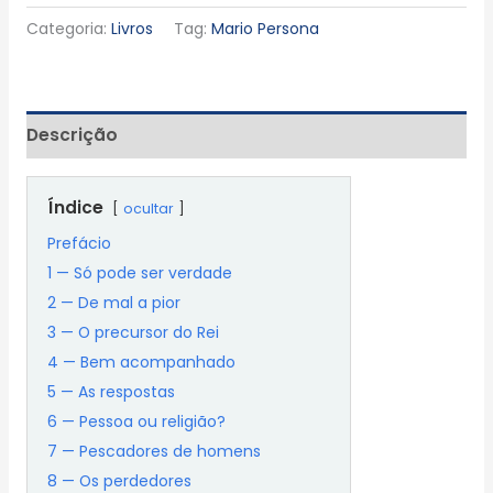
Categoria:
Livros
Tag:
Mario Persona
Descrição
Índice
ocultar
Prefácio
1 — Só pode ser verdade
2 — De mal a pior
3 — O precursor do Rei
4 — Bem acompanhado
5 — As respostas
6 — Pessoa ou religião?
7 — Pescadores de homens
8 — Os perdedores