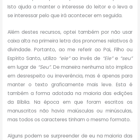
Isto ajuda a manter o interesse do leitor e o leva a
se interessar pelo que irá acontecer em seguida.
Além destes recursos, optei também por não usar
caixa alta na primeira letra dos pronomes relativos à
divindade. Portanto, ao me referir ao Pai, Filho ou
Espírito Santo, utilizo
“ele”
ao invés de
“Ele”
e
“seu”
em lugar de
“Seu”
. De maneira nenhuma isto implica
em desrespeito ou irreverência, mas é apenas para
manter o texto graficamente mais leve. Esta é
também a forma adotada na maioria das edições
da Bíblia. Na época em que foram escritos os
manuscritos não havia maiúsculas ou minúsculas,
mas todos os caracteres tinham o mesmo formato.
Alguns podem se surpreender de eu na maioria das