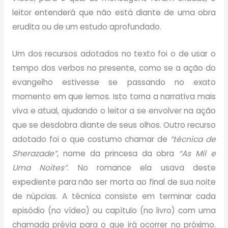
leitor entenderá que não está diante de uma obra
erudita ou de um estudo aprofundado.
Um dos recursos adotados no texto foi o de usar o
tempo dos verbos no presente, como se a ação do
evangelho estivesse se passando no exato
momento em que lemos. Isto torna a narrativa mais
viva e atual, ajudando o leitor a se envolver na ação
que se desdobra diante de seus olhos. Outro recurso
adotado foi o que costumo chamar de
“técnica de
Sherazade”
, nome da princesa da obra
“As Mil e
Uma Noites”
. No romance ela usava deste
expediente para não ser morta ao final de sua noite
de núpcias. A técnica consiste em terminar cada
episódio (no vídeo) ou capítulo (no livro) com uma
chamada prévia para o que irá ocorrer no próximo.