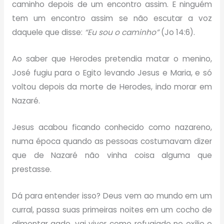
caminho depois de um encontro assim. E ninguém
tem um encontro assim se não escutar a voz
daquele que disse:
“Eu sou o caminho”
(Jo 14:6).
Ao saber que Herodes pretendia matar o menino,
José fugiu para o Egito levando Jesus e Maria, e só
voltou depois da morte de Herodes, indo morar em
Nazaré.
Jesus acabou ficando conhecido como nazareno,
numa época quando as pessoas costumavam dizer
que de Nazaré não vinha coisa alguma que
prestasse.
Dá para entender isso? Deus vem ao mundo em um
curral, passa suas primeiras noites em um cocho de
alimentar gado, vai viver como refugiado no exílio e