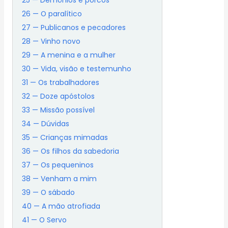
25 — Demônios e porcos
26 — O paralítico
27 — Publicanos e pecadores
28 — Vinho novo
29 — A menina e a mulher
30 — Vida, visão e testemunho
31 — Os trabalhadores
32 — Doze apóstolos
33 — Missão possível
34 — Dúvidas
35 — Crianças mimadas
36 — Os filhos da sabedoria
37 — Os pequeninos
38 — Venham a mim
39 — O sábado
40 — A mão atrofiada
41 — O Servo