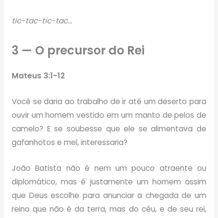
tic-tac-tic-tac…
3 — O precursor do Rei
Mateus 3:1-12
Você se daria ao trabalho de ir até um deserto para
ouvir um homem vestido em um manto de pelos de
camelo? E se soubesse que ele se alimentava de
gafanhotos e mel, interessaria?
João Batista não é nem um pouco atraente ou
diplomático, mas é justamente um homem assim
que Deus escolhe para anunciar a chegada de um
reino que não é da terra, mas do céu, e de seu rei,