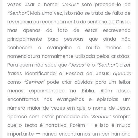
vezes usar o nome
“Jesus”
sem precedê-lo de
“Senhor”
. Mais uma vez, isto não se trata de falta de
reverência ou reconhecimento do senhorio de Cristo,
mas apenas do fato de estar escrevendo
principalmente para pessoas que ainda não
conhecem o evangelho e muito menos a
nomenclatura normalmente utilizada pelos cristãos.
Para quem não sabe que
“Jesus”
é o
“Senhor”
, dizer
frases identificando a Pessoa de Jesus
apenas
como
“Senhor”
pode criar dúvidas para um leitor
menos experimentado na Bíblia. Além disso,
encontramos nos evangelhos e epístolas um
número maior de vezes em que o nome de Jesus
aparece sem estar precedido de
“Senhor”
sempre
que o texto é narrativo. Porém — e isto é muito
importante — nunca encontramos um ser humano