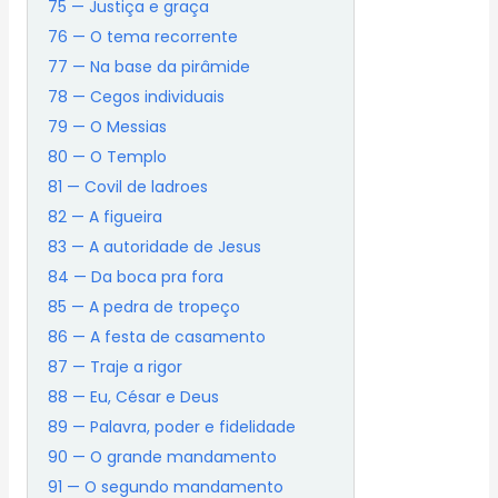
75 — Justiça e graça
76 — O tema recorrente
77 — Na base da pirâmide
78 — Cegos individuais
79 — O Messias
80 — O Templo
81 — Covil de ladroes
82 — A figueira
83 — A autoridade de Jesus
84 — Da boca pra fora
85 — A pedra de tropeço
86 — A festa de casamento
87 — Traje a rigor
88 — Eu, César e Deus
89 — Palavra, poder e fidelidade
90 — O grande mandamento
91 — O segundo mandamento