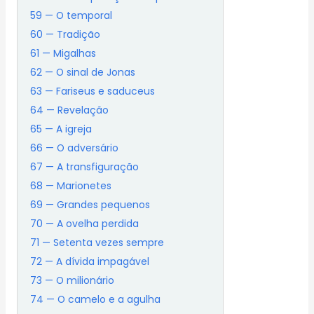
59 — O temporal
60 — Tradição
61 — Migalhas
62 — O sinal de Jonas
63 — Fariseus e saduceus
64 — Revelação
65 — A igreja
66 — O adversário
67 — A transfiguração
68 — Marionetes
69 — Grandes pequenos
70 — A ovelha perdida
71 — Setenta vezes sempre
72 — A dívida impagável
73 — O milionário
74 — O camelo e a agulha