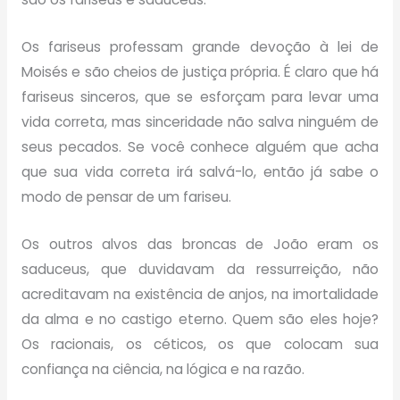
Os fariseus professam grande devoção à lei de
Moisés e são cheios de justiça própria. É claro que há
fariseus sinceros, que se esforçam para levar uma
vida correta, mas sinceridade não salva ninguém de
seus pecados. Se você conhece alguém que acha
que sua vida correta irá salvá-lo, então já sabe o
modo de pensar de um fariseu.
Os outros alvos das broncas de João eram os
saduceus, que duvidavam da ressurreição, não
acreditavam na existência de anjos, na imortalidade
da alma e no castigo eterno. Quem são eles hoje?
Os racionais, os céticos, os que colocam sua
confiança na ciência, na lógica e na razão.