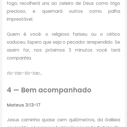
fogo; recolherá uns ao celeiro de Deus como trigo
precioso, e queimará outros como palha
imprestável.
Quem é você: o religioso fariseu ou o cético
saduceu. Espero que seja o pecador arrependido. Se
assim for, nos próximos 3 minutos você terá
companhia.
tic-tac-tic-tac…
4 — Bem acompanhado
Mateus 3:13-17
Jesus caminha quase cem quilômetros, da Galileia