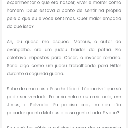
experimentar o que era nascer, viver e morrer como
homem. Deus estava a ponto de sentir na própria
pele o que eu e você sentimos. Quer maior empatia
do que isso?
Ah, eu quase me esqueci. Mateus, o autor do
evangelho, era um judeu traidor da pátria. Ele
coletava impostos para César, o invasor romano.
Seria algo como um judeu trabalhando para Hitler
durante a segunda guerra.
Sabe de uma coisa. Essa história é tão incrível que só
pode ser verdade. Eu creio nela e eu creio nele, em
Jesus, o Salvador. Eu preciso crer, eu sou tão
pecador quanto Mateus e essa gente toda. E você?
Se você for sábio o suficiente para dar a resposta