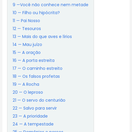
9 —Você não conhece nem metade
10 — Filho ou hipócrita?
11 — Pai Nosso
12 — Tesouros
13 — Mais do que aves e lírios
14 — Mau juízo
15 — A oração
16 — A porta estreita
17 — O caminho estreito
18 — Os falsos profetas
19 — A Rocha
20 — O leproso
21 — O servo do centurião
22 — Salvo para servir
23 — A prioridade
24 — A tempestade