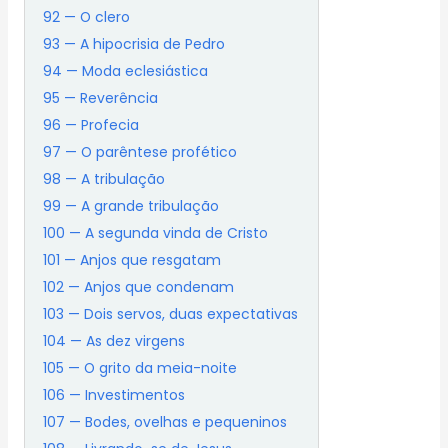
92 — O clero
93 — A hipocrisia de Pedro
94 — Moda eclesiástica
95 — Reverência
96 — Profecia
97 — O parêntese profético
98 — A tribulação
99 — A grande tribulação
100 — A segunda vinda de Cristo
101 — Anjos que resgatam
102 — Anjos que condenam
103 — Dois servos, duas expectativas
104 — As dez virgens
105 — O grito da meia-noite
106 — Investimentos
107 — Bodes, ovelhas e pequeninos