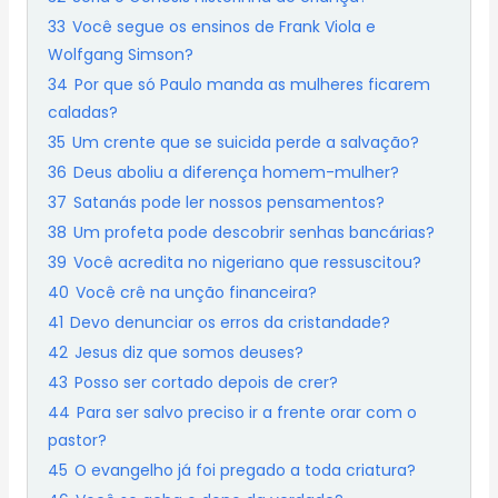
33
Você segue os ensinos de Frank Viola e
Wolfgang Simson?
34
Por que só Paulo manda as mulheres ficarem
caladas?
35
Um crente que se suicida perde a salvação?
36
Deus aboliu a diferença homem-mulher?
37
Satanás pode ler nossos pensamentos?
38
Um profeta pode descobrir senhas bancárias?
39
Você acredita no nigeriano que ressuscitou?
40
Você crê na unção financeira?
41
Devo denunciar os erros da cristandade?
42
Jesus diz que somos deuses?
43
Posso ser cortado depois de crer?
44
Para ser salvo preciso ir a frente orar com o
pastor?
45
O evangelho já foi pregado a toda criatura?