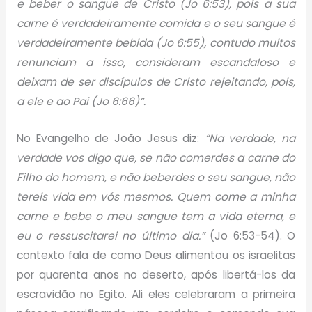
e beber o sangue de Cristo (Jo 6:53), pois a sua
carne é verdadeiramente comida e o seu sangue é
verdadeiramente bebida (Jo 6:55), contudo muitos
renunciam a isso, consideram escandaloso e
deixam de ser discípulos de Cristo rejeitando, pois,
a ele e ao Pai (Jo 6:66)”.
No Evangelho de João Jesus diz:
“Na verdade, na
verdade vos digo que, se não comerdes a carne do
Filho do homem, e não beberdes o seu sangue, não
tereis vida em vós mesmos. Quem come a minha
carne e bebe o meu sangue tem a vida eterna, e
eu o ressuscitarei no último dia.”
(Jo 6:53-54). O
contexto fala de como Deus alimentou os israelitas
por quarenta anos no deserto, após libertá-los da
escravidão no Egito. Ali eles celebraram a primeira