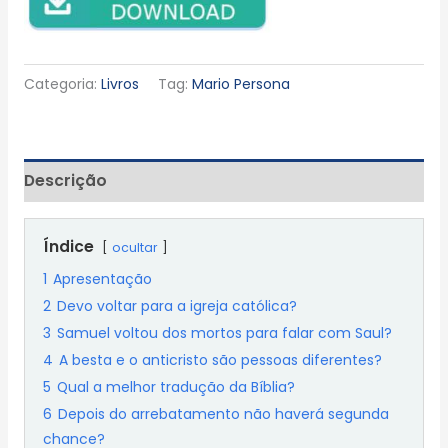
Categoria:
Livros
Tag:
Mario Persona
Descrição
Índice
ocultar
1
Apresentação
2
Devo voltar para a igreja católica?
3
Samuel voltou dos mortos para falar com Saul?
4
A besta e o anticristo são pessoas diferentes?
5
Qual a melhor tradução da Bíblia?
6
Depois do arrebatamento não haverá segunda
chance?