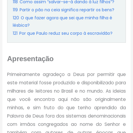
118
Como assim “salvar-se-á dando à luz filhos”?
119
Partir o pão na ceia significa repartir os bens?
120
O que fazer agora que sei que minha filha é
lésbica?
121
Por que Paulo reduz seu corpo à escravidão?
Apresentação
Primeiramente agradeço a Deus por permitir que
este material fosse produzido e disponibilizado para
milhares de leitores no Brasil e no mundo. As ideias
que você encontra aqui não são originalmente
minhas, e sim fruto do que tenho aprendido da
Palavra de Deus fora dos sistemas denominacionais
com irmãos congregados ao nome do Senhor e
também com autores de outras épocas que