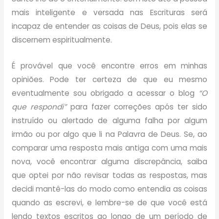
mais inteligente e versada nas Escrituras será
incapaz de entender as coisas de Deus, pois elas se
discernem espiritualmente.
É provável que você encontre erros em minhas
opiniões. Pode ter certeza de que eu mesmo
eventualmente sou obrigado a acessar o blog
“O
que respondi”
para fazer correções após ter sido
instruído ou alertado de alguma falha por algum
irmão ou por algo que li na Palavra de Deus. Se, ao
comparar uma resposta mais antiga com uma mais
nova, você encontrar alguma discrepância, saiba
que optei por não revisar todas as respostas, mas
decidi mantê-las do modo como entendia as coisas
quando as escrevi, e lembre-se de que você está
lendo textos escritos ao longo de um período de