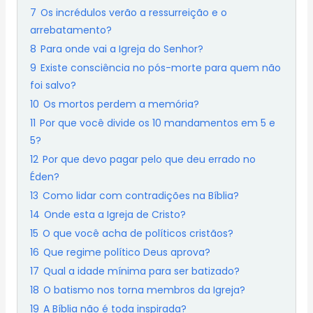
7
Os incrédulos verão a ressurreição e o
arrebatamento?
8
Para onde vai a Igreja do Senhor?
9
Existe consciência no pós-morte para quem não
foi salvo?
10
Os mortos perdem a memória?
11
Por que você divide os 10 mandamentos em 5 e
5?
12
Por que devo pagar pelo que deu errado no
Éden?
13
Como lidar com contradições na Bíblia?
14
Onde esta a Igreja de Cristo?
15
O que você acha de políticos cristãos?
16
Que regime político Deus aprova?
17
Qual a idade mínima para ser batizado?
18
O batismo nos torna membros da Igreja?
19
A Bíblia não é toda inspirada?