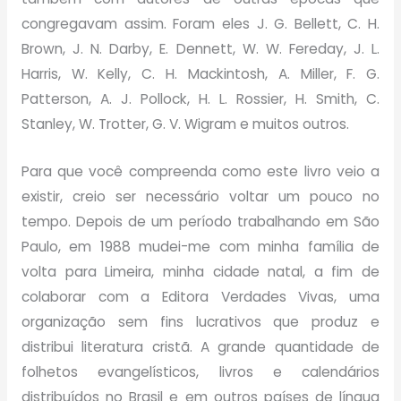
congregavam assim.
Foram eles J. G. Bellett, C. H.
Brown, J. N. Darby, E. Dennett, W. W. Fereday, J. L.
Harris, W. Kelly, C. H. Mackintosh, A. Miller, F. G.
Patterson, A. J. Pollock, H. L. Rossier, H. Smith, C.
Stanley, W. Trotter, G. V. Wigram e muitos outros.
Para que você compreenda como este livro veio a
existir, creio ser necessário voltar um pouco no
tempo. Depois de um período trabalhando em São
Paulo, em 1988 mudei-me com minha família de
volta para Limeira, minha cidade natal, a fim de
colaborar com a Editora Verdades Vivas, uma
organização sem fins lucrativos que produz e
distribui literatura cristã. A grande quantidade de
folhetos evangelísticos, livros e calendários
distribuídos no Brasil e em outros países de língua