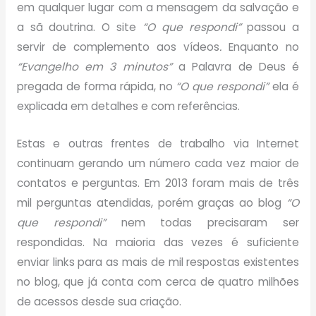
em qualquer lugar com a mensagem da salvação e
a sã doutrina. O site
“O que respondi”
passou a
servir de complemento aos vídeos
.
Enquanto no
“Evangelho em 3 minutos”
a Palavra de Deus é
pregada de forma rápida, no
“O que respondi”
ela é
explicada em detalhes e com referências.
Estas e outras frentes de trabalho via Internet
continuam gerando um número cada vez maior de
contatos e perguntas. Em 2013 foram mais de três
mil perguntas atendidas, porém graças ao blog
“O
que respondi”
nem todas precisaram ser
respondidas. Na maioria das vezes é suficiente
enviar links para as mais de mil respostas existentes
no blog, que já conta com cerca de quatro milhões
de acessos desde sua criação.