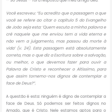
— Só Jesus — foi a resposta que meu amigo deu.
Você escreveu: “Eu acredito que a passagem a que
você se refere ao citar o capítulo 5 do Evangelho
de João seja esta: ‘Quem escuta a minha palavra e
crê naquele que me enviou tem a vida eterna e
não vem a julgamento, mas passou da morte à
vida’ (v. 24). Esta passagem está absolutamente
correta, mas o que diz a Escritura sobre a salvação,
ou melhor, o que devemos fazer para ouvir a
Palavra de Cristo e reconhecer o Altíssimo, para
que assim tornemo-nos dignos de contemplar a
face de Deus?”.
A questão é esta: ninguém é digno de contemplar a
face de Deus. Só podemos ser feitos dignos no
Amado, que é Cristo. Nele estamos aptos para o