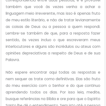
correspondência entre duas pessoas, e é provável
também que você às vezes venha a achar a
linguagem meio irreverente, mas isso é apenas fruto
de meu estilo literário, e não de tratar levianamente
as coisas de Deus ou a pessoa a quem respondi.
Lembre-se também de que, para a resposta fazer
sentido, às vezes incluo o que escreveram meus
interlocutores e alguns são incrédulos ou ateus com
opiniões depreciativas a respeito de Deus e de sua
Palavra.
Não espere encontrar aqui todas as respostas e
nem sequer as trate como definitivas. Elas são fruto
do meu exercício com o Senhor e do que continuo
aprendendo todos os dias. Por isso leia, medite,
busque referências na Bíblia e ore para que o Espírito
Santo lhe dê o entendimento. Sem isto até a pessoa