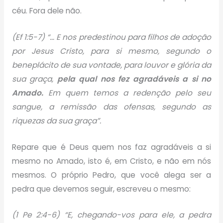
céu. Fora dele não.
(Ef 1:5-7) “… E nos predestinou para filhos de adoção
por Jesus Cristo, para si mesmo, segundo o
beneplácito de sua vontade, para louvor e glória da
sua graça,
pela qual nos fez agradáveis a si no
Amado.
Em quem temos a redenção pelo seu
sangue, a remissão das ofensas, segundo as
riquezas da sua graça”.
Repare que é Deus quem nos faz agradáveis a si
mesmo no Amado, isto é, em Cristo, e não em nós
mesmos. O próprio Pedro, que você alega ser a
pedra que devemos seguir, escreveu o mesmo:
(1 Pe 2:4-6) “E, chegando-vos para ele, a pedra