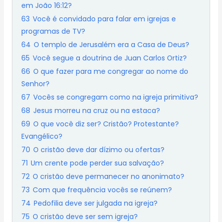
em João 16:12?
63
Você é convidado para falar em igrejas e
programas de TV?
64
O templo de Jerusalém era a Casa de Deus?
65
Você segue a doutrina de Juan Carlos Ortiz?
66
O que fazer para me congregar ao nome do
Senhor?
67
Vocês se congregam como na igreja primitiva?
68
Jesus morreu na cruz ou na estaca?
69
O que você diz ser? Cristão? Protestante?
Evangélico?
70
O cristão deve dar dízimo ou ofertas?
71
Um crente pode perder sua salvação?
72
O cristão deve permanecer no anonimato?
73
Com que frequência vocês se reúnem?
74
Pedofilia deve ser julgada na igreja?
75
O cristão deve ser sem igreja?