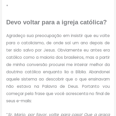
*
Devo voltar para a igreja católica?
Agradeço sua preocupação em insistir que eu volte
para o catolicismo, de onde saí um ano depois de
ter sido salvo por Jesus. Obviamente eu antes era
católico como a maioria dos brasileiros, mas a partir
de minha conversão procurei me inteirar melhor da
doutrina católica enquanto lia a Bíblia. Abandonei
aquele sistema ao descobrir que o que ensinavam
não estava na Palavra de Deus. Portanto vou
começar pela frase que você acrescenta no final de
seus e-mails:
“
Sr. Mario, por favor, volte para casa! Que a graça