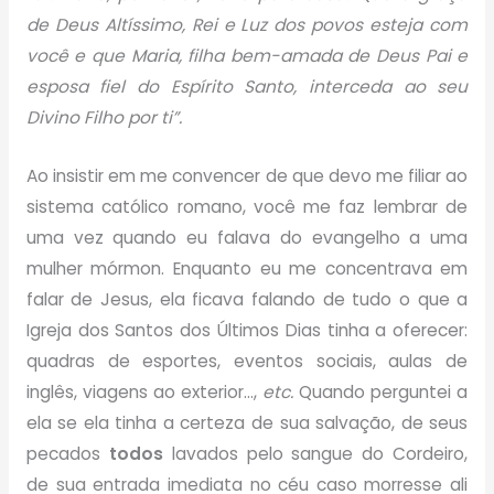
de Deus Altíssimo, Rei e Luz dos povos esteja com
você e que Maria, filha bem-amada de Deus Pai e
esposa fiel do Espírito Santo, interceda ao seu
Divino Filho por ti”.
Ao insistir em me convencer de que devo me filiar ao
sistema católico romano, você me faz lembrar de
uma vez quando eu falava do evangelho a uma
mulher mórmon. Enquanto eu me concentrava em
falar de Jesus, ela ficava falando de tudo o que a
Igreja dos Santos dos Últimos Dias tinha a oferecer:
quadras de esportes, eventos sociais, aulas de
inglês, viagens ao exterior…,
etc.
Quando perguntei a
ela se ela tinha a certeza de sua salvação, de seus
pecados
todos
lavados pelo sangue do Cordeiro,
de sua entrada imediata no céu caso morresse ali