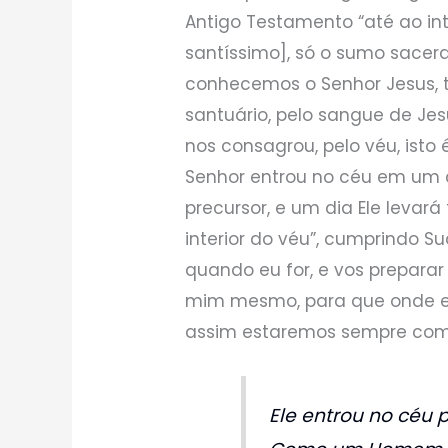
Antigo Testamento “até ao inte
santíssimo], só o sumo sacerd
conhecemos o Senhor Jesus, 
santuário, pelo sangue de Jes
nos consagrou, pelo véu, isto 
Senhor entrou no céu em um 
precursor, e um dia Ele levará
interior do véu”, cumprindo S
quando eu for, e vos preparar l
mim mesmo, para que onde eu 
assim estaremos sempre com 
Ele entrou no céu p