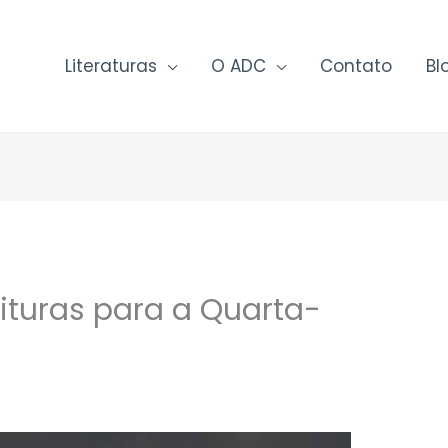
Literaturas
O ADC
Contato
Bl
ituras para a Quarta-