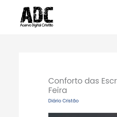
Ir
para
o
conteúdo
Conforto das Escr
Feira
Diário Cristão