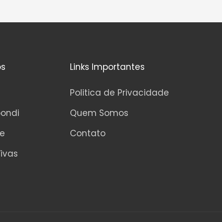
os
Links Importantes
Politica de Privacidade
pondi
Quem Somos
ne
Contato
ivas