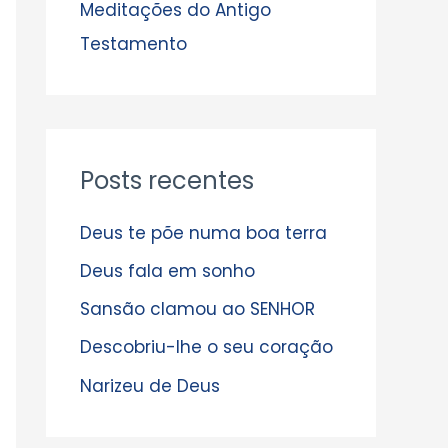
s
Meditações do Antigo
Testamento
Posts recentes
Deus te põe numa boa terra
Deus fala em sonho
Sansão clamou ao SENHOR
Descobriu-lhe o seu coração
Narizeu de Deus