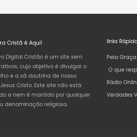
links Rápid
ura Cristã é Aqui!
o Digital Cristão é um site sem
Pela Graça
rativos, cujo objetivo é divulgar o
O que res
lho e a sã doutrina de nosso
Rádio Onli
Jesus Cristo. Este site não está
ado e nem é mantido por qualquer
Verdades V
ou denominação religiosa.