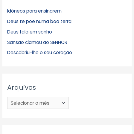
Idôneos para ensinarem
Deus te põe numa boa terra
Deus fala em sonho
Sansão clamou ao SENHOR
Descobriu-lhe o seu coração
Arquivos