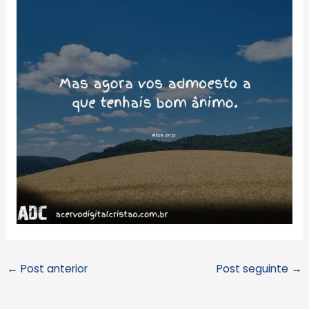
←
Post anterior
Post seguinte
→