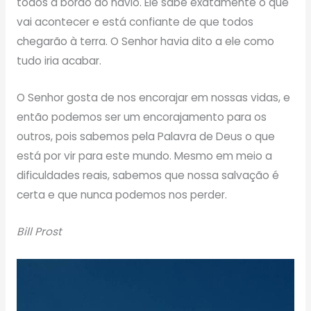
todos a bordo do navio. Ele sabe exatamente o que
vai acontecer e está confiante de que todos
chegarão à terra. O Senhor havia dito a ele como
tudo iria acabar.
O Senhor gosta de nos encorajar em nossas vidas, e
então podemos ser um encorajamento para os
outros, pois sabemos pela Palavra de Deus o que
está por vir para este mundo. Mesmo em meio a
dificuldades reais, sabemos que nossa salvação é
certa e que nunca podemos nos perder.
Bill Prost