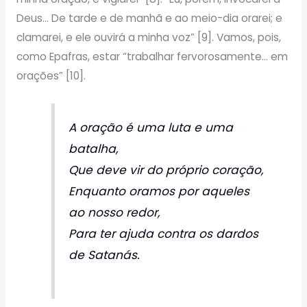
Deus… De tarde e de manhã e ao meio-dia orarei; e
clamarei, e ele ouvirá a minha voz” [9]. Vamos, pois,
como Epafras, estar “trabalhar fervorosamente… em
orações” [10].
A oração é uma luta e uma
batalha,
Que deve vir do próprio coração,
Enquanto oramos por aqueles
ao nosso redor,
Para ter ajuda contra os dardos
de Satanás.