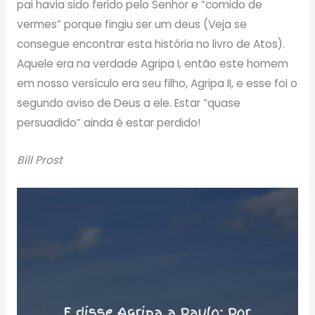
pai havia sido ferido pelo Senhor e “comido de
vermes” porque fingiu ser um deus (Veja se
consegue encontrar esta história no livro de Atos).
Aquele era na verdade Agripa I, então este homem
em nosso versículo era seu filho, Agripa II, e esse foi o
segundo aviso de Deus a ele. Estar “quase
persuadido” ainda é estar perdido!
Bill Prost