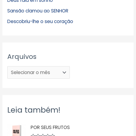
Deus fala em sonho
Sansão clamou ao SENHOR
Descobriu-lhe o seu coração
Arquivos
Leia também!
POR SEUS FRUTOS