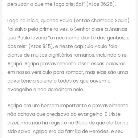
persuadir a que me faça cristão!” (Atos 26:28).
Logo no início, quando Paulo (então chamado Saulo)
foi salvo pela primeira vez, o Senhor disse a Ananias
que Paulo levaria “o meu nome diante dos gentios, e
dos reis” (Atos 9:15), e neste capítulo Paulo fala
diante de muitos dignitários romanos, incluindo o rei
Agripa. Agripa provavelmente disse essas palavras
em nosso versículo para zombar, mas elas são uma
advertência solene a todos os que ouvem o
evangelho e não acreditam nele.
Agripa era um homem importante e provavelmente
não achava que precisava do evangelho. É triste
dizer, mas não há registro na Bíblia de que ele tenha
sido salvo. Agripa era da família de Herodes, e seu