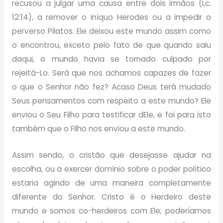
recusou a julgar uma causa entre dois irmãos (Lc.
12:14), a remover o iníquo Herodes ou a impedir o
perverso Pilatos. Ele deixou este mundo assim como
o encontrou, exceto pelo fato de que quando saiu
daqui, o mundo havia se tornado culpado por
rejeitá-Lo. Será que nos achamos capazes de fazer
o que o Senhor não fez? Acaso Deus terá mudado
Seus pensamentos com respeito a este mundo? Ele
enviou o Seu Filho para testificar dEle, e foi para isto
também que o Filho nos enviou a este mundo.
Assim sendo, o cristão que desejasse ajudar na
escolha, ou a exercer domínio sobre o poder político
estaria agindo de uma maneira completamente
diferente do Senhor. Cristo é o Herdeiro deste
mundo e somos co-herdeiros com Ele; poderíamos