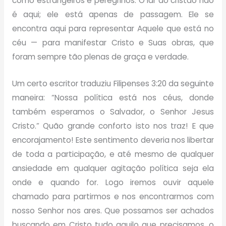
como estrangeiros e peregrinos. O lar do cristão não
é aqui; ele está apenas de passagem. Ele se
encontra aqui para representar Aquele que está no
céu — para manifestar Cristo e Suas obras, que
foram sempre tão plenas de graça e verdade.
Um certo escritor traduziu Filipenses 3:20 da seguinte
maneira: “Nossa política está nos céus, donde
também esperamos o Salvador, o Senhor Jesus
Cristo.” Quão grande conforto isto nos traz! E que
encorajamento! Este sentimento deveria nos libertar
de toda a participação, e até mesmo de qualquer
ansiedade em qualquer agitação política seja ela
onde e quando for. Logo iremos ouvir aquele
chamado para partirmos e nos encontrarmos com
nosso Senhor nos ares. Que possamos ser achados
buscando em Cristo tudo aquilo que precisamos, o