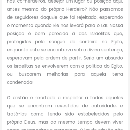
nós, co-herdeiros, desejar um lugar ou posição aqui,
antes mesmo do próprio Herdeiro? Não passamos
de seguidores daquEle que foi rejeitado, esperando
o momento quando Ele nos levará para o Lar. Nossa
posição é bem parecida à dos Israelitas que,
protegidos pelo sangue do cordeiro no Egito,
enquanto este se encontrava sob a divina sentença,
esperavam pela ordem de partir. Seria um absurdo
os Israelitas se envolverem com a política do Egito,
ou buscarem melhorias para aquela terra
condenada!
O cristão é exortado a respeitar a todos aqueles
que se encontram revestidos de autoridade, e
tratá-los como tendo sido estabelecidos pelo
próprio Deus, mas ao mesmo tempo devem viver