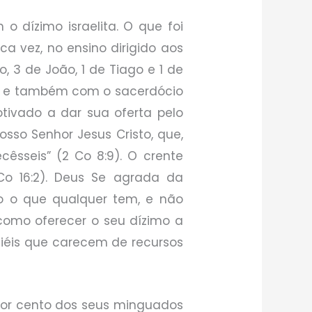
 dízimo israelita. O que foi
a vez, no ensino dirigido aos
ro, 3 de João, 1 de Tiago e 1 de
o e também com o sacerdócio
otivado a dar sua oferta pelo
osso Senhor Jesus Cristo, que,
cêsseis” (2 Co 8:9). O crente
Co 16:2). Deus Se agrada da
do o que qualquer tem, e não
 como oferecer o seu dízimo a
fiéis que carecem de recursos
or cento dos seus minguados