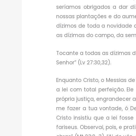
seríamos obrigados a dar d
nossas plantações e do aumen
dízimos de toda a novidade 
as dízimas do campo, da seme
Tocante a todas as dízimas d
Senhor” (Lv 27:30,32).
Enquanto Cristo, o Messias de
a lei com total perfeição. El
própria justiça, engrandecer a 
me fazer a tua vontade, ó D
Cristo insistiu que a lei fos
fariseus. Observai, pois, e 