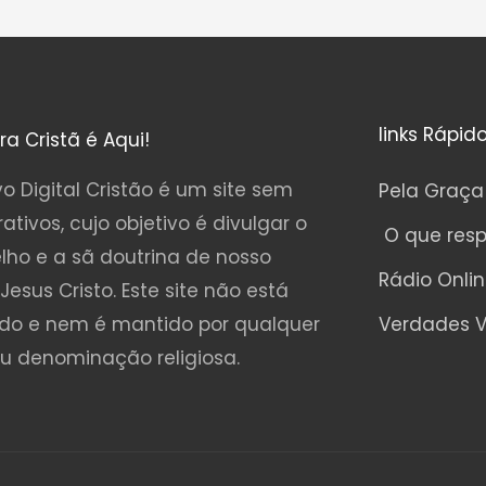
links Rápid
ura Cristã é Aqui!
o Digital Cristão é um site sem
Pela Graça
rativos, cujo objetivo é divulgar o
O que res
lho e a sã doutrina de nosso
Rádio Onli
Jesus Cristo. Este site não está
ado e nem é mantido por qualquer
Verdades V
ou denominação religiosa.