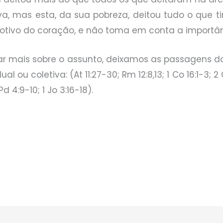
a, mas esta, da sua pobreza, deitou tudo o que ti
motivo do coração, e não toma em conta a importân
tar mais sobre o assunto, deixamos as passagens
ual ou coletiva: (At 11:27-30; Rm 12:8,13; 1 Co 16:1-3; 2 
 Pd 4:9-10; 1 Jo 3:16-18).