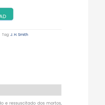
Tag:
J. H. Smith
ido e ressuscitado dos mortos,