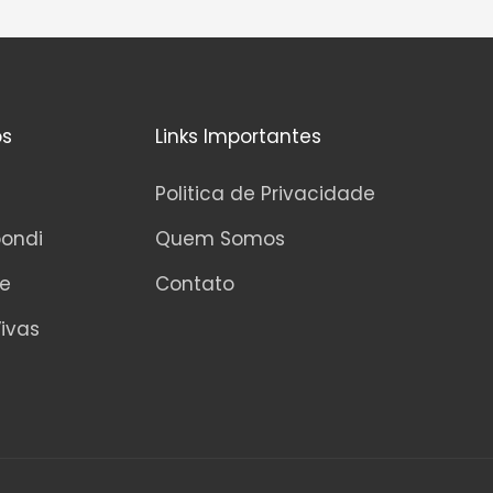
os
Links Importantes
Politica de Privacidade
pondi
Quem Somos
ne
Contato
ivas