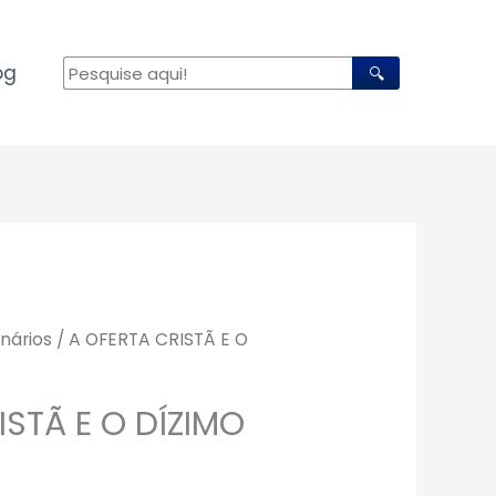
og
🔍
nários
/ A OFERTA CRISTÃ E O
ISTÃ E O DÍZIMO