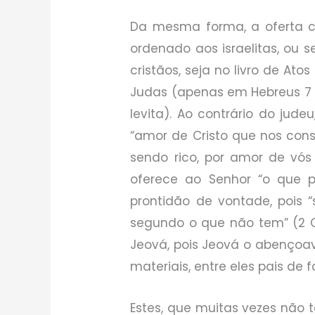
Da mesma forma, a oferta cr
ordenado aos israelitas, ou 
cristãos, seja no livro de Atos
Judas (apenas em Hebreus 7
levita). Ao contrário do jud
“amor de Cristo que nos const
sendo rico, por amor de vós 
oferece ao Senhor “o que p
prontidão de vontade, pois 
segundo o que não tem” (2 Co
Jeová, pois Jeová o abençoav
materiais, entre eles pais de
Estes, que muitas vezes nã