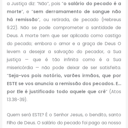
a Justiça diz: “Não”, pois “
o salário do pecado é a
morte
”, e “
sem derramamento de sangue não
há remissão
”, ou retirada, de pecado (Hebreus
9.22). Não se pode comprometer a santidade de
Deus. A morte tem que ser aplicada como castigo
do pecado; embora o amor e a graça de Deus O
levem a desejar a salvação do pecador, a Sua
justiça — que é tão infinita como é a Sua
misericórdia — não pode deixar de ser satisfeita.
“
Seja-vos pois notório, varões irmãos, que por
ESTE se vos anuncia a remissão dos pecados. E…
por Ele é justificado todo aquele que crê
” (Atos
13.38-39).
Quem será ESTE? É o Senhor Jesus, o bendito, santo
Filho de Deus. O salário do pecado foi pago ao nosso