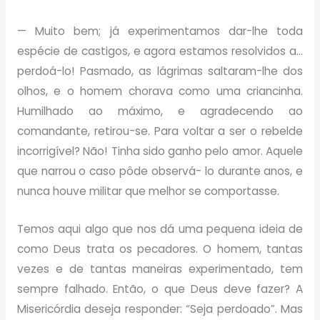
— Muito bem; já experimentamos dar-lhe toda
espécie de castigos, e agora estamos resolvidos a…
perdoá-lo! Pasmado, as lágrimas saltaram-lhe dos
olhos, e o homem chorava como uma criancinha.
Humilhado ao máximo, e agradecendo ao
comandante, retirou-se. Para voltar a ser o rebelde
incorrigível? Não! Tinha sido ganho pelo amor. Aquele
que narrou o caso pôde observá- lo durante anos, e
nunca houve militar que melhor se comportasse.
Temos aqui algo que nos dá uma pequena ideia de
como Deus trata os pecadores. O homem, tantas
vezes e de tantas maneiras experimentado, tem
sempre falhado. Então, o que Deus deve fazer? A
Misericórdia deseja responder: “Seja perdoado”. Mas