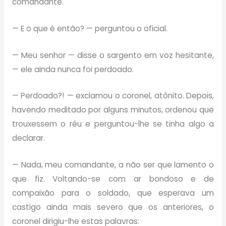
comandante.
— E o que é então? — perguntou o oficial.
— Meu senhor — disse o sargento em voz hesitante,
— ele ainda nunca foi perdoado.
— Perdoado?! — exclamou o coronel, atônito. Depois,
havendo meditado por alguns minutos, ordenou que
trouxessem o réu e perguntou-lhe se tinha algo a
declarar.
— Nada, meu comandante, a não ser que lamento o
que fiz. Voltando-se com ar bondoso e de
compaixão para o soldado, que esperava um
castigo ainda mais severo que os anteriores, o
coronel dirigiu-lhe estas palavras: