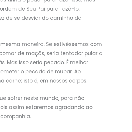
dem de Seu Pai para fazê-lo,
 de se desviar do caminho da
a mesma maneira. Se estivéssemos com
omar de maçãs, seria tentador pular a
. Mas isso seria pecado. É melhor
ometer o pecado de roubar. Ao
 carne; isto é, em nossos corpos.
ue sofrer neste mundo, para não
pois assim estaremos agradando ao
a companhia.