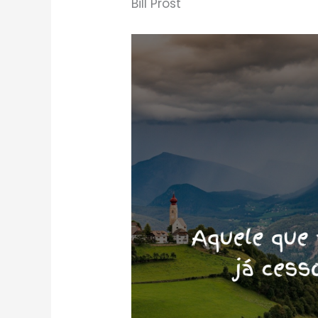
Bill Prost