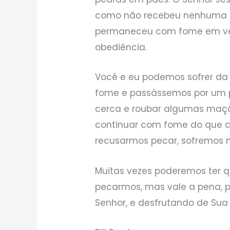
como não recebeu nenhuma or
permaneceu com fome em vez
obediência.
Você e eu podemos sofrer d
fome e passássemos por um p
cerca e roubar algumas maçãs
continuar com fome do que c
recusarmos pecar, sofremos na
Muitas vezes poderemos ter q
pecarmos, mas vale a pena, 
Senhor, e desfrutando de Su