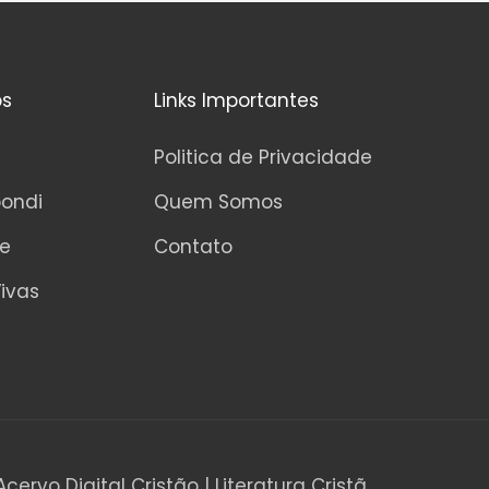
os
Links Importantes
Politica de Privacidade
pondi
Quem Somos
ne
Contato
ivas
Acervo Digital Cristão | Literatura Cristã