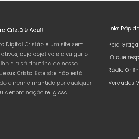
links Rápid
ura Cristã é Aqui!
o Digital Cristão é um site sem
Pela Graça
rativos, cujo objetivo é divulgar o
O que res
lho e a sã doutrina de nosso
Rádio Onli
Jesus Cristo. Este site não está
ado e nem é mantido por qualquer
Verdades V
ou denominação religiosa.