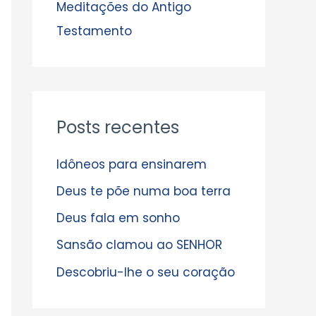
s
Meditações do Antigo
Testamento
Posts recentes
Idôneos para ensinarem
Deus te põe numa boa terra
Deus fala em sonho
Sansão clamou ao SENHOR
Descobriu-lhe o seu coração