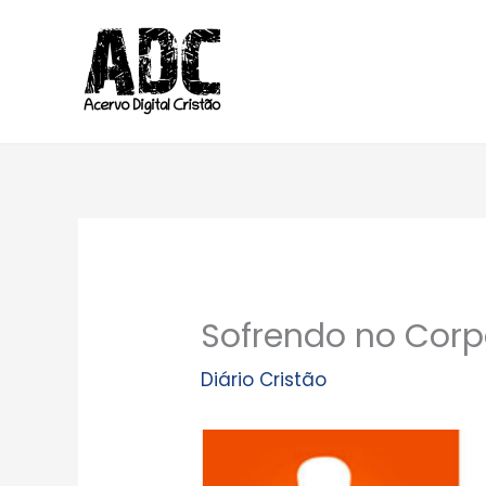
Ir
para
o
conteúdo
Sofrendo no Cor
Diário Cristão