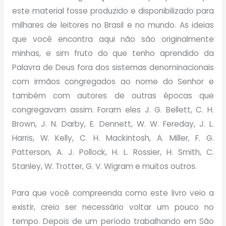
este material fosse produzido e disponibilizado para
milhares de leitores no Brasil e no mundo. As ideias
que você encontra aqui não são originalmente
minhas, e sim fruto do que tenho aprendido da
Palavra de Deus fora dos sistemas denominacionais
com irmãos congregados ao nome do Senhor e
também com autores de outras épocas que
congregavam assim.
Foram eles J. G. Bellett, C. H.
Brown, J. N. Darby, E. Dennett, W. W. Fereday, J. L.
Harris, W. Kelly, C. H. Mackintosh, A. Miller, F. G.
Patterson, A. J. Pollock, H. L. Rossier, H. Smith, C.
Stanley, W. Trotter, G. V. Wigram e muitos outros.
Para que você compreenda como este livro veio a
existir, creio ser necessário voltar um pouco no
tempo. Depois de um período trabalhando em São