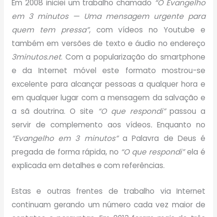
Em 2008 iniciei um trabalho chamado
“O Evangelho
em 3 minutos — Uma mensagem urgente para
quem tem pressa”
, com vídeos no Youtube e
também em versões de texto e áudio no endereço
3minutos.net
. Com a popularização do smartphone
e da Internet móvel este formato mostrou-se
excelente para alcançar pessoas a qualquer hora e
em qualquer lugar com a mensagem da salvação e
a sã doutrina. O site
“O que respondi”
passou a
servir de complemento aos vídeos
.
Enquanto no
“Evangelho em 3 minutos”
a Palavra de Deus é
pregada de forma rápida, no
“O que respondi”
ela é
explicada em detalhes e com referências.
Estas e outras frentes de trabalho via Internet
continuam gerando um número cada vez maior de