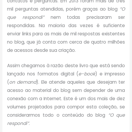
contatos e perguntas. Em 2013 foram mais de três
mil perguntas atendidas, porém graças ao blog
“O
que respondi”
nem todas precisaram ser
respondidas. Na maioria das vezes é suficiente
enviar links para as mais de mil respostas existentes
no blog, que já conta com cerca de quatro milhões
de acessos desde sua criação.
Assim chegamos à razão deste livro que está sendo
lançado nos formatos digital (
e-book
) e impresso
(
on demand
). Ele atende aqueles que desejam ter
acesso ao material do blog sem depender de uma
conexão com a Internet. Este é um dos mais de dez
volumes projetados para compor esta coleção, se
considerarmos todo o conteúdo do blog
“O que
respondi”
.