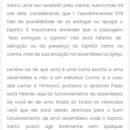
Santo, uma vez recebido pelo crente, nunca mais irá
sair dele, considerando que 1 Tessalonicenses 5:19
fala da possibilidade de se extinguir ou apagar o
Espírito. É importante entender que a passagem
“Não extingais o Espírito”
não está falando de
salvação ou da presença do Espírito Santo no
crente, mas de sua atuação na assembleia ou igreja.
Lembre-se de que esta é uma carta escrita a uma
assembleia e não a um indivíduo (como é o caso
das cartas a Timóteo), portanto o apóstolo Paulo
está falando aqui do funcionamento da assembleia.
Se você ler de uma tirada só todos os versículos
verá que ele está dando diretrizes para o bom
funcionamento de uma assembleia onde o Espírito
Santo possa agir livremente sem qualquer