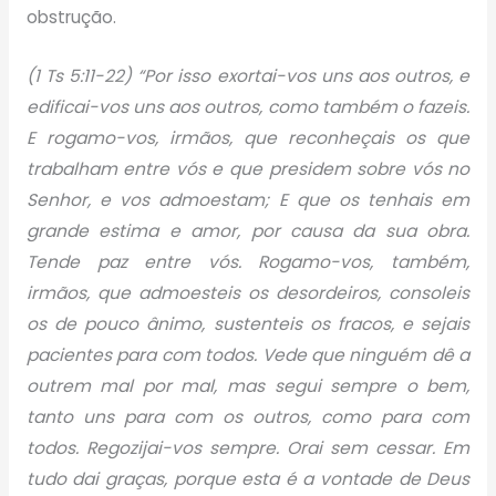
obstrução.
(1 Ts 5:11-22) “Por isso exortai-vos uns aos outros, e
edificai-vos uns aos outros, como também o fazeis.
E rogamo-vos, irmãos, que reconheçais os que
trabalham entre vós e que presidem sobre vós no
Senhor, e vos admoestam; E que os tenhais em
grande estima e amor, por causa da sua obra.
Tende paz entre vós. Rogamo-vos, também,
irmãos, que admoesteis os desordeiros, consoleis
os de pouco ânimo, sustenteis os fracos, e sejais
pacientes para com todos. Vede que ninguém dê a
outrem mal por mal, mas segui sempre o bem,
tanto uns para com os outros, como para com
todos. Regozijai-vos sempre. Orai sem cessar. Em
tudo dai graças, porque esta é a vontade de Deus