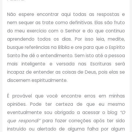
Não espere encontrar aqui todas as respostas e
nem sequer as trate como definitivas. Elas são fruto
do meu exercício com o Senhor e do que continuo
aprendendo todos os dias. Por isso leia, medite,
busque referências na Bíblia e ore para que o Espírito
Santo lhe dê o entendimento. Sem isto até a pessoa
mais inteligente e versada nas Escrituras será
incapaz de entender as coisas de Deus, pois elas se
discernem espiritualmente.
É provável que você encontre erros em minhas
opiniões. Pode ter certeza de que eu mesmo
eventualmente sou obrigado a acessar o blog
“O
que respondi”
para fazer correções após ter sido
instruído ou alertado de alguma falha por algum