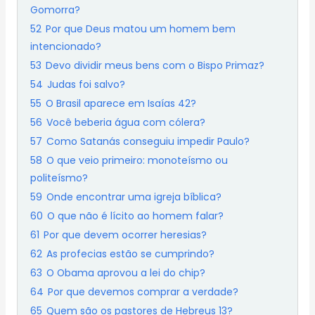
Gomorra?
52
Por que Deus matou um homem bem
intencionado?
53
Devo dividir meus bens com o Bispo Primaz?
54
Judas foi salvo?
55
O Brasil aparece em Isaías 42?
56
Você beberia água com cólera?
57
Como Satanás conseguiu impedir Paulo?
58
O que veio primeiro: monoteísmo ou
politeísmo?
59
Onde encontrar uma igreja bíblica?
60
O que não é lícito ao homem falar?
61
Por que devem ocorrer heresias?
62
As profecias estão se cumprindo?
63
O Obama aprovou a lei do chip?
64
Por que devemos comprar a verdade?
65
Quem são os pastores de Hebreus 13?