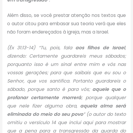
Além disso, se você prestar atenção nos textos que
o autor citou para embasar sua teoria verá que eles
não foram endereçados à igreja, mas a Israel.
(Êx 31:13-14) “Tu, pois, fala
aos filhos de Israel
,
dizendo: Certamente guardareis meus sábados;
porquanto isso é um sinal entre mim e vós nas
vossas gerações; para que saibais que eu sou o
Senhor, que vos santifica. Portanto guardareis o
sábado, porque santo é para vós;
aquele que o
profanar certamente morrerá
; porque qualquer
que nele fizer alguma obra,
aquela alma será
eliminada do meio do seu povo
” (o autor do texto
omitiu o versículo 14 que inclui aqui para mostrar
que a pena para a transgressão da guarda do