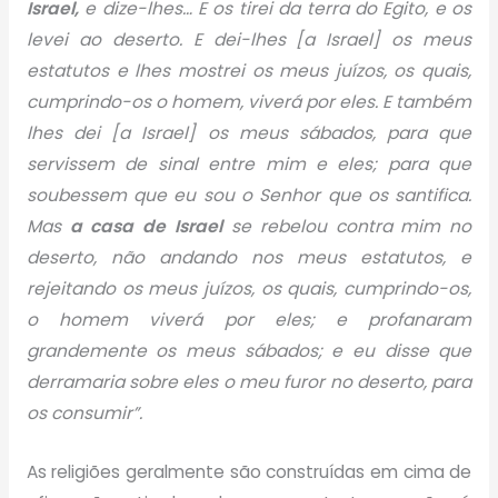
Israel,
e dize-lhes… E os tirei da terra do Egito, e os
levei ao deserto. E dei-lhes [a Israel] os meus
estatutos e lhes mostrei os meus juízos, os quais,
cumprindo-os o homem, viverá por eles. E também
lhes dei [a Israel] os meus sábados, para que
servissem de sinal entre mim e eles; para que
soubessem que eu sou o Senhor que os santifica.
Mas
a casa de Israel
se rebelou contra mim no
deserto, não andando nos meus estatutos, e
rejeitando os meus juízos, os quais, cumprindo-os,
o homem viverá por eles; e profanaram
grandemente os meus sábados; e eu disse que
derramaria sobre eles o meu furor no deserto, para
os consumir”.
As religiões geralmente são construídas em cima de