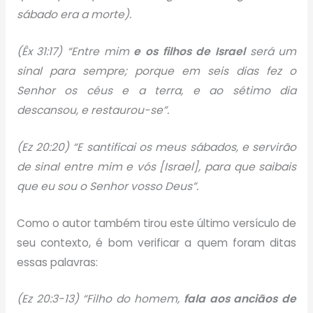
sábado era a morte).
(Êx 31:17) “Entre mim
e os filhos de Israel
será um
sinal para sempre; porque em seis dias fez o
Senhor os céus e a terra, e ao sétimo dia
descansou, e restaurou-se”.
(Ez 20:20) “E santificai os meus sábados, e servirão
de sinal entre mim e vós [Israel], para que saibais
que eu sou o Senhor vosso Deus”.
Como o autor também tirou este último versículo de
seu contexto, é bom verificar a quem foram ditas
essas palavras:
(Ez 20:3-13) “Filho do homem,
fala aos anciãos de