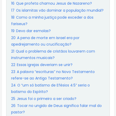
16
Que profeta chamou Jesus de Nazareno?
17
Os islamitas vão dominar a população mundial?
18
Como a minha justiça pode exceder a dos
fariseus?
19
Devo dar esmolas?
20
A pena de morte em Israel era por
apedrejamento ou crucificação?
21
Qual o problema de cristãos louvarem com
instrumentos musicais?
22
Essas igrejas deveriam se unir?
23
A palavra “escrituras” no Novo Testamento
refere-se ao Antigo Testamento?
24
O “um só batismo de Efésios 4:5” seria o
batismo do Espírito?
25
Jesus foi o primeiro a ser criado?
26
Tocar no ungido de Deus significa falar mal do
pastor?