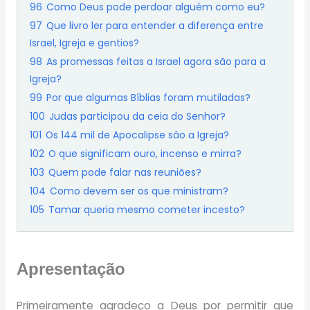
96
Como Deus pode perdoar alguém como eu?
97
Que livro ler para entender a diferença entre
Israel, Igreja e gentios?
98
As promessas feitas a Israel agora são para a
Igreja?
99
Por que algumas Bíblias foram mutiladas?
100
Judas participou da ceia do Senhor?
101
Os 144 mil de Apocalipse são a Igreja?
102
O que significam ouro, incenso e mirra?
103
Quem pode falar nas reuniões?
104
Como devem ser os que ministram?
105
Tamar queria mesmo cometer incesto?
Apresentação
Primeiramente agradeço a Deus por permitir que