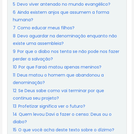
5
Devo viver antenado no mundo evangélico?
6
Ainda existem anjos que assumem a forma
humana?
7
Como educar meus filhos?
8
Devo aguardar na denominação enquanto não
existe uma assembleia?
9
Por que o diabo nos tenta se não pode nos fazer
perder a salvação?
10
Por que Faraó matou apenas meninos?
11
Deus matou o homem que abandonou a
denominação?
12
Se Deus sabe como vai terminar por que
continua seu projeto?
13
Profetizar significa ver o futuro?
14
Quem levou Davi a fazer o censo: Deus ou o
diabo?
15
O que você acha deste texto sobre o dízimo?