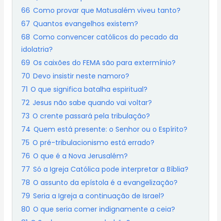
66
Como provar que Matusalém viveu tanto?
67
Quantos evangelhos existem?
68
Como convencer católicos do pecado da
idolatria?
69
Os caixões do FEMA são para extermínio?
70
Devo insistir neste namoro?
71
O que significa batalha espiritual?
72
Jesus não sabe quando vai voltar?
73
O crente passará pela tribulação?
74
Quem está presente: o Senhor ou o Espírito?
75
O pré-tribulacionismo está errado?
76
O que é a Nova Jerusalém?
77
Só a Igreja Católica pode interpretar a Bíblia?
78
O assunto da epístola é a evangelização?
79
Seria a Igreja a continuação de Israel?
80
O que seria comer indignamente a ceia?