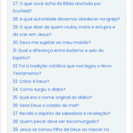
27
O que você acha da Bíblia anotada por
Scofield?
28
A qual autoridade devemos obedecer na igreja?
29
O que dizer de quem rouba, mata e estupra e
diz crer em Jesus?
30
Devo me sujeitar ao meu marido?
31
Qual a diferença entre batismo e selo do
Espírito?
32
Foi a tradição católica que nos legou o Novo
Testamento?
33
Cristo é Deus?
34
Como surgiu o diabo?
35
Qual era o nome original do diabo?
36
Seria Deus o criador do mal?
37
Recebi o espírito de sabedoria e revelação?
38
Quem pecar deve ser excomungado?
39
Jesus se tornou Filho de Deus ao nascer no