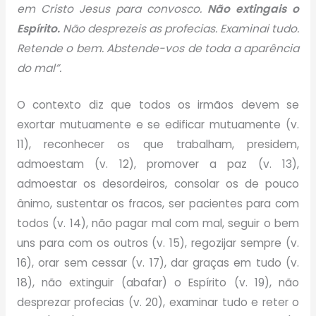
em Cristo Jesus para convosco.
Não extingais o
Espírito.
Não desprezeis as profecias. Examinai tudo.
Retende o bem. Abstende-vos de toda a aparência
do mal”.
O contexto diz que todos os irmãos devem se
exortar mutuamente e se edificar mutuamente (v.
11), reconhecer os que trabalham, presidem,
admoestam (v. 12), promover a paz (v. 13),
admoestar os desordeiros, consolar os de pouco
ânimo, sustentar os fracos, ser pacientes para com
todos (v. 14), não pagar mal com mal, seguir o bem
uns para com os outros (v. 15), regozijar sempre (v.
16), orar sem cessar (v. 17), dar graças em tudo (v.
18), não extinguir (abafar) o Espírito (v. 19), não
desprezar profecias (v. 20), examinar tudo e reter o