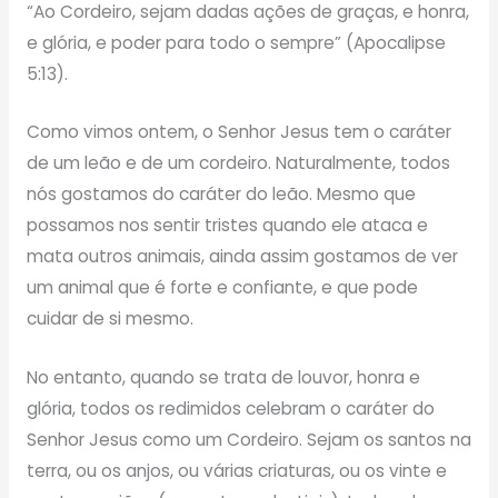
“Ao Cordeiro, sejam dadas ações de graças, e honra,
e glória, e poder para todo o sempre” (Apocalipse
5:13).
Como vimos ontem, o Senhor Jesus tem o caráter
de um leão e de um cordeiro. Naturalmente, todos
nós gostamos do caráter do leão. Mesmo que
possamos nos sentir tristes quando ele ataca e
mata outros animais, ainda assim gostamos de ver
um animal que é forte e confiante, e que pode
cuidar de si mesmo.
No entanto, quando se trata de louvor, honra e
glória, todos os redimidos celebram o caráter do
Senhor Jesus como um Cordeiro. Sejam os santos na
terra, ou os anjos, ou várias criaturas, ou os vinte e