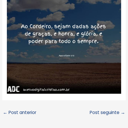
←
Post anterior
Post seguinte
→