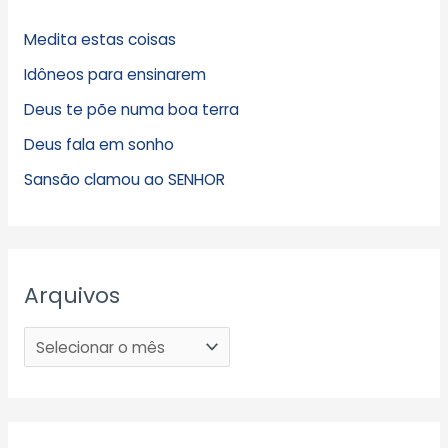
Medita estas coisas
Idôneos para ensinarem
Deus te põe numa boa terra
Deus fala em sonho
Sansão clamou ao SENHOR
Arquivos