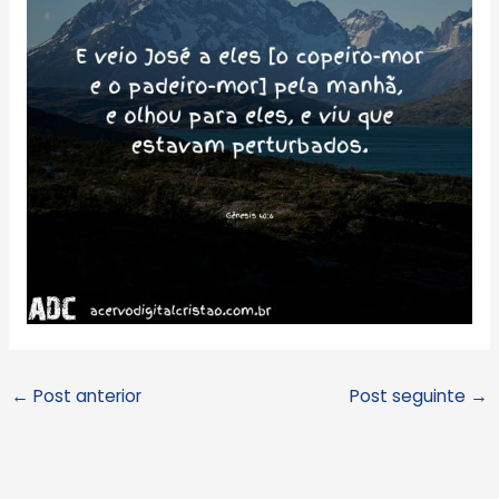
←
Post anterior
Post seguinte
→