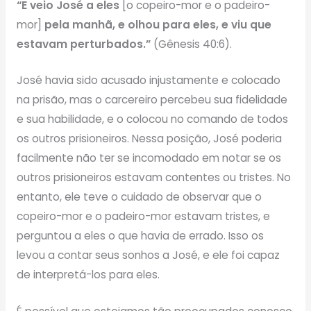
“E veio José a eles
[o copeiro-mor e o padeiro-
mor]
pela manhã, e olhou para eles, e viu que
estavam perturbados.”
(Gênesis 40:6).
José havia sido acusado injustamente e colocado
na prisão, mas o carcereiro percebeu sua fidelidade
e sua habilidade, e o colocou no comando de todos
os outros prisioneiros. Nessa posição, José poderia
facilmente não ter se incomodado em notar se os
outros prisioneiros estavam contentes ou tristes. No
entanto, ele teve o cuidado de observar que o
copeiro-mor e o padeiro-mor estavam tristes, e
perguntou a eles o que havia de errado. Isso os
levou a contar seus sonhos a José, e ele foi capaz
de interpretá-los para eles.