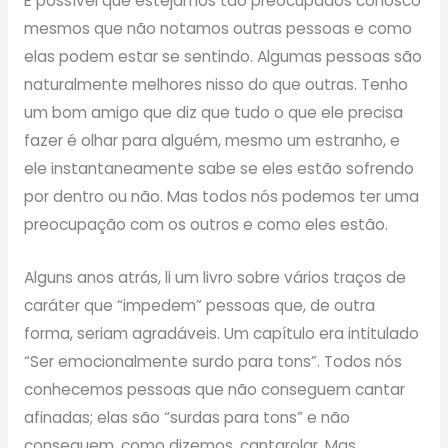
É possível que estejamos tão preocupados conosco
mesmos que não notamos outras pessoas e como
elas podem estar se sentindo. Algumas pessoas são
naturalmente melhores nisso do que outras. Tenho
um bom amigo que diz que tudo o que ele precisa
fazer é olhar para alguém, mesmo um estranho, e
ele instantaneamente sabe se eles estão sofrendo
por dentro ou não. Mas todos nós podemos ter uma
preocupação com os outros e como eles estão.
Alguns anos atrás, li um livro sobre vários traços de
caráter que “impedem” pessoas que, de outra
forma, seriam agradáveis. Um capítulo era intitulado
“Ser emocionalmente surdo para tons”. Todos nós
conhecemos pessoas que não conseguem cantar
afinadas; elas são “surdas para tons” e não
conseguem, como dizemos, cantarolar. Mas