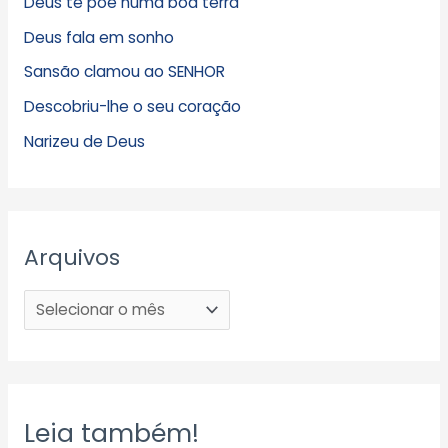
Deus te põe numa boa terra
Deus fala em sonho
Sansão clamou ao SENHOR
Descobriu-lhe o seu coração
Narizeu de Deus
Arquivos
Leia também!