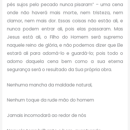
pés sujos pelo pecado nunca pisaram” – uma cena
onde não haverá mais morte, nem tristeza, nem
clamor, nem mais dor. Essas coisas não estão ali, e
nunca podem entrar ali, pois elas passaram. Mas
Jesus está ali, o Filho do Homem será supremo
naquele reino de glória, e não podemos dizer que Ele
estará ali para adorná-lo e guardá-lo; pois todo o
adorno daquela cena bem como a sua eterna
segurança será o resultado da Sua própria obra.
Nenhuma mancha da maldade natural,
Nenhum toque da rude mão do homem
Jamais incomodará ao redor de nós