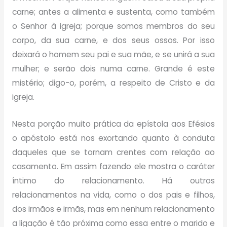
carne; antes a alimenta e sustenta, como também
o Senhor à igreja; porque somos membros do seu
corpo, da sua carne, e dos seus ossos. Por isso
deixará o homem seu pai e sua mãe, e se unirá a sua
mulher; e serão dois numa carne. Grande é este
mistério; digo-o, porém, a respeito de Cristo e da
igreja.
Nesta porção muito prática da epístola aos Efésios
o apóstolo está nos exortando quanto à conduta
daqueles que se tornam crentes com relação ao
casamento. Em assim fazendo ele mostra o caráter
íntimo do relacionamento. Há outros
relacionamentos na vida, como o dos pais e filhos,
dos irmãos e irmãs, mas em nenhum relacionamento
a ligação é tão próxima como essa entre o marido e