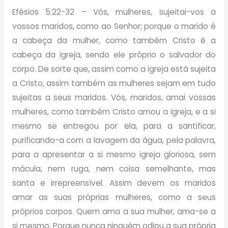
Efésios 5:22-32 – Vós, mulheres, sujeitai-vos a
vossos maridos, como ao Senhor; porque o marido é
a cabeça da mulher, como também Cristo é a
cabeça da igreja, sendo ele próprio o salvador do
corpo. De sorte que, assim como a igreja está sujeita
a Cristo, assim também as mulheres sejam em tudo
sujeitas a seus maridos. Vós, maridos, amai vossas
mulheres, como também Cristo amou a igreja, e a si
mesmo se entregou por ela, para a santificar,
purificando-a com a lavagem da água, pela palavra,
para a apresentar a si mesmo igreja gloriosa, sem
mácula, nem ruga, nem coisa semelhante, mas
santa e irrepreensível. Assim devem os maridos
amar as suas próprias mulheres, como a seus
próprios corpos. Quem ama a sua mulher, ama-se a
si mesmo. Porque nunca ninguém odiou a sua própria