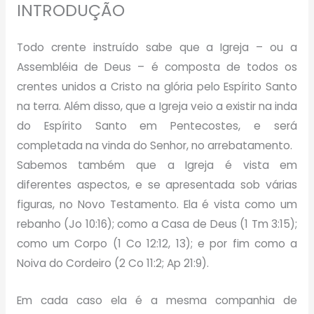
INTRODUÇÃO
Todo crente instruído sabe que a Igreja – ou a
Assembléia de Deus – é composta de todos os
crentes unidos a Cristo na glória pelo Espírito Santo
na terra. Além disso, que a Igreja veio a existir na inda
do Espírito Santo em Pentecostes, e será
completada na vinda do Senhor, no arrebatamento.
Sabemos também que a Igreja é vista em
diferentes aspectos, e se apresentada sob várias
figuras, no Novo Testamento. Ela é vista como um
rebanho (Jo 10:16); como a Casa de Deus (1 Tm 3:15);
como um Corpo (1 Co 12:12, 13); e por fim como a
Noiva do Cordeiro (2 Co 11:2; Ap 21:9).
Em cada caso ela é a mesma companhia de