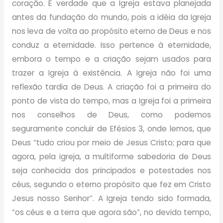
coração. É verdade que a Igreja estava planejada
antes da fundação do mundo, pois a idéia da Igreja
nos leva de volta ao propósito eterno de Deus e nos
conduz a eternidade. Isso pertence à eternidade,
embora o tempo e a criação sejam usados para
trazer a Igreja à existência. A Igreja não foi uma
reflexão tardia de Deus. A criação foi a primeira do
ponto de vista do tempo, mas a Igreja foi a primeira
nos conselhos de Deus, como podemos
seguramente concluir de Efésios 3, onde lemos, que
Deus “tudo criou por meio de Jesus Cristo; para que
agora, pela igreja, a multiforme sabedoria de Deus
seja conhecida dos principados e potestades nos
céus, segundo o eterno propósito que fez em Cristo
Jesus nosso Senhor”. A Igreja tendo sido formada,
“os céus e a terra que agora são”, no devido tempo,