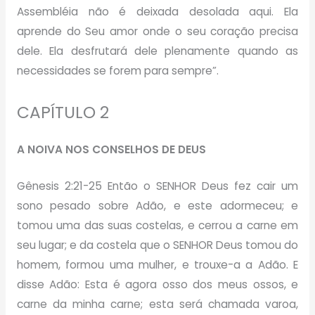
Assembléia não é deixada desolada aqui. Ela
aprende do Seu amor onde o seu coração precisa
dele. Ela desfrutará dele plenamente quando as
necessidades se forem para sempre”.
CAPÍTULO 2
A NOIVA NOS CONSELHOS DE DEUS
Gênesis 2:21-25 Então o SENHOR Deus fez cair um
sono pesado sobre Adão, e este adormeceu; e
tomou uma das suas costelas, e cerrou a carne em
seu lugar; e da costela que o SENHOR Deus tomou do
homem, formou uma mulher, e trouxe-a a Adão. E
disse Adão: Esta é agora osso dos meus ossos, e
carne da minha carne; esta será chamada varoa,