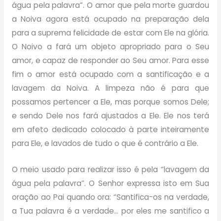
água pela palavra”. O amor que pela morte guardou
a Noiva agora está ocupado na preparação dela
para a suprema felicidade de estar com Ele na glória.
O Noivo a fará um objeto apropriado para o Seu
amor, e capaz de responder ao Seu amor. Para esse
fim o amor está ocupado com a santificação e a
lavagem da Noiva. A limpeza não é para que
possamos pertencer a Ele, mas porque somos Dele;
e sendo Dele nos fará ajustados a Ele. Ele nos terá
em afeto dedicado colocado à parte inteiramente
para Ele, e lavados de tudo o que é contrário a Ele.
O meio usado para realizar isso é pela “lavagem da
água pela palavra”. O Senhor expressa isto em Sua
oração ao Pai quando ora: “Santifica-os na verdade,
a Tua palavra é a verdade… por eles me santifico a