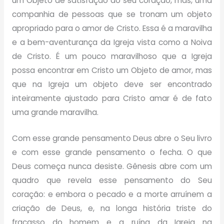
um Objeto de satisfação do seu coração, mas, uma
companhia de pessoas que se tronam um objeto
apropriado para o amor de Cristo. Essa é a maravilha
e a bem-aventurança da Igreja vista como a Noiva
de Cristo. É um pouco maravilhoso que a Igreja
possa encontrar em Cristo um Objeto de amor, mas
que na Igreja um objeto deve ser encontrado
inteiramente ajustado para Cristo amar é de fato
uma grande maravilha.
Com esse grande pensamento Deus abre o Seu livro
e com esse grande pensamento o fecha. O que
Deus começa nunca desiste. Gênesis abre com um
quadro que revela esse pensamento do Seu
coração: e embora o pecado e a morte arruínem a
criação de Deus, e, na longa história triste do
fracasso do homem e a ruína da Igreja na