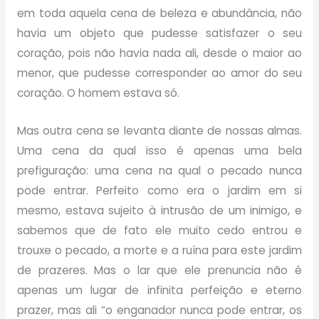
em toda aquela cena de beleza e abundância, não
havia um objeto que pudesse satisfazer o seu
coração, pois não havia nada ali, desde o maior ao
menor, que pudesse corresponder ao amor do seu
coração. O homem estava só.
Mas outra cena se levanta diante de nossas almas.
Uma cena da qual isso é apenas uma bela
prefiguração: uma cena na qual o pecado nunca
pode entrar. Perfeito como era o jardim em si
mesmo, estava sujeito à intrusão de um inimigo, e
sabemos que de fato ele muito cedo entrou e
trouxe o pecado, a morte e a ruína para este jardim
de prazeres. Mas o lar que ele prenuncia não é
apenas um lugar de infinita perfeição e eterno
prazer, mas ali “o enganador nunca pode entrar, os