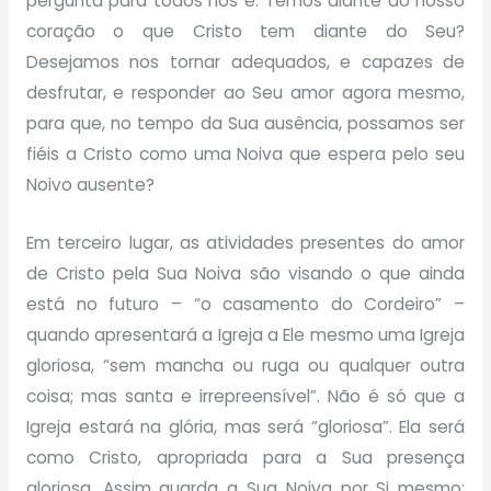
pergunta para todos nós é: Temos diante do nosso
coração o que Cristo tem diante do Seu?
Desejamos nos tornar adequados, e capazes de
desfrutar, e responder ao Seu amor agora mesmo,
para que, no tempo da Sua ausência, possamos ser
fiéis a Cristo como uma Noiva que espera pelo seu
Noivo ausente?
Em terceiro lugar, as atividades presentes do amor
de Cristo pela Sua Noiva são visando o que ainda
está no futuro – “o casamento do Cordeiro” –
quando apresentará a Igreja a Ele mesmo uma Igreja
gloriosa, “sem mancha ou ruga ou qualquer outra
coisa; mas santa e irrepreensível”. Não é só que a
Igreja estará na glória, mas será “gloriosa”. Ela será
como Cristo, apropriada para a Sua presença
gloriosa. Assim guarda a Sua Noiva por Si mesmo;