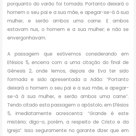
porquanto do varão foi tomada. Portanto deixará o
homem o seu pai e a sua mãe, e apegar-se-á à sua
mulher, e serão ambos uma carne. E ambos
estavam nus, o homem e a sua mulher; e não se
envergonhavam.
A passagem que estivemos considerando em
Efésios 5, encerra com a uma citação do final de
Gênesis 2, onde lemos, depois de Eva ter sido
formada e sido apresentada a Adão: “Portanto
deixará o homem o seu pai e a sua mãe, e apegar-
se-á à sua mulher, e serão ambos uma carne”.
Tendo citado esta passagem o apóstolo, em Efésios
5, imediatamente acrescenta: “Grande é este
mistério; digo-o, porém, a respeito de Cristo e da
igreja”. Isso seguramente no garante dizer que em