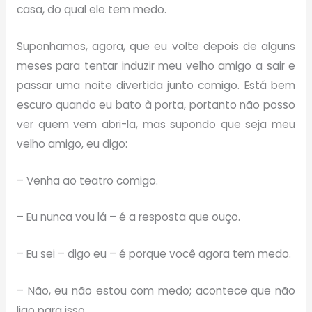
casa, do qual ele tem medo.
Suponhamos, agora, que eu volte depois de alguns
meses para tentar induzir meu velho amigo a sair e
passar uma noite divertida junto comigo. Está bem
escuro quando eu bato à porta, portanto não posso
ver quem vem abri-la, mas supondo que seja meu
velho amigo, eu digo:
– Venha ao teatro comigo.
– Eu nunca vou lá – é a resposta que ouço.
– Eu sei – digo eu – é porque você agora tem medo.
– Não, eu não estou com medo; acontece que não
ligo para isso.