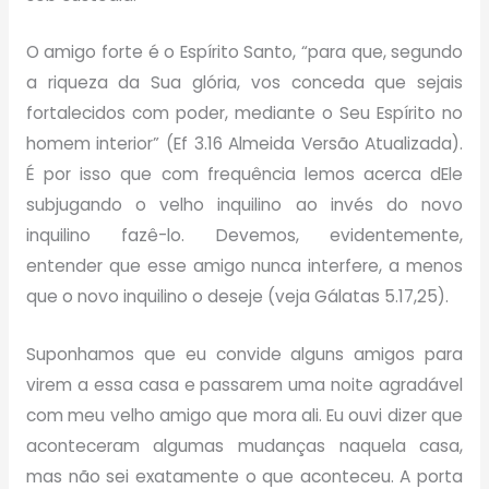
O amigo forte é o Espírito Santo, “para que, segundo
a riqueza da Sua glória, vos conceda que sejais
fortalecidos com poder, mediante o Seu Espírito no
homem interior” (Ef 3.16 Almeida Versão Atualizada).
É por isso que com frequência lemos acerca dEle
subjugando o velho inquilino ao invés do novo
inquilino fazê-lo. Devemos, evidentemente,
entender que esse amigo nunca interfere, a menos
que o novo inquilino o deseje (veja Gálatas 5.17,25).
Suponhamos que eu convide alguns amigos para
virem a essa casa e passarem uma noite agradável
com meu velho amigo que mora ali. Eu ouvi dizer que
aconteceram algumas mudanças naquela casa,
mas não sei exatamente o que aconteceu. A porta