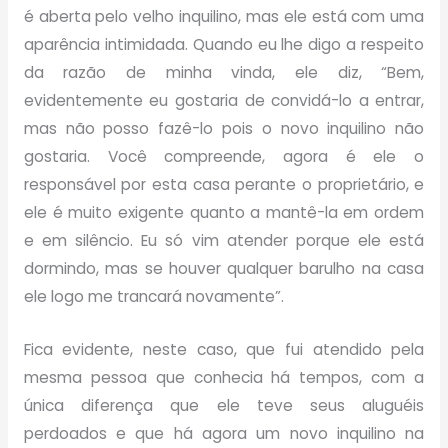
é aberta pelo velho inquilino, mas ele está com uma
aparência intimidada. Quando eu lhe digo a respeito
da razão de minha vinda, ele diz, “Bem,
evidentemente eu gostaria de convidá-lo a entrar,
mas não posso fazê-lo pois o novo inquilino não
gostaria. Você compreende, agora é ele o
responsável por esta casa perante o proprietário, e
ele é muito exigente quanto a mantê-la em ordem
e em silêncio. Eu só vim atender porque ele está
dormindo, mas se houver qualquer barulho na casa
ele logo me trancará novamente”.
Fica evidente, neste caso, que fui atendido pela
mesma pessoa que conhecia há tempos, com a
única diferença que ele teve seus aluguéis
perdoados e que há agora um novo inquilino na