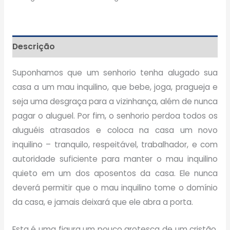
Descrição
Suponhamos que um senhorio tenha alugado sua
casa a um mau inquilino, que bebe, joga, pragueja e
seja uma desgraça para a vizinhança, além de nunca
pagar o aluguel. Por fim, o senhorio perdoa todos os
aluguéis atrasados e coloca na casa um novo
inquilino – tranquilo, respeitável, trabalhador, e com
autoridade suficiente para manter o mau inquilino
quieto em um dos aposentos da casa. Ele nunca
deverá permitir que o mau inquilino tome o domínio
da casa, e jamais deixará que ele abra a porta.
Esta é uma figura um pouco grotesca de um cristão.