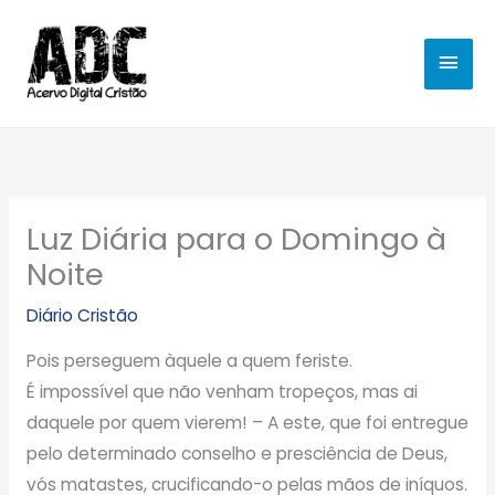
Ir
MEN
para
o
PRIN
conteúdo
Luz Diária para o Domingo à
Noite
Diário Cristão
Pois perseguem àquele a quem feriste.
É impossível que não venham tropeços, mas ai
daquele por quem vierem! – A este, que foi entregue
pelo determinado conselho e presciência de Deus,
vós matastes, crucificando-o pelas mãos de iníquos.