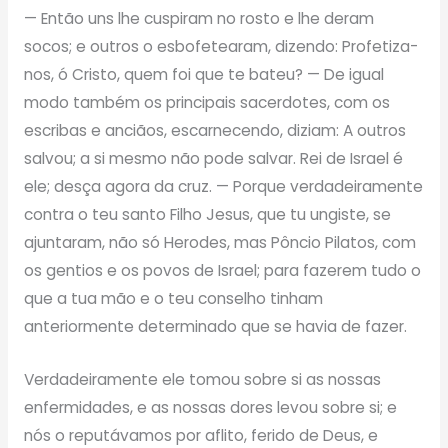
— Então uns lhe cuspiram no rosto e lhe deram
socos; e outros o esbofetearam, dizendo: Profetiza-
nos, ó Cristo, quem foi que te bateu? — De igual
modo também os principais sacerdotes, com os
escribas e anciãos, escarnecendo, diziam: A outros
salvou; a si mesmo não pode salvar. Rei de Israel é
ele; desça agora da cruz. — Porque verdadeiramente
contra o teu santo Filho Jesus, que tu ungiste, se
ajuntaram, não só Herodes, mas Pôncio Pilatos, com
os gentios e os povos de Israel; para fazerem tudo o
que a tua mão e o teu conselho tinham
anteriormente determinado que se havia de fazer.
Verdadeiramente ele tomou sobre si as nossas
enfermidades, e as nossas dores levou sobre si; e
nós o reputávamos por aflito, ferido de Deus, e