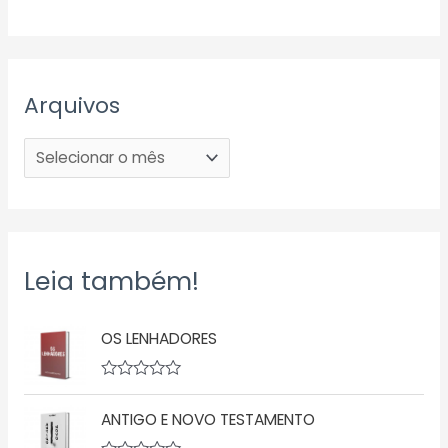
Arquivos
Leia também!
OS LENHADORES
A
v
ANTIGO E NOVO TESTAMENTO
a
l