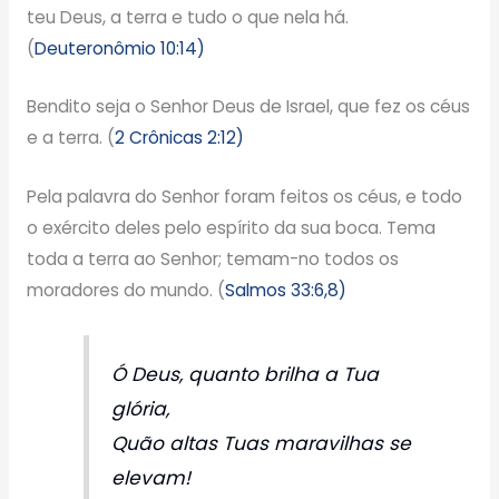
teu Deus, a terra e tudo o que nela há.
(
Deuteronômio 10:14)
Bendito seja o Senhor Deus de Israel, que fez os céus
e a terra. (
2 Crônicas 2:12)
Pela palavra do Senhor foram feitos os céus, e todo
o exército deles pelo espírito da sua boca. Tema
toda a terra ao Senhor; temam-no todos os
moradores do mundo. (
Salmos 33:6,8)
Ó Deus, quanto brilha a Tua
glória,
Quão altas Tuas maravilhas se
elevam!