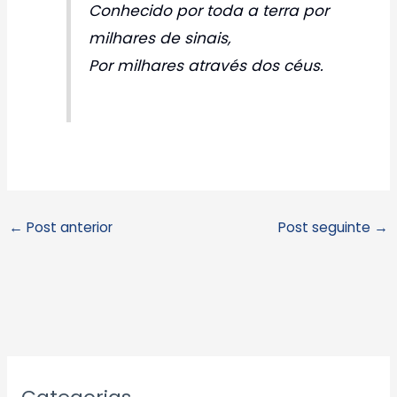
Conhecido por toda a terra por
milhares de sinais,
Por milhares através dos céus.
←
Post anterior
Post seguinte
→
A
r