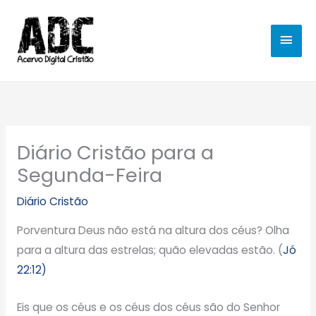
Ir
MEN
para
o
PRIN
conteúdo
Diário Cristão para a
Segunda-Feira
Diário Cristão
Porventura Deus não está na altura dos céus? Olha
para a altura das estrelas; quão elevadas estão. (
Jó
22:12)
Eis que os céus e os céus dos céus são do Senhor