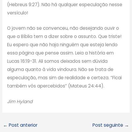
(Hebreus 9:27). Não há qualquer especulação nesse
versículo!
O jovem não se convenceu, não desejando ouvir o
que a Bíblia tem a dizer sobre o assunto. Que triste!
Eu espero que não haja ninguém que esteja lendo
essa página que pense assim. Leia a história em
Lucas 16:19-31. Ali somos deixados sem dúvida
alguma quanto à vida vindoura. Não se trata de
especulação, mas sim de realidade e certeza. “Ficai
também vós apercebidos” (Mateus 24:44).
Jim Hyland
←
Post anterior
Post seguinte
→