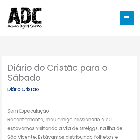
Ir
MEN
para
o
PRIN
conteúdo
Diário do Cristão para o
Sábado
Diário Cristão
Sem Especulação
Recentemente, meu amigo missionário e eu
estávamos visitando a vila de Greiggs, na ilha de
São Vicente. Estávamos distribuindo folhetos e