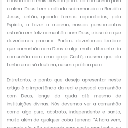
constituiria a mais elevada parte da comunhão para
a alma. Deus tem exaltado sobremaneira o Bendito
Jesus, então, quando formos capacitados, pelo
Espírito, a fazer o mesmo, nossos pensamentos
estarão em feliz comunhão com Deus, e isso é o que
deveríamos procurar. Porém, deveríamos lembrar
que comunhão com Deus é algo muito diferente da
comunhão com uma igreja Cristã, mesmo que ela
tenha uma sã doutrina, ou uma prática pura.
Entretanto, o ponto que desejo apresentar neste
artigo é a importância da real e pessoal comunhão
com Deus, longe da ajuda até mesmo de
instituições divinas. Nós devemos ver a comunhão
como algo puro, abstrato, independente e santo,
muito além de qualquer coisa terrena. “A hora vem,
quando vós não adorareis nem nesta montanha, ou