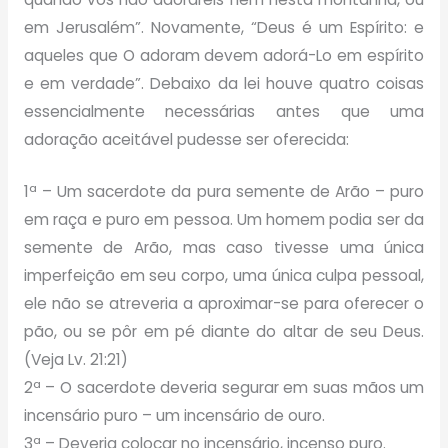
em Jerusalém”. Novamente, “Deus é um Espírito: e
aqueles que O adoram devem adorá-Lo em espírito
e em verdade”. Debaixo da lei houve quatro coisas
essencialmente necessárias antes que uma
adoração aceitável pudesse ser oferecida:
1ª – Um sacerdote da pura semente de Arão – puro
em raça e puro em pessoa. Um homem podia ser da
semente de Arão, mas caso tivesse uma única
imperfeição em seu corpo, uma única culpa pessoal,
ele não se atreveria a aproximar-se para oferecer o
pão, ou se pôr em pé diante do altar de seu Deus.
(Veja Lv. 21:21)
2ª – O sacerdote deveria segurar em suas mãos um
incensário puro – um incensário de ouro.
3ª – Deveria colocar no incensário, incenso puro.