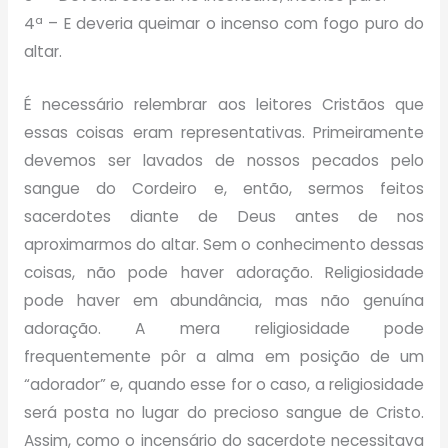
4ª – E deveria queimar o incenso com fogo puro do
altar.
É necessário relembrar aos leitores Cristãos que
essas coisas eram representativas. Primeiramente
devemos ser lavados de nossos pecados pelo
sangue do Cordeiro e, então, sermos feitos
sacerdotes diante de Deus antes de nos
aproximarmos do altar. Sem o conhecimento dessas
coisas, não pode haver adoração. Religiosidade
pode haver em abundância, mas não genuína
adoração. A mera religiosidade pode
frequentemente pôr a alma em posição de um
“adorador” e, quando esse for o caso, a religiosidade
será posta no lugar do precioso sangue de Cristo.
Assim, como o incensário do sacerdote necessitava