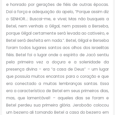
e honrado por gerações de fiéis de outras épocas.
Daí a força e adequação do apelo, “Porque assim diz
o SENHOR…: Buscai-me, e vivei; Mas não busqueis a
Betel, nem venhais a Gilgal, nem passeis a Berseba,
porque Gilgal certamente será levada ao cativeiro, e
Betel será desfeita em nada.”. Betel, Gilgal e Berseba
foram todos lugares santos aos olhos dos israelitas
fiéis. Betel foi o lugar onde o espírito de Jacó sentiu
pela primeira vez a doçura e a solenidade da
presença divina – era “a casa de Deus” – um lugar
que possuía muitos encantos para o coração e que
era conectado a muitas lembranças santas. Essa
era a característica de Betel em seus primeiros dias,
mas, que lamentável! – aqueles dias se foram e
Betel perdeu sua primeira glória. Jeroboão colocou
um bezerro ali tornando Betel a casa do bezerro em