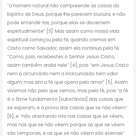
“o homem natural não compreende as coisas do
Espírito de Deus, porque lhe parecem loucura; e não
pode entendê-las, porque elas se discernem
espiritualmente” [3]. Mas assim como nossa vida
espiritual começou pela fé, quando cremos em
Cristo como Salvador, assim ela continua pela fé.
“Como, pois, recebestes o Senhor Jesus Cristo,
assim também andai nele” [4], pois “em Jesus Cristo
nem a circuncisão nem a incircuncisão tem valor
algum; mas sim a fé que opera pelo amor” [5]. Assim
vivemos não pelo que vemos, mas pela fé, pois “a fé
é o firme fundamento [substância] das coisas que
se esperam, e a prova das coisas que se não vêem”
[6], e “não atentando nós nas coisas que se vêem,
mas nas que se não vêem; porque as que se vêem
são temporais, e as que se não vêem são eternas”