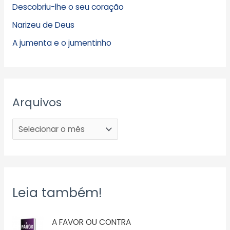
Descobriu-lhe o seu coração
Narizeu de Deus
A jumenta e o jumentinho
Arquivos
Leia também!
A FAVOR OU CONTRA