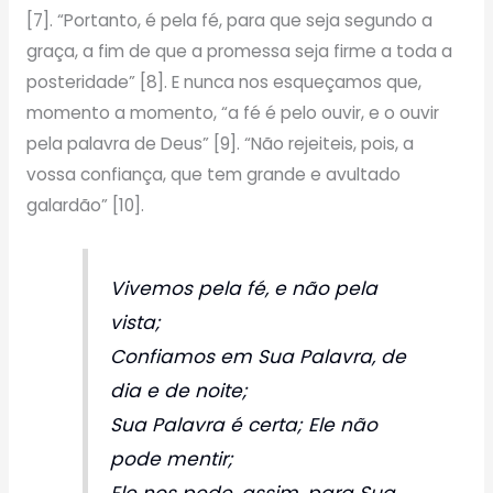
[7]. “Portanto, é pela fé, para que seja segundo a
graça, a fim de que a promessa seja firme a toda a
posteridade” [8]. E nunca nos esqueçamos que,
momento a momento, “a fé é pelo ouvir, e o ouvir
pela palavra de Deus” [9]. “Não rejeiteis, pois, a
vossa confiança, que tem grande e avultado
galardão” [10].
Vivemos pela fé, e não pela
vista;
Confiamos em Sua Palavra, de
dia e de noite;
Sua Palavra é certa; Ele não
pode mentir;
Ele nos pede, assim, para Sua