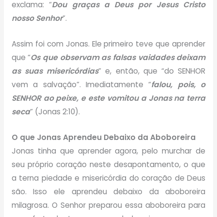
exclama: “
Dou graças a Deus por Jesus Cristo
nosso Senhor
”.
Assim foi com Jonas. Ele primeiro teve que aprender
que “
Os que observam as falsas vaidades deixam
as suas misericórdias
” e, então, que “do SENHOR
vem a salvação”. Imediatamente “
falou, pois, o
SENHOR ao peixe, e este vomitou a Jonas na terra
seca
” (Jonas 2:10).
O que Jonas Aprendeu Debaixo da Aboboreira
Jonas tinha que aprender agora, pelo murchar de
seu próprio coração neste desapontamento, o que
a terna piedade e misericórdia do coração de Deus
são. Isso ele aprendeu debaixo da aboboreira
milagrosa. O Senhor preparou essa aboboreira para