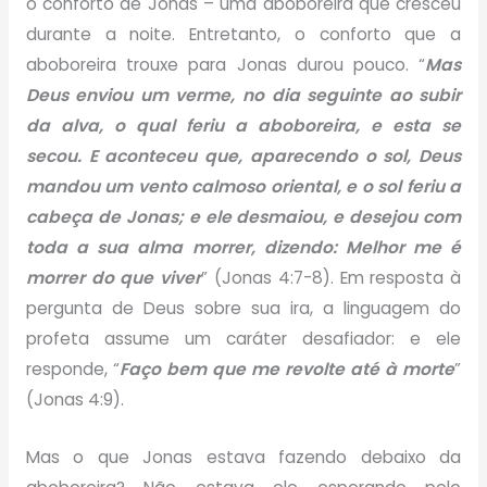
o conforto de Jonas – uma aboboreira que cresceu
durante a noite. Entretanto, o conforto que a
aboboreira trouxe para Jonas durou pouco. “
Mas
Deus enviou um verme, no dia seguinte ao subir
da alva, o qual feriu a aboboreira, e esta se
secou. E aconteceu que, aparecendo o sol, Deus
mandou um vento calmoso oriental, e o sol feriu a
cabeça de Jonas; e ele desmaiou, e desejou com
toda a sua alma morrer, dizendo: Melhor me é
morrer do que viver
” (Jonas 4:7-8). Em resposta à
pergunta de Deus sobre sua ira, a linguagem do
profeta assume um caráter desafiador: e ele
responde, “
Faço bem que me revolte até à morte
”
(Jonas 4:9).
Mas o que Jonas estava fazendo debaixo da