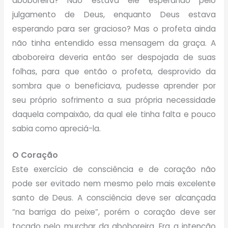
aboboreira? Não estava ele esperando pelo
julgamento de Deus, enquanto Deus estava
esperando para ser gracioso? Mas o profeta ainda
não tinha entendido essa mensagem da graça. A
aboboreira deveria então ser despojada de suas
folhas, para que então o profeta, desprovido da
sombra que o beneficiava, pudesse aprender por
seu próprio sofrimento a sua própria necessidade
daquela compaixão, da qual ele tinha falta e pouco
sabia como apreciá-la.
O Coração
Este exercício de consciência e de coração não
pode ser evitado nem mesmo pelo mais excelente
santo de Deus. A consciência deve ser alcançada
“na barriga do peixe”, porém o coração deve ser
tocado pelo murchar da aboboreira. Era a intenção