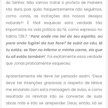
do Senhor. Não vamos tratar o profeta de maneira
tão dura, pois quão frequentemente não seguimos,
como Jonas, as incitações dos nossos desejos
naturais?! É fácil esquecer esta verdade tão
importante na vida prática da fé, como expresso no
Salmo 139:7: “
Para onde me irei do teu espírito, ou
para onde fugirei da tua face? Se subir ao céu, lá
tu estás; se fizer no inferno a minha cama, eis que
tu ali estás também
”. Foi exatamente essa verdade
que Jonas praticamente esqueceu.
Aparentemente ele deve ter pensado assim: “Deus
deve ter intenções graciosas a respeito de Nínive
me enviando com esta mensagem de aviso, e como
resultado os ninivitas irão se converter de suas
obras más e irão se arrepender. Deus, então, irá se