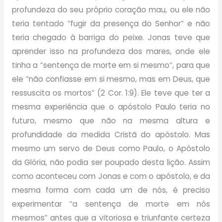
profundeza do seu próprio coração mau, ou ele não
teria tentado “fugir da presença do Senhor” e não
teria chegado à barriga do peixe. Jonas teve que
aprender isso na profundeza dos mares, onde ele
tinha a “sentença de morte em si mesmo”, para que
ele “não confiasse em si mesmo, mas em Deus, que
ressuscita os mortos” (2 Cor. 1:9). Ele teve que ter a
mesma experiência que o apóstolo Paulo teria no
futuro, mesmo que não na mesma altura e
profundidade da medida Cristã do apóstolo. Mas
mesmo um servo de Deus como Paulo, o Apóstolo
da Glória, não podia ser poupado desta lição. Assim
como aconteceu com Jonas e com o apóstolo, e da
mesma forma com cada um de nós, é preciso
experimentar “a sentença de morte em nós
mesmos” antes que a vitoriosa e triunfante certeza