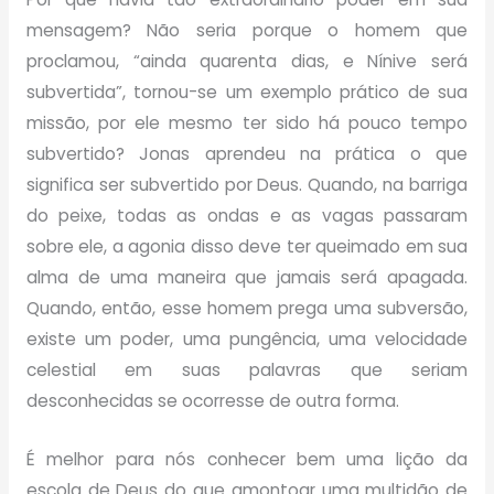
mensagem? Não seria porque o homem que
proclamou, “ainda quarenta dias, e Nínive será
subvertida”, tornou-se um exemplo prático de sua
missão, por ele mesmo ter sido há pouco tempo
subvertido? Jonas aprendeu na prática o que
significa ser subvertido por Deus. Quando, na barriga
do peixe, todas as ondas e as vagas passaram
sobre ele, a agonia disso deve ter queimado em sua
alma de uma maneira que jamais será apagada.
Quando, então, esse homem prega uma subversão,
existe um poder, uma pungência, uma velocidade
celestial em suas palavras que seriam
desconhecidas se ocorresse de outra forma.
É melhor para nós conhecer bem uma lição da
escola de Deus do que amontoar uma multidão de