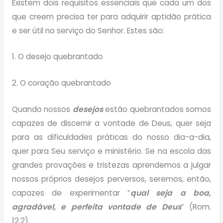
Existem dois requisitos essenciais que cada um dos
que creem precisa ter para adquirir aptidão prática
e ser útil no serviço do Senhor. Estes são:
1. O desejo quebrantado
2. O coração quebrantado
Quando nossos
desejos
estão quebrantados somos
capazes de discernir a vontade de Deus, quer seja
para as dificuldades práticas do nosso dia-a-dia,
quer para Seu serviço e ministério. Se na escola das
grandes provações e tristezas aprendemos a julgar
nossos próprios desejos perversos, seremos, então,
capazes de experimentar “
qual seja a boa,
agradável, e perfeita vontade de Deus
” (Rom.
12.2).