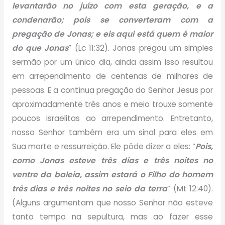
levantarão no juízo com esta geração, e a
condenarão; pois se converteram com a
pregação de Jonas; e eis aqui está quem é maior
do que Jonas
” (Lc 11:32). Jonas pregou um simples
sermão por um único dia, ainda assim isso resultou
em arrependimento de centenas de milhares de
pessoas. E a contínua pregação do Senhor Jesus por
aproximadamente três anos e meio trouxe somente
poucos israelitas ao arrependimento. Entretanto,
nosso Senhor também era um sinal para eles em
Sua morte e ressurreição. Ele pôde dizer a eles: “
Pois,
como Jonas esteve três dias e três noites no
ventre da baleia, assim estará o Filho do homem
três dias e três noites no seio da terra
” (Mt 12:40).
(Alguns argumentam que nosso Senhor não esteve
tanto tempo na sepultura, mas ao fazer esse