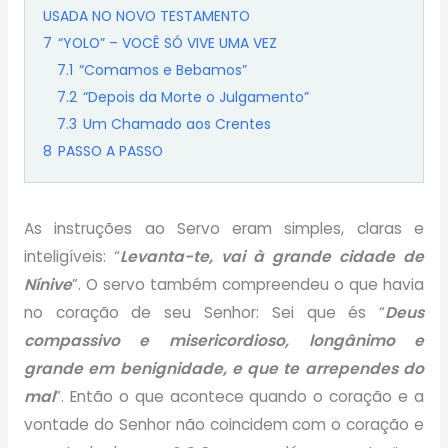
USADA NO NOVO TESTAMENTO
7
“YOLO” – VOCÊ SÓ VIVE UMA VEZ
7.1
“Comamos e Bebamos”
7.2
“Depois da Morte o Julgamento”
7.3
Um Chamado aos Crentes
8
PASSO A PASSO
As instruções ao Servo eram simples, claras e
inteligíveis: “
Levanta-te, vai à grande cidade de
Nínive
”. O servo também compreendeu o que havia
no coração de seu Senhor: Sei que és “
Deus
compassivo e misericordioso, longânimo e
grande em benignidade, e que te arrependes do
mal
”. Então o que acontece quando o coração e a
vontade do Senhor não coincidem com o coração e