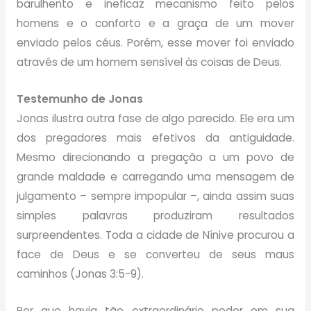
barulhento e ineficaz mecanismo feito pelos
homens e o conforto e a graça de um mover
enviado pelos céus. Porém, esse mover foi enviado
através de um homem sensível às coisas de Deus.
Testemunho de Jonas
Jonas ilustra outra fase de algo parecido. Ele era um
dos pregadores mais efetivos da antiguidade.
Mesmo direcionando a pregação a um povo de
grande maldade e carregando uma mensagem de
julgamento – sempre impopular –, ainda assim suas
simples palavras produziram resultados
surpreendentes. Toda a cidade de Nínive procurou a
face de Deus e se converteu de seus maus
caminhos (Jonas 3:5-9).
Por que havia tão extraordinário poder em sua