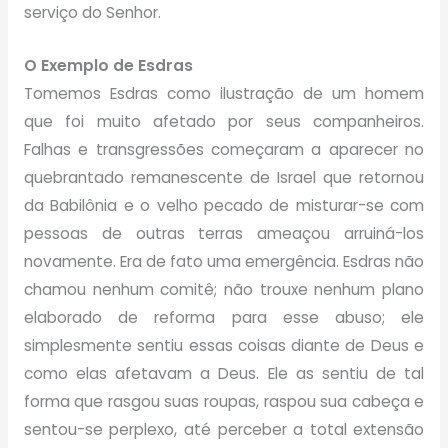
serviço do Senhor.
O Exemplo de Esdras
Tomemos Esdras como ilustração de um homem
que foi muito afetado por seus companheiros.
Falhas e transgressões começaram a aparecer no
quebrantado remanescente de Israel que retornou
da Babilônia e o velho pecado de misturar-se com
pessoas de outras terras ameaçou arruiná-los
novamente. Era de fato uma emergência. Esdras não
chamou nenhum comitê; não trouxe nenhum plano
elaborado de reforma para esse abuso; ele
simplesmente sentiu essas coisas diante de Deus e
como elas afetavam a Deus. Ele as sentiu de tal
forma que rasgou suas roupas, raspou sua cabeça e
sentou-se perplexo, até perceber a total extensão