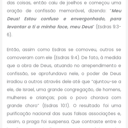
das coisas, então caiu de joelhos e começou uma
oração de confissão memorável, dizendo: “
Meu
Deus! Estou confuso e envergonhado, para
levantar a ti a minha face, meu Deus
” (Esdras 9:3-
6).
Então, assim como Esdras se comoveu, outros se
comoveram com ele (Esdras 9:4). De fato, à medida
que a obra de Deus, atuando no arrependimento e
confissão, se aprofundava nele, o poder de Deus
irradiou a outros através dele até que “ajuntou-se a
ele, de Israel, uma grande congregação, de homens,
mulheres e crianças; pois o povo chorava com
grande choro” (Esdras 10:1). O resultado foi uma
purificação nacional das suas falsas associações e,
assim, a praga foi suspensa. Que contraste entre o