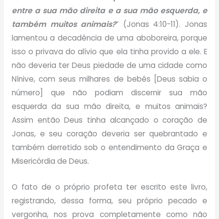
entre a sua mão direita e a sua mão esquerda, e
também muitos animais?
” (Jonas 4:10-11). Jonas
lamentou a decadência de uma aboboreira, porque
isso o privava do alívio que ela tinha provido a ele. E
não deveria ter Deus piedade de uma cidade como
Nínive, com seus milhares de bebês [Deus sabia o
número] que não podiam discernir sua mão
esquerda da sua mão direita, e muitos animais?
Assim então Deus tinha alcançado o coração de
Jonas, e seu coração deveria ser quebrantado e
também derretido sob o entendimento da Graça e
Misericórdia de Deus.
O fato de o próprio profeta ter escrito este livro,
registrando, dessa forma, seu próprio pecado e
vergonha, nos prova completamente como não