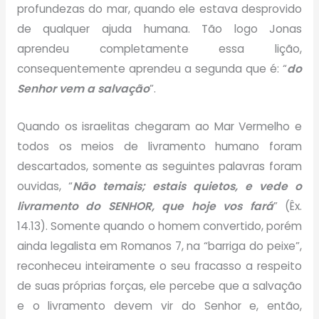
profundezas do mar, quando ele estava desprovido
de qualquer ajuda humana. Tão logo Jonas
aprendeu completamente essa lição,
consequentemente aprendeu a segunda que é: “
do
Senhor vem a salvação
”.
Quando os israelitas chegaram ao Mar Vermelho e
todos os meios de livramento humano foram
descartados, somente as seguintes palavras foram
ouvidas, “
Não temais; estais quietos, e vede o
livramento do SENHOR, que hoje vos fará
” (Êx.
14.13). Somente quando o homem convertido, porém
ainda legalista em Romanos 7, na “barriga do peixe”,
reconheceu inteiramente o seu fracasso a respeito
de suas próprias forças, ele percebe que a salvação
e o livramento devem vir do Senhor e, então,