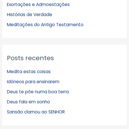
Exortações e Admoestações
v
Histórias de Verdade
o
s
Meditações do Antigo Testamento
Posts recentes
Medita estas coisas
Idôneos para ensinarem
Deus te põe numa boa terra
Deus fala em sonho
Sansão clamou ao SENHOR