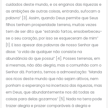
cuidados deste mundo, e os enganos das riquezas e
as ambições de outras coisas, entrando, sufocam a
palavra” [3]. Assim, quando Deus permite que Seus
filhos tenham prosperidade terrena, muitas vezes
tem de ser dito que “estando fartos, ensoberbeceu-
se o seu coração, por isso se esqueceram de mim”
[1]. E isso apesar das palavras de nosso Senhor que
disse: “a vida de qualquer não consiste na
abundância do que possui” [4]. Posses terrenas, em
si mesmas, não dão alegria, mas a comunhão com o
Senhor dá. Portanto, temos a admoestação: “Manda
aos ricos deste mundo que não sejam altivos, nem
ponham a esperança na incerteza das riquezas, mas
em Deus, que abundantemente nos dá todas as
coisas para delas gozarmos” [5]. Nada na terra pode
trazer alegria e prazer comparáveis à alegria e