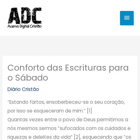
Ir
MEN
para
o
PRIN
conteúdo
Conforto das Escrituras para
o Sábado
Diário Cristão
“Estando fartos, ensoberbeceu-se o seu coração,
por isso se esqueceram de mim.” [1]
Quantas vezes entre o povo de Deus permitimos a
nós mesmos sermos “sufocados com os cuidados e
riquezas e deleites da vida” [2], esquecendo que “os