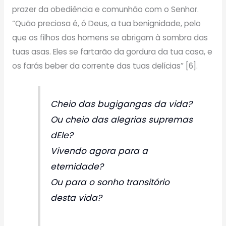
prazer da obediência e comunhão com o Senhor.
“Quão preciosa é, ó Deus, a tua benignidade, pelo
que os filhos dos homens se abrigam à sombra das
tuas asas. Eles se fartarão da gordura da tua casa, e
os farás beber da corrente das tuas delícias” [6].
Cheio das bugigangas da vida?
Ou cheio das alegrias supremas
dEle?
Vivendo agora para a
eternidade?
Ou para o sonho transitório
desta vida?