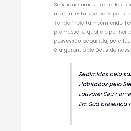
Salvador somos exortados a “n
no qual estais selados para o
Tendo “nele também crido, fo
promessa; o qual é o penhor
possessão adquirida, para louv
é a garantia de Deus de nossa
Redimidos pelo sa
Habitados pelo Seu
Louvarei Seu nome
Em Sua presença m