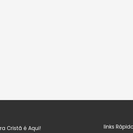
links Rápid
ura Cristã é Aqui!