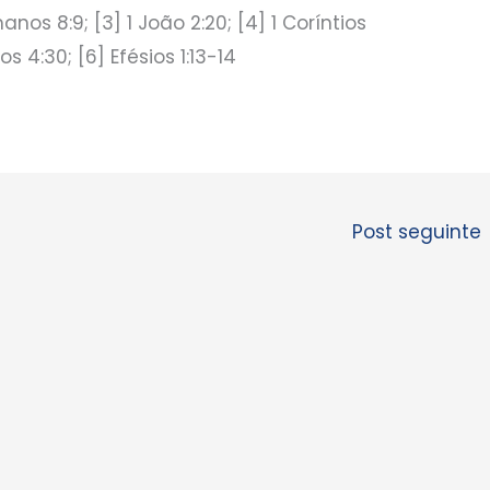
manos 8:9; [3] 1 João 2:20; [4] 1 Coríntios
ios 4:30; [6] Efésios 1:13-14
Post seguinte