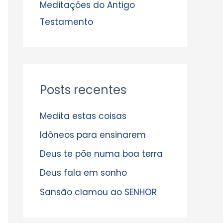
s
Meditações do Antigo
Testamento
Posts recentes
Medita estas coisas
Idôneos para ensinarem
Deus te põe numa boa terra
Deus fala em sonho
Sansão clamou ao SENHOR