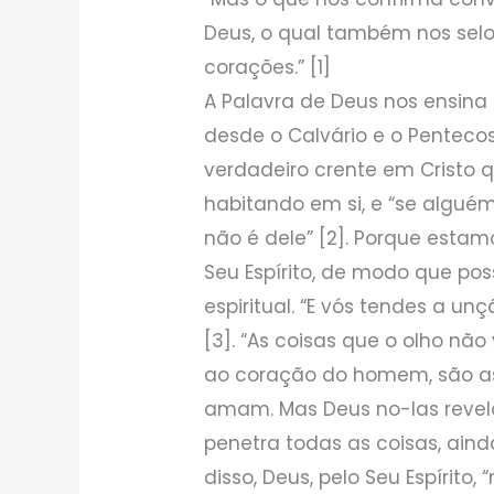
Deus, o qual também nos selo
corações.” [1]
A Palavra de Deus nos ensina
desde o Calvário e o Penteco
verdadeiro crente em Cristo q
habitando em si, e “se alguém 
não é dele” [2]. Porque estamo
Seu Espírito, de modo que p
espiritual. “E vós tendes a un
[3]. “As coisas que o olho não
ao coração do homem, são as
amam. Mas Deus no-las revelou
penetra todas as coisas, aind
disso, Deus, pelo Seu Espírito,