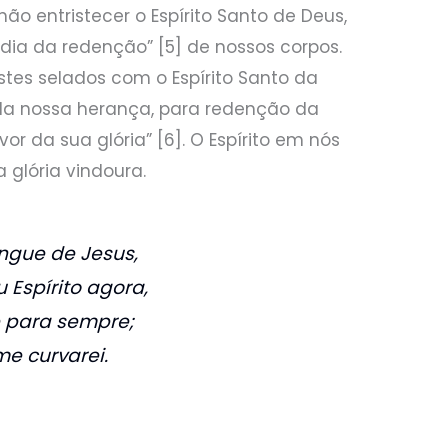
ão entristecer o Espírito Santo de Deus,
 dia da redenção” [5] de nossos corpos.
stes selados com o Espírito Santo da
 da nossa herança, para redenção da
or da sua glória” [6]. O Espírito em nós
 glória vindoura.
ngue de Jesus,
 Espírito agora,
 para sempre;
e curvarei.