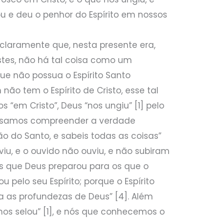
u e deu o penhor do Espírito em nossos
 claramente que, nesta presente era,
stes, não há tal coisa como um
ue não possua o Espírito Santo
não tem o Espírito de Cristo, esse tal
s “em Cristo”, Deus “nos ungiu” [1] pelo
ossamos compreender a verdade
ção do Santo, e sabeis todas as coisas”
 viu, e o ouvido não ouviu, e não subiram
 que Deus preparou para os que o
 pelo seu Espírito; porque o Espírito
a as profundezas de Deus” [4]. Além
 “nos selou” [1], e nós que conhecemos o