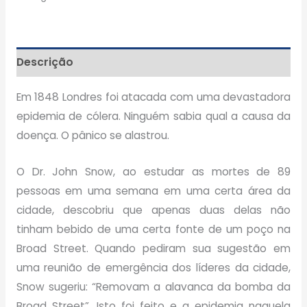
Descrição
Em 1848 Londres foi atacada com uma devastadora
epidemia de cólera. Ninguém sabia qual a causa da
doença. O pânico se alastrou.
O Dr. John Snow, ao estudar as mortes de 89
pessoas em uma semana em uma certa área da
cidade, descobriu que apenas duas delas não
tinham bebido de uma certa fonte de um poço na
Broad Street. Quando pediram sua sugestão em
uma reunião de emergência dos líderes da cidade,
Snow sugeriu: “Removam a alavanca da bomba da
Broad Street”. Isto foi feito e a epidemia naquela