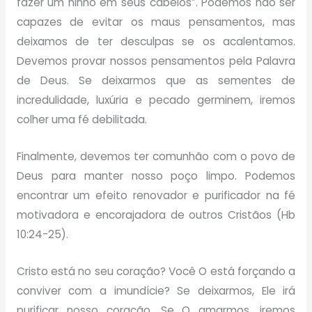
fazer um ninho em seus cabelos”. Podemos não ser
capazes de evitar os maus pensamentos, mas
deixamos de ter desculpas se os acalentamos.
Devemos provar nossos pensamentos pela Palavra
de Deus. Se deixarmos que as sementes de
incredulidade, luxúria e pecado germinem, iremos
colher uma fé debilitada.
Finalmente, devemos ter comunhão com o povo de
Deus para manter nosso poço limpo. Podemos
encontrar um efeito renovador e purificador na fé
motivadora e encorajadora de outros Cristãos (Hb
10:24-25).
Cristo está no seu coração? Você O está forçando a
conviver com a imundície? Se deixarmos, Ele irá
purificar nosso coração. Se O amarmos, iremos