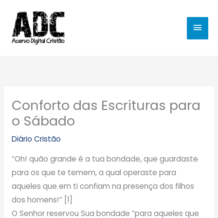
Ir
MEN
para
o
PRIN
conteúdo
Conforto das Escrituras para
o Sábado
Diário Cristão
“Oh! quão grande é a tua bondade, que guardaste
para os que te temem, a qual operaste para
aqueles que em ti confiam na presença dos filhos
dos homens!” [1]
O Senhor reservou Sua bondade “para aqueles que