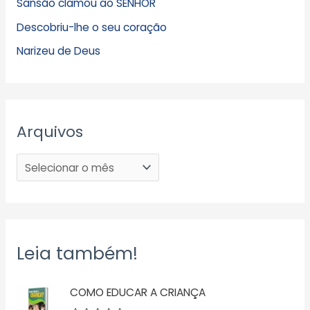
Sansão clamou ao SENHOR
Descobriu-lhe o seu coração
Narizeu de Deus
Arquivos
Leia também!
COMO EDUCAR A CRIANÇA