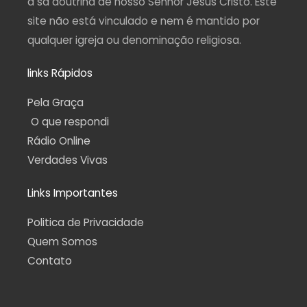
a sã doutrina de nosso Senhor Jesus Cristo. Este
site não está vinculado e nem é mantido por
qualquer igreja ou denominação religiosa.
links Rápidos
Pela Graça
O que respondi
Rádio Online
Verdades Vivas
Links Importantes
Politica de Privacidade
Quem Somos
Contato