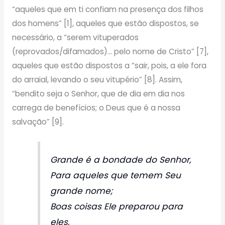
“aqueles que em ti confiam na presença dos filhos
dos homens” [1], aqueles que estão dispostos, se
necessário, a “serem vituperados
(reprovados/difamados)… pelo nome de Cristo” [7],
aqueles que estão dispostos a “sair, pois, a ele fora
do arraial, levando o seu vitupério” [8]. Assim,
“bendito seja o Senhor, que de dia em dia nos
carrega de benefícios; o Deus que é a nossa
salvação” [9].
Grande é a bondade do Senhor,
Para aqueles que temem Seu
grande nome;
Boas coisas Ele preparou para
eles,