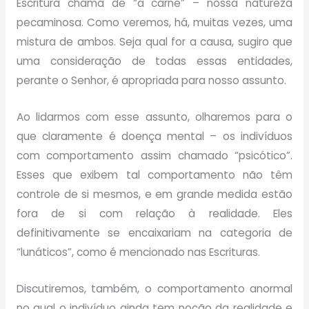
Escritura chama de “a carne” – nossa natureza
pecaminosa. Como veremos, há, muitas vezes, uma
mistura de ambos. Seja qual for a causa, sugiro que
uma consideração de todas essas entidades,
perante o Senhor, é apropriada para nosso assunto.
Ao lidarmos com esse assunto, olharemos para o
que claramente é doença mental – os indivíduos
com comportamento assim chamado “psicótico”.
Esses que exibem tal comportamento não têm
controle de si mesmos, e em grande medida estão
fora de si com relação à realidade. Eles
definitivamente se encaixariam na categoria de
“lunáticos”, como é mencionado nas Escrituras.
Discutiremos, também, o comportamento anormal
no qual o indivíduo ainda tem noção da realidade e