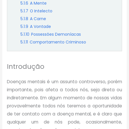
5.1.6
A Mente
5.1.7
O Intelecto
5.1.8
A Carne
5.1.9
A Vontade
5.1.10
Possessões Demoníacas
5.1.11
Comportamento Criminoso
Introdução
Doenças mentais é um assunto controverso, porém
importante, pois afeta a todos nós, seja direta ou
indiretamente. Em algum momento de nossas vidas
provavelmente todos nós teremos a oportunidade
de ter contato com a doença mental, e é claro que
qualquer um de nós pode, ocasionalmente,