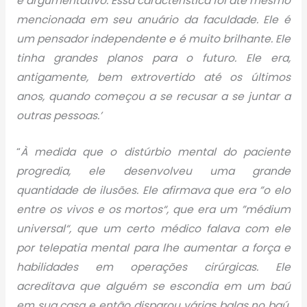
e argumentativo. Essa característica foi até mesmo
mencionada em seu anuário da faculdade. Ele é
um pensador independente e é muito brilhante. Ele
tinha grandes planos para o futuro. Ele era,
antigamente, bem extrovertido até os últimos
anos, quando começou a se recusar a se juntar a
outras pessoas.’
“
À medida que o distúrbio mental do paciente
progredia, ele desenvolveu uma grande
quantidade de ilusões. Ele afirmava que era ”o elo
entre os vivos e os mortos“, que era um ”médium
universal“, que um certo médico falava com ele
por telepatia mental para lhe aumentar a força e
habilidades em operações cirúrgicas. Ele
acreditava que alguém se escondia em um baú
em sua casa e então disparou várias balas no baú.