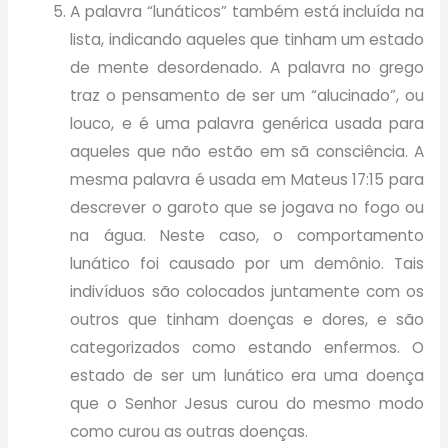
A palavra “lunáticos” também está incluída na
lista, indicando aqueles que tinham um estado
de mente desordenado. A palavra no grego
traz o pensamento de ser um “alucinado”, ou
louco, e é uma palavra genérica usada para
aqueles que não estão em sã consciência. A
mesma palavra é usada em Mateus 17:15 para
descrever o garoto que se jogava no fogo ou
na água. Neste caso, o comportamento
lunático foi causado por um demônio. Tais
indivíduos são colocados juntamente com os
outros que tinham doenças e dores, e são
categorizados como estando enfermos. O
estado de ser um lunático era uma doença
que o Senhor Jesus curou do mesmo modo
como curou as outras doenças.