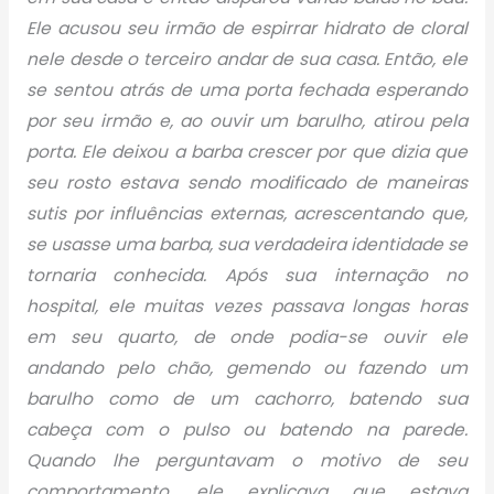
Ele acusou seu irmão de espirrar hidrato de cloral
nele desde o terceiro andar de sua casa. Então, ele
se sentou atrás de uma porta fechada esperando
por seu irmão e, ao ouvir um barulho, atirou pela
porta. Ele deixou a barba crescer por que dizia que
seu rosto estava sendo modificado de maneiras
sutis por influências externas, acrescentando que,
se usasse uma barba, sua verdadeira identidade se
tornaria conhecida. Após sua internação no
hospital, ele muitas vezes passava longas horas
em seu quarto, de onde podia-se ouvir ele
andando pelo chão, gemendo ou fazendo um
barulho como de um cachorro, batendo sua
cabeça com o pulso ou batendo na parede.
Quando lhe perguntavam o motivo de seu
comportamento, ele explicava que estava