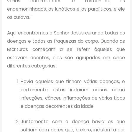
várias enfermidades e tormentos, os
endemoninhados, os lunáticos e os paralíticos, e ele
os curava.”
Aqui encontramos o Senhor Jesus curando todas as
doenças e todas as fraquezas do corpo. Quando as
Escrituras começam a se referir àqueles que
estavam doentes, eles são agrupados em cinco
diferentes categorias:
Havia aqueles que tinham várias doenças, e
certamente estas incluíam coisas como
infecções, câncer, inflamações de vários tipos
e doenças decorrentes da idade.
Juntamente com a doença havia os que
sofriam com dores que, é claro, incluíam a dor