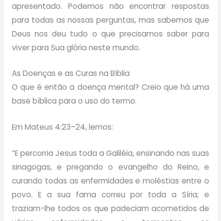
apresentado. Podemos não encontrar respostas
para todas as nossas perguntas, mas sabemos que
Deus nos deu tudo o que precisamos saber para
viver para Sua glória neste mundo.
As Doenças e as Curas na Bíblia
O que é então a doença mental? Creio que há uma
base bíblica para o uso do termo.
Em Mateus 4:23–24, lemos:
“E percorria Jesus toda a Galiléia, ensinando nas suas
sinagogas, e pregando o evangelho do Reino, e
curando todas as enfermidades e moléstias entre o
povo. E a sua fama correu por toda a Síria; e
traziam-lhe todos os que padeciam acometidos de