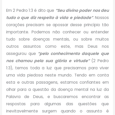
Em 2 Pedro 1:3 é dito que
“Seu divino poder nos deu
tudo o que diz respeito à vida e piedade”
. Nossos
corações precisam se apossar desse princípio tão
importante. Podemos não conhecer ou entender
tudo sobre doenças mentais, ou sobre muitos
outros assuntos como este, mas Deus nos
assegurou que
“pelo conhecimento daquele que
nos chamou pela sua glória e virtude”
(2 Pedro
1:3), temos toda a luz que precisamos para viver
uma vida piedosa neste mundo. Tendo em conta
esta e outras passagens, estamos confiantes em
olhar para a questão da doença mental na luz da
Palavra de Deus, e buscaremos encontrar as
respostas para algumas das questões que
inevitavelmente surgem quando o assunto é