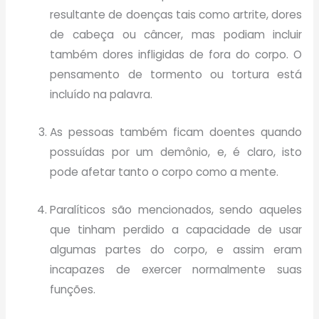
resultante de doenças tais como artrite, dores
de cabeça ou câncer, mas podiam incluir
também dores infligidas de fora do corpo. O
pensamento de tormento ou tortura está
incluído na palavra.
As pessoas também ficam doentes quando
possuídas por um demônio, e, é claro, isto
pode afetar tanto o corpo como a mente.
Paralíticos são mencionados, sendo aqueles
que tinham perdido a capacidade de usar
algumas partes do corpo, e assim eram
incapazes de exercer normalmente suas
funções.